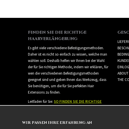
FINDEN SIE DIE RICHTIGE
GES
HAARVERLÄNGERUNG
LIEFE
Es gibt viele verschiedene Befestigungsmethoden.
BESCH
Daher ist es nicht so einfach zu wissen, welche man
BEDIN
wählen soll. Deshalb helfen wir Ihnen bei der Wahl
KUNDE
der für Sie richtigen Methode, indem wir erklären, für
EINLO
wen die verschiedenen Befestigungsmethoden
ABOUT
geeignet sind und geben Ihnen das Werkzeug, dass
THE CO
Sie benötigen, um die für Sie perfekten Hair
Extensions zu finden.
Leitfaden für Sie:
SO FINDEN SIE DIE RICHTIGE
HAARVERLÄNGERUNG
WIR PASSEN IHRE ERFAHRUNG AN