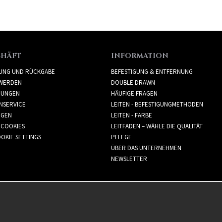
CHÄFT
INFORMATION
RUNG UND RÜCKGABE
BEFESTIGUNG & ENTFERNUNG
WERDEN
DOUBLE DRAWN
GUNGEN
HÄUFIGE FRAGEN
NSERVICE
LEITEN - BEFESTIGUNGMETHODEN
GGEN
LEITEN - FARBE
 COOKIES
LEITFADEN – WÄHLE DIE QUALITÄT
OKIE SETTINGS
PFLEGE
ÜBER DAS UNTERNEHMEN
NEWSLETTER