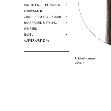
SYNTHETISCHE PERÜCKEN
FARBMUSTER
ZUBEHÖR FÜR EXTENSIONS
HAARPFLEGE & STYLING
WIMPERN
NÄGEL
AUSVERKAUF 20 %
Artikelnummer:
265002