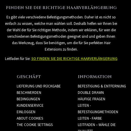
FINDEN SIE DIE RICHTIGE HAARVERLÄNGERUNG
Es gibt viele verschiedene Befestigungsmethoden. Daher ist es nicht so
einfach zu wissen, welche man wählen soll. Deshalb helfen wir Ihnen bei
der Wahl der für Sie richtigen Methode, indem wir erklären, für wen die
verschiedenen Befestigungsmethoden geeignet sind und geben Ihnen
das Werkzeug, dass Sie benötigen, um die für Sie perfekten Hair
Extensions zu finden.
Leitfaden für Sie:
SO FINDEN SIE DIE RICHTIGE HAARVERLÄNGERUNG
GESCHÄFT
INFORMATION
LIEFERUNG UND RÜCKGABE
BEFESTIGUNG & ENTFERNUNG
BESCHWERDEN
DOUBLE DRAWN
BEDINGUNGEN
HÄUFIGE FRAGEN
KUNDENSERVICE
LEITEN -
EINLOGGEN
BEFESTIGUNGMETHODEN
ABOUT COOKIES
LEITEN - FARBE
THE COOKIE SETTINGS
LEITFADEN – WÄHLE DIE