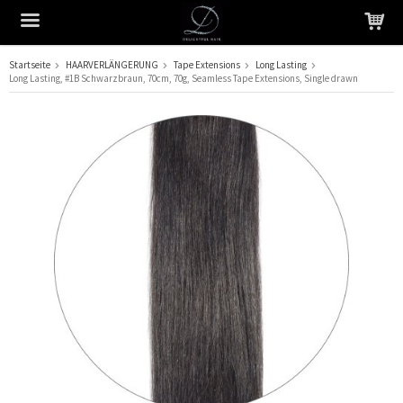
Startseite
HAARVERLÄNGERUNG
Tape Extensions
Long Lasting
Long Lasting, #1B Schwarzbraun, 70cm, 70g, Seamless Tape Extensions, Single drawn
Das Produkt wurde in Ihren Warenkorb gelegt