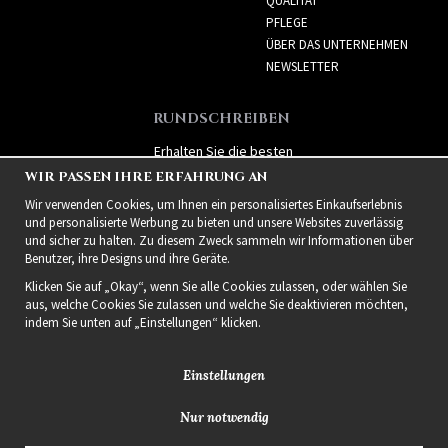
QUALITÄT
PFLEGE
ÜBER DAS UNTERNEHMEN
NEWSLETTER
RUNDSCHREIBEN
Erhalten Sie die besten
Angebote und spannende
WIR PASSEN IHRE ERFAHRUNG AN
neue Produkte!
Wir verwenden Cookies, um Ihnen ein personalisiertes Einkaufserlebnis
und personalisierte Werbung zu bieten und unsere Websites zuverlässig
und sicher zu halten. Zu diesem Zweck sammeln wir Informationen über
Benutzer, ihre Designs und ihre Geräte.
Klicken Sie auf „Okay“, wenn Sie alle Cookies zulassen, oder wählen Sie
aus, welche Cookies Sie zulassen und welche Sie deaktivieren möchten,
indem Sie unten auf „Einstellungen“ klicken.
Einstellungen
Nur notwendig
2021 Delightful Hair