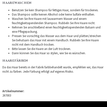
HAAREWASCHEN
Benutzen Sie kein Shampoo für fettiges Haar, sondern für trockenes.
Das Shampoo sollte keinen Alkohol oder keine Sulfate enthalten.
Waschen Sie Ihre Haare mit lauwarmem Wasser und einem
feuchtigkeitsspendenden Shampoo. Rubbeln Sie Ihre Haare nicht.
Nehmen Sie anschließend einen feuchtigkeitsspendenden Balsam und
eine Pflegepackung.
Pressen Sie vorsichtig das Wasser aus dem Haar und plätten/streichen
Sie behutsam das Haar mit einem Handtuch. Rubbeln Sie Ihre Haare
nicht mit dem Handtuch trocken.
Bitte lassen Sie die Haare an der Luft trocknen.
Dann können Sie das Haar so stylen, wie Sie es wünschen.
HAAREFÄRBEN
Da das Haar bereits in der Fabrik farbbehandelt wurde, empfehlen wir, das Haar
nicht zu färben. Jede Färbung erfolgt auf eigenes Risiko.
Artikelnummer:
267003