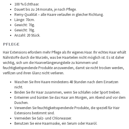
100 % Echthaar.
Dauert bis zu 24 monate, je nach Pflege.
Remy-Qualität – alle Haare verlaufen in gleicher Richtung.
Länge: 70cm.
Gewicht: 70g.
Gewicht: 70g.
Anzahl: 20 Stück.
PFLEGE
Hair Extensions erfordern mehr Pflege als Ihr eigenes Haar. Ihr echtes Haar erhält
Nährstoffe durch die Wurzeln, was bei Haarteilen nicht möglich ist. Es ist daher
wichtig, sich um die Haarverlängerungsteile zu kümmern und
feuchtigkeitspendende Produkte anzuwenden, damit sie nicht trocken werden,
verfilzen und ihren Glanz nicht verlieren.
Waschen Sie Ihre Haare mindestens 48 Stunden nach dem Einsetzen
nicht.
Binden Sie Ihr Haar zusammen, wenn Sie schlafen oder Sport treiben.
Entwirren und bürsten Sie das Haar am Morgen, am Abend und vor dem
Duschen.
Verwenden Sie feuchtigkeitsspendende Produkte, die speziell für Hair
Extensions bestimmt sind.
Vermeiden Sie Salz- und Chlorwasser.
Benutzen Sie eine Haarmaske, ein Serum oder Haaröl.