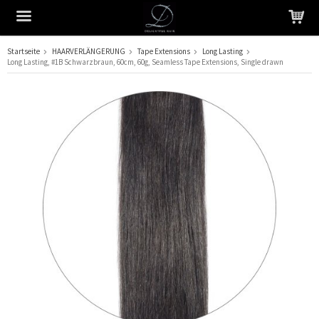
Startseite
HAARVERLÄNGERUNG
Tape Extensions
Long Lasting
Long Lasting, #1B Schwarzbraun, 60cm, 60g, Seamless Tape Extensions, Single drawn
Das Produkt wurde in Ihren Warenkorb gelegt