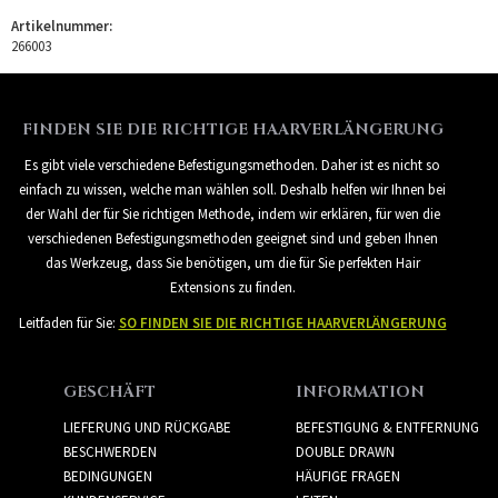
Artikelnummer:
266003
FINDEN SIE DIE RICHTIGE HAARVERLÄNGERUNG
Es gibt viele verschiedene Befestigungsmethoden. Daher ist es nicht so
einfach zu wissen, welche man wählen soll. Deshalb helfen wir Ihnen bei
der Wahl der für Sie richtigen Methode, indem wir erklären, für wen die
verschiedenen Befestigungsmethoden geeignet sind und geben Ihnen
das Werkzeug, dass Sie benötigen, um die für Sie perfekten Hair
Extensions zu finden.
Leitfaden für Sie:
SO FINDEN SIE DIE RICHTIGE HAARVERLÄNGERUNG
GESCHÄFT
INFORMATION
LIEFERUNG UND RÜCKGABE
BEFESTIGUNG & ENTFERNUNG
BESCHWERDEN
DOUBLE DRAWN
BEDINGUNGEN
HÄUFIGE FRAGEN