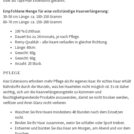
oder als Tape Hair Extensions genannt.
Empfohlene Menge für eine vollständige Haarverlängerung:
30–50 cm Länge: ca. 100–150 Gramm
60–70 cm Länge: ca. 150–200 Gramm
100 % Echthaar.
Dauert bis zu 24 monate, je nach Pflege.
Remy-Qualität – alle Haare verlaufen in gleicher Richtung.
Länge: 60cm.
Gewicht: 60g.
Gewicht: 60g.
Anzahl: 20 Stück.
PFLEGE
Hair Extensions erfordern mehr Pflege als Ihr eigenes Haar. Ihr echtes Haar erhält
Nährstoffe durch die Wurzeln, was bei Haarteilen nicht möglich ist. Es ist daher
wichtig, sich um die Haarverlängerungsteile zu kümmern und
feuchtigkeitspendende Produkte anzuwenden, damit sie nicht trocken werden,
verfilzen und ihren Glanz nicht verlieren.
Waschen Sie Ihre Haare mindestens 48 Stunden nach dem Einsetzen
nicht.
Binden Sie Ihr Haar zusammen, wenn Sie schlafen oder Sport treiben.
Entwirren und bürsten Sie das Haar am Morgen, am Abend und vor dem
Duschen.