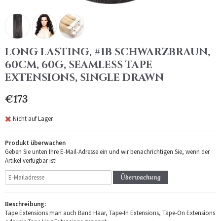
LONG LASTING, #1B SCHWARZBRAUN,
60CM, 60G, SEAMLESS TAPE
EXTENSIONS, SINGLE DRAWN
€173
Nicht auf Lager
Produkt überwachen
Geben Sie unten Ihre E-Mail-Adresse ein und wir benachrichtigen Sie, wenn der
Artikel verfügbar ist!
Überwachung
Beschreibung:
Tape Extensions man auch Band Haar, Tape-In Extensions, Tape-On Extensions