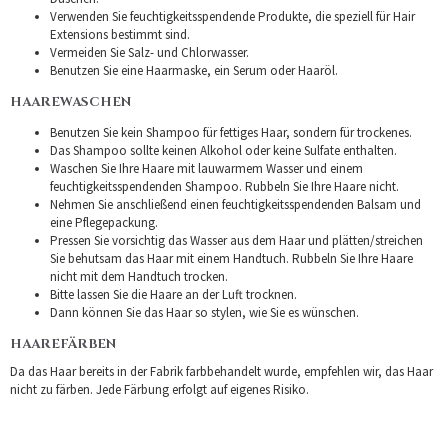
Verwenden Sie feuchtigkeitsspendende Produkte, die speziell für Hair
Extensions bestimmt sind.
Vermeiden Sie Salz- und Chlorwasser.
Benutzen Sie eine Haarmaske, ein Serum oder Haaröl.
HAAREWASCHEN
Benutzen Sie kein Shampoo für fettiges Haar, sondern für trockenes.
Das Shampoo sollte keinen Alkohol oder keine Sulfate enthalten.
Waschen Sie Ihre Haare mit lauwarmem Wasser und einem
feuchtigkeitsspendenden Shampoo. Rubbeln Sie Ihre Haare nicht.
Nehmen Sie anschließend einen feuchtigkeitsspendenden Balsam und
eine Pflegepackung.
Pressen Sie vorsichtig das Wasser aus dem Haar und plätten/streichen
Sie behutsam das Haar mit einem Handtuch. Rubbeln Sie Ihre Haare
nicht mit dem Handtuch trocken.
Bitte lassen Sie die Haare an der Luft trocknen.
Dann können Sie das Haar so stylen, wie Sie es wünschen.
HAAREFÄRBEN
Da das Haar bereits in der Fabrik farbbehandelt wurde, empfehlen wir, das Haar
nicht zu färben. Jede Färbung erfolgt auf eigenes Risiko.