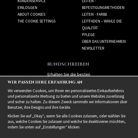
KUNDENSERVICE
LEITEN -
EINLOGGEN
BEFESTIGUNGMETHODEN
ABOUT COOKIES
LEITEN - FARBE
THE COOKIE SETTINGS
LEITFADEN – WÄHLE DIE
QUALITÄT
PFLEGE
ÜBER DAS UNTERNEHMEN
NEWSLETTER
RUNDSCHREIBEN
Erhalten Sie die besten
Angebote und spannende
WIR PASSEN IHRE ERFAHRUNG AN
neue Produkte!
Wir verwenden Cookies, um Ihnen ein personalisiertes Einkaufserlebnis
und personalisierte Werbung zu bieten und unsere Websites zuverlässig
und sicher zu halten. Zu diesem Zweck sammeln wir Informationen über
Benutzer, ihre Designs und ihre Geräte.
Klicken Sie auf „Okay“, wenn Sie alle Cookies zulassen, oder wählen Sie
aus, welche Cookies Sie zulassen und welche Sie deaktivieren möchten,
indem Sie unten auf „Einstellungen“ klicken.