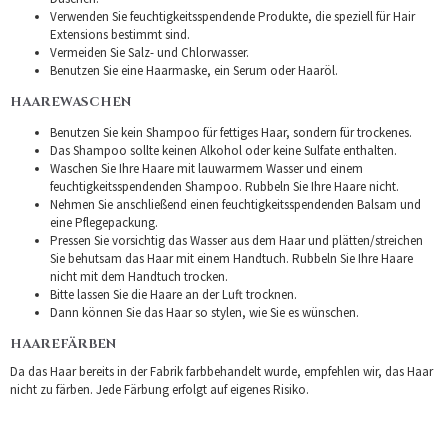
Verwenden Sie feuchtigkeitsspendende Produkte, die speziell für Hair
Extensions bestimmt sind.
Vermeiden Sie Salz- und Chlorwasser.
Benutzen Sie eine Haarmaske, ein Serum oder Haaröl.
HAAREWASCHEN
Benutzen Sie kein Shampoo für fettiges Haar, sondern für trockenes.
Das Shampoo sollte keinen Alkohol oder keine Sulfate enthalten.
Waschen Sie Ihre Haare mit lauwarmem Wasser und einem
feuchtigkeitsspendenden Shampoo. Rubbeln Sie Ihre Haare nicht.
Nehmen Sie anschließend einen feuchtigkeitsspendenden Balsam und
eine Pflegepackung.
Pressen Sie vorsichtig das Wasser aus dem Haar und plätten/streichen
Sie behutsam das Haar mit einem Handtuch. Rubbeln Sie Ihre Haare
nicht mit dem Handtuch trocken.
Bitte lassen Sie die Haare an der Luft trocknen.
Dann können Sie das Haar so stylen, wie Sie es wünschen.
HAAREFÄRBEN
Da das Haar bereits in der Fabrik farbbehandelt wurde, empfehlen wir, das Haar
nicht zu färben. Jede Färbung erfolgt auf eigenes Risiko.