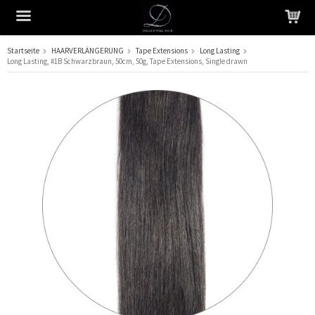
Startseite
HAARVERLÄNGERUNG
Tape Extensions
Long Lasting
Long Lasting, #1B Schwarzbraun, 50cm, 50g, Tape Extensions, Single drawn
Das Produkt wurde in Ihren Warenkorb gelegt