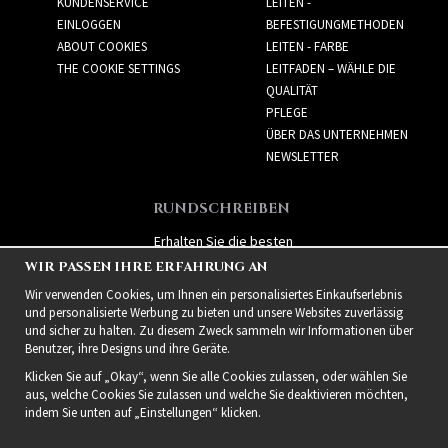
KUNDENSERVICE
LEITEN -
EINLOGGEN
BEFESTIGUNGMETHODEN
ABOUT COOKIES
LEITEN - FARBE
THE COOKIE SETTINGS
LEITFADEN – WÄHLE DIE
QUALITÄT
PFLEGE
ÜBER DAS UNTERNEHMEN
NEWSLETTER
RUNDSCHREIBEN
Erhalten Sie die besten
Angebote und spannende
WIR PASSEN IHRE ERFAHRUNG AN
neue Produkte!
Wir verwenden Cookies, um Ihnen ein personalisiertes Einkaufserlebnis
und personalisierte Werbung zu bieten und unsere Websites zuverlässig
und sicher zu halten. Zu diesem Zweck sammeln wir Informationen über
Benutzer, ihre Designs und ihre Geräte.
Klicken Sie auf „Okay“, wenn Sie alle Cookies zulassen, oder wählen Sie
aus, welche Cookies Sie zulassen und welche Sie deaktivieren möchten,
indem Sie unten auf „Einstellungen“ klicken.