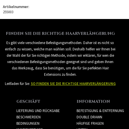
Artikelnummer:
255003
FINDEN SIE DIE RICHTIGE HAARVERLÄNGERUNG
Es gibt viele verschiedene Befestigungsmethoden. Daher ist es nicht so
einfach zu wissen, welche man wählen soll. Deshalb helfen wir Ihnen bei
der Wahl der für Sie richtigen Methode, indem wir erklären, für wen die
verschiedenen Befestigungsmethoden geeignet sind und geben Ihnen
das Werkzeug, dass Sie benötigen, um die für Sie perfekten Hair
Extensions zu finden.
Leitfaden für Sie:
SO FINDEN SIE DIE RICHTIGE HAARVERLÄNGERUNG
GESCHÄFT
INFORMATION
LIEFERUNG UND RÜCKGABE
BEFESTIGUNG & ENTFERNUNG
BESCHWERDEN
DOUBLE DRAWN
BEDINGUNGEN
HÄUFIGE FRAGEN