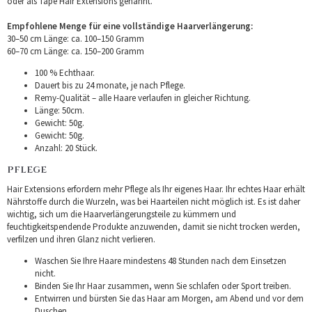
oder als Tape Hair Extensions genannt.
Empfohlene Menge für eine vollständige Haarverlängerung:
30–50 cm Länge: ca. 100–150 Gramm
60–70 cm Länge: ca. 150–200 Gramm
100 % Echthaar.
Dauert bis zu 24 monate, je nach Pflege.
Remy-Qualität – alle Haare verlaufen in gleicher Richtung.
Länge: 50cm.
Gewicht: 50g.
Gewicht: 50g.
Anzahl: 20 Stück.
PFLEGE
Hair Extensions erfordern mehr Pflege als Ihr eigenes Haar. Ihr echtes Haar erhält
Nährstoffe durch die Wurzeln, was bei Haarteilen nicht möglich ist. Es ist daher
wichtig, sich um die Haarverlängerungsteile zu kümmern und
feuchtigkeitspendende Produkte anzuwenden, damit sie nicht trocken werden,
verfilzen und ihren Glanz nicht verlieren.
Waschen Sie Ihre Haare mindestens 48 Stunden nach dem Einsetzen
nicht.
Binden Sie Ihr Haar zusammen, wenn Sie schlafen oder Sport treiben.
Entwirren und bürsten Sie das Haar am Morgen, am Abend und vor dem
Duschen.