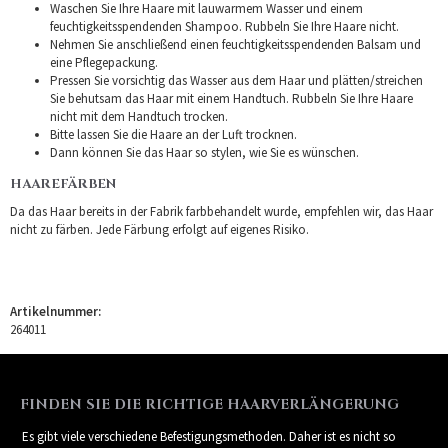
Waschen Sie Ihre Haare mit lauwarmem Wasser und einem
feuchtigkeitsspendenden Shampoo. Rubbeln Sie Ihre Haare nicht.
Nehmen Sie anschließend einen feuchtigkeitsspendenden Balsam und
eine Pflegepackung.
Pressen Sie vorsichtig das Wasser aus dem Haar und plätten/streichen
Sie behutsam das Haar mit einem Handtuch. Rubbeln Sie Ihre Haare
nicht mit dem Handtuch trocken.
Bitte lassen Sie die Haare an der Luft trocknen.
Dann können Sie das Haar so stylen, wie Sie es wünschen.
HAAREFÄRBEN
Da das Haar bereits in der Fabrik farbbehandelt wurde, empfehlen wir, das Haar
nicht zu färben. Jede Färbung erfolgt auf eigenes Risiko.
Artikelnummer:
264011
FINDEN SIE DIE RICHTIGE HAARVERLÄNGERUNG
Es gibt viele verschiedene Befestigungsmethoden. Daher ist es nicht so