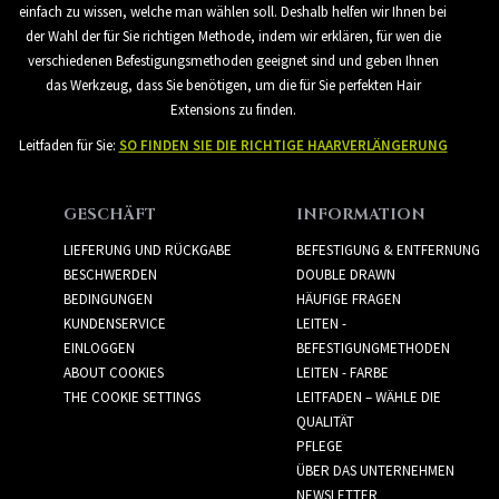
einfach zu wissen, welche man wählen soll. Deshalb helfen wir Ihnen bei
der Wahl der für Sie richtigen Methode, indem wir erklären, für wen die
verschiedenen Befestigungsmethoden geeignet sind und geben Ihnen
das Werkzeug, dass Sie benötigen, um die für Sie perfekten Hair
Extensions zu finden.
Leitfaden für Sie:
SO FINDEN SIE DIE RICHTIGE HAARVERLÄNGERUNG
GESCHÄFT
INFORMATION
LIEFERUNG UND RÜCKGABE
BEFESTIGUNG & ENTFERNUNG
BESCHWERDEN
DOUBLE DRAWN
BEDINGUNGEN
HÄUFIGE FRAGEN
KUNDENSERVICE
LEITEN -
EINLOGGEN
BEFESTIGUNGMETHODEN
ABOUT COOKIES
LEITEN - FARBE
THE COOKIE SETTINGS
LEITFADEN – WÄHLE DIE
QUALITÄT
PFLEGE
ÜBER DAS UNTERNEHMEN
NEWSLETTER