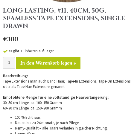
LONG LASTING, #11, 40CM, 50G,
SEAMLESS TAPE EXTENSIONS, SINGLE
DRAWN
€100
es gibt 3 Einheiten auf Lager
In den Warenkorb legen »
Beschreibung:
Tape Extensions man auch Band Haar, Tape-In Extensions, Tape-On Extensions
oder als Tape Hair Extensions genannt.
Empfohlene Menge für eine vollständige Haarverlängerung:
30–50 cm Länge: ca. 100–150 Gramm
60–70 cm Länge: ca. 150–200 Gramm
100 % Echthaar.
Dauert bis zu 24 monate, je nach Pflege.
Remy-Qualität – alle Haare verlaufen in gleicher Richtung.
Länge: 40cm.