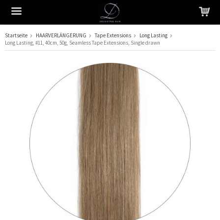
Startseite
HAARVERLÄNGERUNG
Tape Extensions
Long Lasting
Long Lasting, #11, 40cm, 50g, Seamless Tape Extensions, Single drawn
Das Produkt wurde in Ihren Warenkorb gelegt