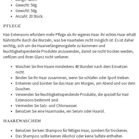
Gewicht: 50g.
Gewicht: 50g.
Anzahl: 20 Stück.
PFLEGE
Hair Extensions erfordern mehr Pflege als Ihr eigenes Haar. Ihr echtes Haar erhält
Nährstoffe durch die Wurzeln, was bei Haarteilen nicht möglich ist. Es ist daher
wichtig, sich um die Haarverlängerungsteile zu kümmern und
feuchtigkeitspendende Produkte anzuwenden, damit sie nicht trocken werden,
verfilzen und ihren Glanz nicht verlieren.
Waschen Sie Ihre Haare mindestens 48 Stunden nach dem Einsetzen
nicht.
Binden Sie Ihr Haar zusammen, wenn Sie schlafen oder Sport treiben.
Entwirren und bürsten Sie das Haar am Morgen, am Abend und vor dem
Duschen.
Verwenden Sie feuchtigkeitsspendende Produkte, die speziell für Hair
Extensions bestimmt sind.
Vermeiden Sie Salz- und Chlorwasser.
Benutzen Sie eine Haarmaske, ein Serum oder Haaröl.
HAAREWASCHEN
Benutzen Sie kein Shampoo für fettiges Haar, sondern für trockenes.
Das Shampoo sollte keinen Alkohol oder keine Sulfate enthalten.