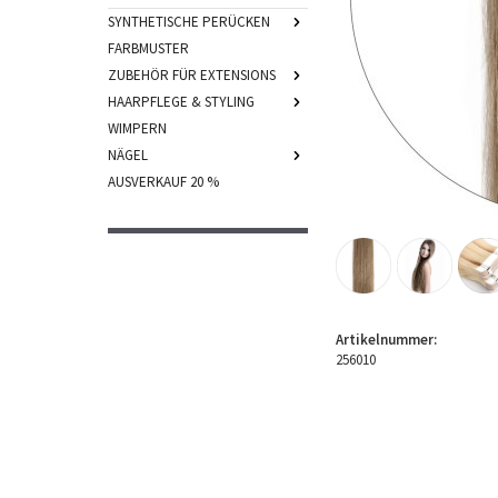
SYNTHETISCHE PERÜCKEN
FARBMUSTER
ZUBEHÖR FÜR EXTENSIONS
HAARPFLEGE & STYLING
WIMPERN
NÄGEL
AUSVERKAUF 20 %
Artikelnummer:
256010