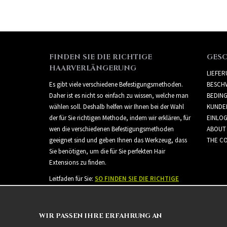
FINDEN SIE DIE RICHTIGE
GES
HAARVERLÄNGERUNG
LIEFE
Es gibt viele verschiedene Befestigungsmethoden.
BESCH
Daher ist es nicht so einfach zu wissen, welche man
BEDIN
wählen soll. Deshalb helfen wir Ihnen bei der Wahl
KUNDE
der für Sie richtigen Methode, indem wir erklären, für
EINLO
wen die verschiedenen Befestigungsmethoden
ABOUT
geeignet sind und geben Ihnen das Werkzeug, dass
THE CO
Sie benötigen, um die für Sie perfekten Hair
Extensions zu finden.
Leitfaden für Sie:
SO FINDEN SIE DIE RICHTIGE
HAARVERLÄNGERUNG
WIR PASSEN IHRE ERFAHRUNG AN