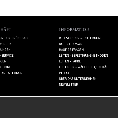
CHÄFT
INFORMATION
RUNG UND RÜCKGABE
BEFESTIGUNG & ENTFERNUNG
WERDEN
DOUBLE DRAWN
GUNGEN
HÄUFIGE FRAGEN
NSERVICE
LEITEN - BEFESTIGUNGMETHODEN
GGEN
LEITEN - FARBE
 COOKIES
LEITFADEN – WÄHLE DIE QUALITÄT
OKIE SETTINGS
PFLEGE
ÜBER DAS UNTERNEHMEN
NEWSLETTER