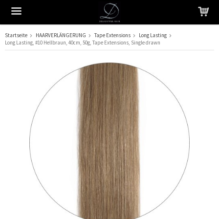
Startseite
HAARVERLÄNGERUNG
Tape Extensions
Long Lasting
Long Lasting, #10 Hellbraun, 40cm, 50g, Tape Extensions, Single drawn
Das Produkt wurde in Ihren Warenkorb gelegt