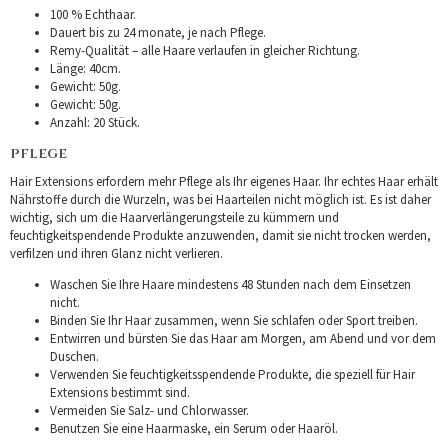
100 % Echthaar.
Dauert bis zu 24 monate, je nach Pflege.
Remy-Qualität – alle Haare verlaufen in gleicher Richtung.
Länge: 40cm.
Gewicht: 50g.
Gewicht: 50g.
Anzahl: 20 Stück.
PFLEGE
Hair Extensions erfordern mehr Pflege als Ihr eigenes Haar. Ihr echtes Haar erhält
Nährstoffe durch die Wurzeln, was bei Haarteilen nicht möglich ist. Es ist daher
wichtig, sich um die Haarverlängerungsteile zu kümmern und
feuchtigkeitspendende Produkte anzuwenden, damit sie nicht trocken werden,
verfilzen und ihren Glanz nicht verlieren.
Waschen Sie Ihre Haare mindestens 48 Stunden nach dem Einsetzen
nicht.
Binden Sie Ihr Haar zusammen, wenn Sie schlafen oder Sport treiben.
Entwirren und bürsten Sie das Haar am Morgen, am Abend und vor dem
Duschen.
Verwenden Sie feuchtigkeitsspendende Produkte, die speziell für Hair
Extensions bestimmt sind.
Vermeiden Sie Salz- und Chlorwasser.
Benutzen Sie eine Haarmaske, ein Serum oder Haaröl.