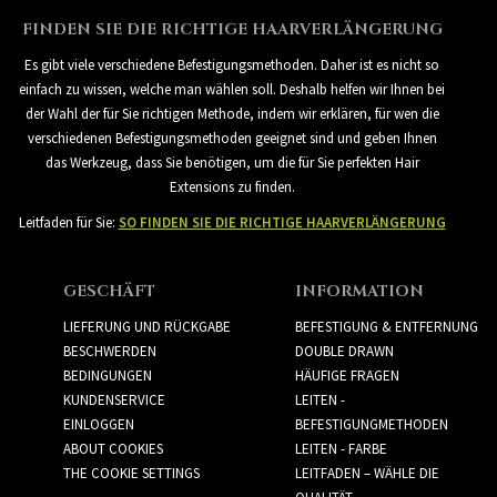
FINDEN SIE DIE RICHTIGE HAARVERLÄNGERUNG
Es gibt viele verschiedene Befestigungsmethoden. Daher ist es nicht so
einfach zu wissen, welche man wählen soll. Deshalb helfen wir Ihnen bei
der Wahl der für Sie richtigen Methode, indem wir erklären, für wen die
verschiedenen Befestigungsmethoden geeignet sind und geben Ihnen
das Werkzeug, dass Sie benötigen, um die für Sie perfekten Hair
Extensions zu finden.
Leitfaden für Sie:
SO FINDEN SIE DIE RICHTIGE HAARVERLÄNGERUNG
GESCHÄFT
INFORMATION
LIEFERUNG UND RÜCKGABE
BEFESTIGUNG & ENTFERNUNG
BESCHWERDEN
DOUBLE DRAWN
BEDINGUNGEN
HÄUFIGE FRAGEN
KUNDENSERVICE
LEITEN -
EINLOGGEN
BEFESTIGUNGMETHODEN
ABOUT COOKIES
LEITEN - FARBE
THE COOKIE SETTINGS
LEITFADEN – WÄHLE DIE