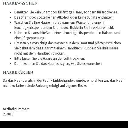
HAAREWASCHEN
Benutzen Sie kein Shampoo für fettiges Haar, sondern für trockenes.
Das Shampoo sollte keinen Alkohol oder keine Sulfate enthalten.
Waschen Sie Ihre Haare mit lauwarmem Wasser und einem
feuchtigkeitsspendenden Shampoo. Rubbeln Sie Ihre Haare nicht.
Nehmen Sie anschließend einen feuchtigkeitsspendenden Balsam und
eine Pflegepackung.
Pressen Sie vorsichtig das Wasser aus dem Haar und plätten/streichen
Sie behutsam das Haar mit einem Handtuch. Rubbeln Sie Ihre Haare
nicht mit dem Handtuch trocken.
Bitte lassen Sie die Haare an der Luft trocknen.
Dann können Sie das Haar so stylen, wie Sie es wünschen.
HAAREFÄRBEN
Da das Haar bereits in der Fabrik farbbehandelt wurde, empfehlen wir, das Haar
nicht zu färben. Jede Färbung erfolgt auf eigenes Risiko.
Artikelnummer:
254010