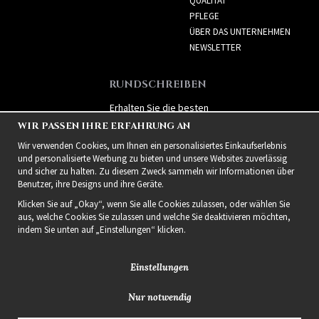
QUALITÄT
PFLEGE
ÜBER DAS UNTERNEHMEN
NEWSLETTER
RUNDSCHREIBEN
Erhalten Sie die besten
Angebote und spannende
WIR PASSEN IHRE ERFAHRUNG AN
neue Produkte!
Wir verwenden Cookies, um Ihnen ein personalisiertes Einkaufserlebnis
und personalisierte Werbung zu bieten und unsere Websites zuverlässig
und sicher zu halten. Zu diesem Zweck sammeln wir Informationen über
Benutzer, ihre Designs und ihre Geräte.
Klicken Sie auf „Okay“, wenn Sie alle Cookies zulassen, oder wählen Sie
aus, welche Cookies Sie zulassen und welche Sie deaktivieren möchten,
indem Sie unten auf „Einstellungen“ klicken.
Einstellungen
Nur notwendig
2021 Delightful Hair