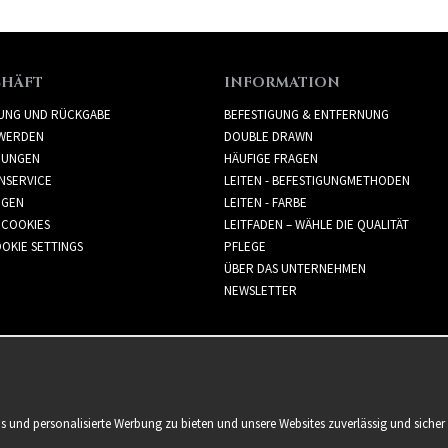
CHÄFT
INFORMATION
RUNG UND RÜCKGABE
BEFESTIGUNG & ENTFERNUNG
WERDEN
DOUBLE DRAWN
GUNGEN
HÄUFIGE FRAGEN
NSERVICE
LEITEN - BEFESTIGUNGMETHODEN
GGEN
LEITEN - FARBE
 COOKIES
LEITFADEN – WÄHLE DIE QUALITÄT
OKIE SETTINGS
PFLEGE
ÜBER DAS UNTERNEHMEN
NEWSLETTER
is und personalisierte Werbung zu bieten und unsere Websites zuverlässig und sich