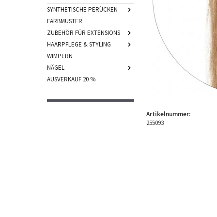
SYNTHETISCHE PERÜCKEN
FARBMUSTER
ZUBEHÖR FÜR EXTENSIONS
HAARPFLEGE & STYLING
WIMPERN
NÄGEL
AUSVERKAUF 20 %
Artikelnummer:
255093