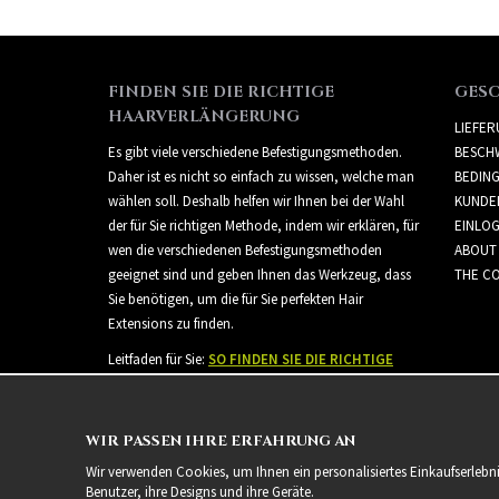
FINDEN SIE DIE RICHTIGE
GES
HAARVERLÄNGERUNG
LIEFE
Es gibt viele verschiedene Befestigungsmethoden.
BESCH
Daher ist es nicht so einfach zu wissen, welche man
BEDIN
wählen soll. Deshalb helfen wir Ihnen bei der Wahl
KUNDE
der für Sie richtigen Methode, indem wir erklären, für
EINLO
wen die verschiedenen Befestigungsmethoden
ABOUT
geeignet sind und geben Ihnen das Werkzeug, dass
THE CO
Sie benötigen, um die für Sie perfekten Hair
Extensions zu finden.
Leitfaden für Sie:
SO FINDEN SIE DIE RICHTIGE
HAARVERLÄNGERUNG
WIR PASSEN IHRE ERFAHRUNG AN
Wir verwenden Cookies, um Ihnen ein personalisiertes Einkaufserlebn
Benutzer, ihre Designs und ihre Geräte.