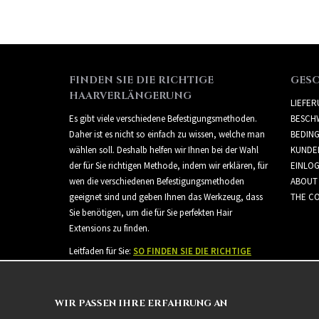
FINDEN SIE DIE RICHTIGE
GES
HAARVERLÄNGERUNG
LIEFE
Es gibt viele verschiedene Befestigungsmethoden.
BESCH
Daher ist es nicht so einfach zu wissen, welche man
BEDIN
wählen soll. Deshalb helfen wir Ihnen bei der Wahl
KUNDE
der für Sie richtigen Methode, indem wir erklären, für
EINLO
wen die verschiedenen Befestigungsmethoden
ABOUT
geeignet sind und geben Ihnen das Werkzeug, dass
THE CO
Sie benötigen, um die für Sie perfekten Hair
Extensions zu finden.
Leitfaden für Sie:
SO FINDEN SIE DIE RICHTIGE
HAARVERLÄNGERUNG
WIR PASSEN IHRE ERFAHRUNG AN