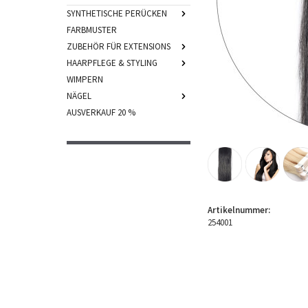
SYNTHETISCHE PERÜCKEN
FARBMUSTER
ZUBEHÖR FÜR EXTENSIONS
HAARPFLEGE & STYLING
WIMPERN
NÄGEL
AUSVERKAUF 20 %
Artikelnummer:
254001