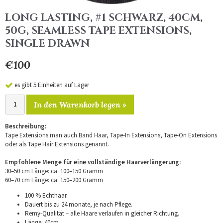
LONG LASTING, #1 SCHWARZ, 40CM,
50G, SEAMLESS TAPE EXTENSIONS,
SINGLE DRAWN
€100
es gibt 5 Einheiten auf Lager
In den Warenkorb legen »
Beschreibung:
Tape Extensions man auch Band Haar, Tape-In Extensions, Tape-On Extensions
oder als Tape Hair Extensions genannt.
Empfohlene Menge für eine vollständige Haarverlängerung:
30–50 cm Länge: ca. 100–150 Gramm
60–70 cm Länge: ca. 150–200 Gramm
100 % Echthaar.
Dauert bis zu 24 monate, je nach Pflege.
Remy-Qualität – alle Haare verlaufen in gleicher Richtung.
Länge: 40cm.