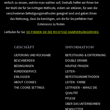
einfach zu wissen, welche man wählen soll. Deshalb helfen wir Ihnen bei
der Wahl der für Sie richtigen Methode, indem wir erklären, für wen die
verschiedenen Befestigungsmethoden geeignet sind und geben Ihnen
das Werkzeug, dass Sie benötigen, um die für Sie perfekten Hair
Extensions zu finden.
Leitfaden für Sie:
SO FINDEN SIE DIE RICHTIGE HAARVERLÄNGERUNG
GESCHÄFT
INFORMATION
LIEFERUNG UND RÜCKGABE
BEFESTIGUNG & ENTFERNUNG
BESCHWERDEN
DOUBLE DRAWN
BEDINGUNGEN
HÄUFIGE FRAGEN
KUNDENSERVICE
LEITEN -
EINLOGGEN
BEFESTIGUNGMETHODEN
ABOUT COOKIES
LEITEN - FARBE
THE COOKIE SETTINGS
LEITFADEN – WÄHLE DIE
QUALITÄT
PFLEGE
ÜBER DAS UNTERNEHMEN
NEWSLETTER