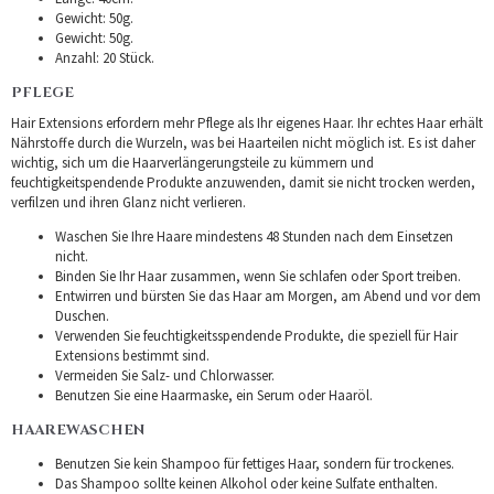
Gewicht: 50g.
Gewicht: 50g.
Anzahl: 20 Stück.
PFLEGE
Hair Extensions erfordern mehr Pflege als Ihr eigenes Haar. Ihr echtes Haar erhält
Nährstoffe durch die Wurzeln, was bei Haarteilen nicht möglich ist. Es ist daher
wichtig, sich um die Haarverlängerungsteile zu kümmern und
feuchtigkeitspendende Produkte anzuwenden, damit sie nicht trocken werden,
verfilzen und ihren Glanz nicht verlieren.
Waschen Sie Ihre Haare mindestens 48 Stunden nach dem Einsetzen
nicht.
Binden Sie Ihr Haar zusammen, wenn Sie schlafen oder Sport treiben.
Entwirren und bürsten Sie das Haar am Morgen, am Abend und vor dem
Duschen.
Verwenden Sie feuchtigkeitsspendende Produkte, die speziell für Hair
Extensions bestimmt sind.
Vermeiden Sie Salz- und Chlorwasser.
Benutzen Sie eine Haarmaske, ein Serum oder Haaröl.
HAAREWASCHEN
Benutzen Sie kein Shampoo für fettiges Haar, sondern für trockenes.
Das Shampoo sollte keinen Alkohol oder keine Sulfate enthalten.