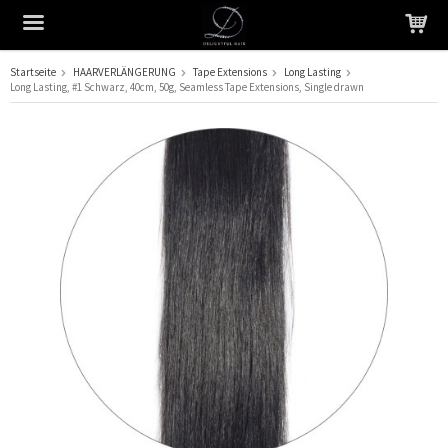
Startseite
HAARVERLÄNGERUNG
Tape Extensions
Long Lasting
Long Lasting, #1 Schwarz, 40cm, 50g, Seamless Tape Extensions, Single drawn
Das Produkt wurde in Ihren Warenkorb gelegt