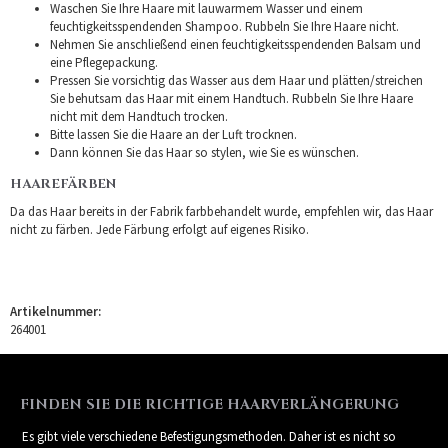
Waschen Sie Ihre Haare mit lauwarmem Wasser und einem
feuchtigkeitsspendenden Shampoo. Rubbeln Sie Ihre Haare nicht.
Nehmen Sie anschließend einen feuchtigkeitsspendenden Balsam und
eine Pflegepackung.
Pressen Sie vorsichtig das Wasser aus dem Haar und plätten/streichen
Sie behutsam das Haar mit einem Handtuch. Rubbeln Sie Ihre Haare
nicht mit dem Handtuch trocken.
Bitte lassen Sie die Haare an der Luft trocknen.
Dann können Sie das Haar so stylen, wie Sie es wünschen.
HAAREFÄRBEN
Da das Haar bereits in der Fabrik farbbehandelt wurde, empfehlen wir, das Haar
nicht zu färben. Jede Färbung erfolgt auf eigenes Risiko.
Artikelnummer:
264001
FINDEN SIE DIE RICHTIGE HAARVERLÄNGERUNG
Es gibt viele verschiedene Befestigungsmethoden. Daher ist es nicht so