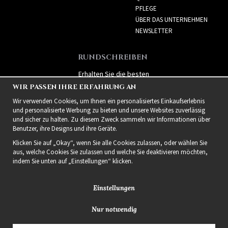
PFLEGE
ÜBER DAS UNTERNEHMEN
NEWSLETTER
RUNDSCHREIBEN
Erhalten Sie die besten
Angebote und spannende
WIR PASSEN IHRE ERFAHRUNG AN
neue Produkte!
Wir verwenden Cookies, um Ihnen ein personalisiertes Einkaufserlebnis
und personalisierte Werbung zu bieten und unsere Websites zuverlässig
und sicher zu halten. Zu diesem Zweck sammeln wir Informationen über
Benutzer, ihre Designs und ihre Geräte.
Klicken Sie auf „Okay“, wenn Sie alle Cookies zulassen, oder wählen Sie
aus, welche Cookies Sie zulassen und welche Sie deaktivieren möchten,
indem Sie unten auf „Einstellungen“ klicken.
Einstellungen
Nur notwendig
2021 Delightful Hair