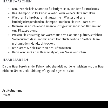
HAAREWASCHEN
Benutzen Sie kein Shampoo für fettiges Haar, sondern für trockenes.
Das Shampoo sollte keinen Alkohol oder keine Sulfate enthalten.
Waschen Sie Ihre Haare mit lauwarmem Wasser und einem
feuchtigkeitsspendenden Shampoo. Rubbeln Sie Ihre Haare nicht.
Nehmen Sie anschließend einen feuchtigkeitsspendenden Balsam und
eine Pflegepackung.
Pressen Sie vorsichtig das Wasser aus dem Haar und plätten/streichen
Sie behutsam das Haar mit einem Handtuch. Rubbeln Sie Ihre Haare
nicht mit dem Handtuch trocken.
Bitte lassen Sie die Haare an der Luft trocknen.
Dann können Sie das Haar so stylen, wie Sie es wünschen.
HAAREFÄRBEN
Da das Haar bereits in der Fabrik farbbehandelt wurde, empfehlen wir, das Haar
nicht zu färben. Jede Färbung erfolgt auf eigenes Risiko.
Artikelnummer:
255098