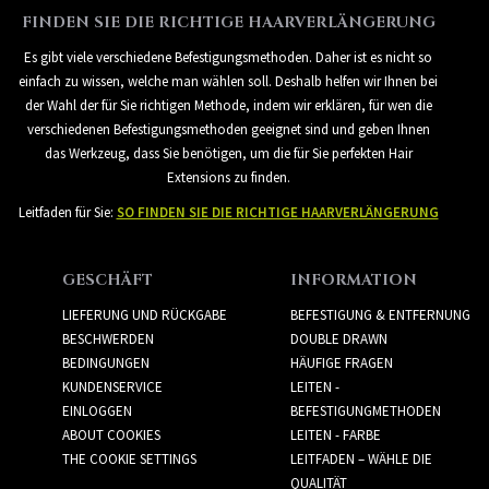
FINDEN SIE DIE RICHTIGE HAARVERLÄNGERUNG
Es gibt viele verschiedene Befestigungsmethoden. Daher ist es nicht so
einfach zu wissen, welche man wählen soll. Deshalb helfen wir Ihnen bei
der Wahl der für Sie richtigen Methode, indem wir erklären, für wen die
verschiedenen Befestigungsmethoden geeignet sind und geben Ihnen
das Werkzeug, dass Sie benötigen, um die für Sie perfekten Hair
Extensions zu finden.
Leitfaden für Sie:
SO FINDEN SIE DIE RICHTIGE HAARVERLÄNGERUNG
GESCHÄFT
INFORMATION
LIEFERUNG UND RÜCKGABE
BEFESTIGUNG & ENTFERNUNG
BESCHWERDEN
DOUBLE DRAWN
BEDINGUNGEN
HÄUFIGE FRAGEN
KUNDENSERVICE
LEITEN -
EINLOGGEN
BEFESTIGUNGMETHODEN
ABOUT COOKIES
LEITEN - FARBE
THE COOKIE SETTINGS
LEITFADEN – WÄHLE DIE
QUALITÄT