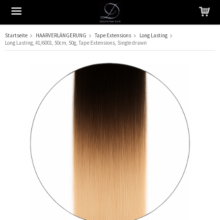
Startseite
HAARVERLÄNGERUNG
Tape Extensions
Long Lasting
Long Lasting, #1/6001, 50cm, 50g, Tape Extensions, Single drawn
Das Produkt wurde in Ihren Warenkorb gelegt