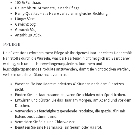
100 % Echthaar.
Dauert bis zu 24 monate, je nach Pflege.
Remy-Qualität – alle Haare verlaufen in gleicher Richtung.
Länge: 50cm.
Gewicht: 50g.
Gewicht: 50g.
Anzahl: 20 Stück.
PFLEGE
Hair Extensions erfordern mehr Pflege als Ihr eigenes Haar. Ihr echtes Haar erhält
Nährstoffe durch die Wurzeln, was bei Haarteilen nicht möglich ist. Es ist daher
wichtig, sich um die Haarverlängerungsteile zu kümmern und
feuchtigkeitspendende Produkte anzuwenden, damit sie nicht trocken werden,
verfilzen und ihren Glanz nicht verlieren.
Waschen Sie Ihre Haare mindestens 48 Stunden nach dem Einsetzen
nicht.
Binden Sie Ihr Haar zusammen, wenn Sie schlafen oder Sport treiben.
Entwirren und bürsten Sie das Haar am Morgen, am Abend und vor dem
Duschen.
Verwenden Sie feuchtigkeitsspendende Produkte, die speziell für Hair
Extensions bestimmt sind.
Vermeiden Sie Salz- und Chlorwasser.
Benutzen Sie eine Haarmaske, ein Serum oder Haaröl.