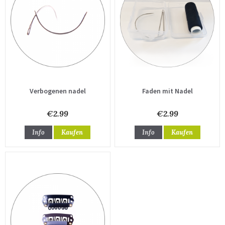
Verbogenen nadel
Faden mit Nadel
€2.99
€2.99
Info
Kaufen
Info
Kaufen