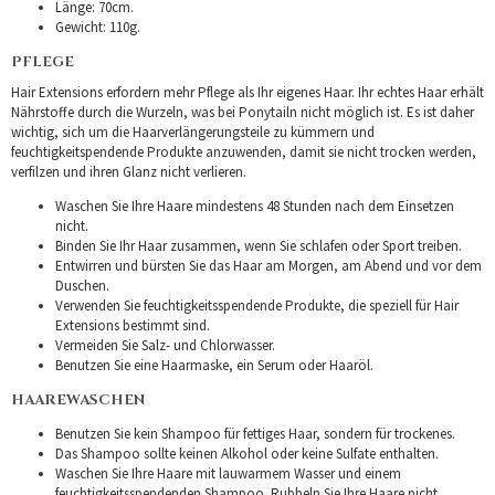
Länge: 70cm.
Gewicht: 110g.
PFLEGE
Hair Extensions erfordern mehr Pflege als Ihr eigenes Haar. Ihr echtes Haar erhält
Nährstoffe durch die Wurzeln, was bei Ponytailn nicht möglich ist. Es ist daher
wichtig, sich um die Haarverlängerungsteile zu kümmern und
feuchtigkeitspendende Produkte anzuwenden, damit sie nicht trocken werden,
verfilzen und ihren Glanz nicht verlieren.
Waschen Sie Ihre Haare mindestens 48 Stunden nach dem Einsetzen
nicht.
Binden Sie Ihr Haar zusammen, wenn Sie schlafen oder Sport treiben.
Entwirren und bürsten Sie das Haar am Morgen, am Abend und vor dem
Duschen.
Verwenden Sie feuchtigkeitsspendende Produkte, die speziell für Hair
Extensions bestimmt sind.
Vermeiden Sie Salz- und Chlorwasser.
Benutzen Sie eine Haarmaske, ein Serum oder Haaröl.
HAAREWASCHEN
Benutzen Sie kein Shampoo für fettiges Haar, sondern für trockenes.
Das Shampoo sollte keinen Alkohol oder keine Sulfate enthalten.
Waschen Sie Ihre Haare mit lauwarmem Wasser und einem
feuchtigkeitsspendenden Shampoo. Rubbeln Sie Ihre Haare nicht.