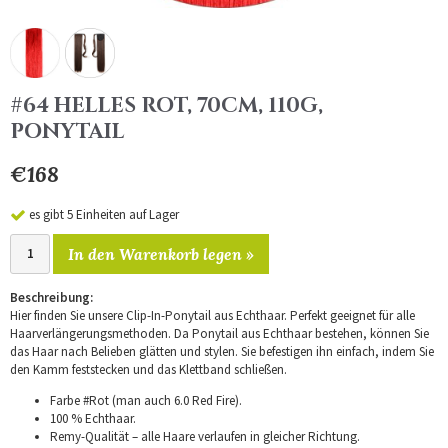
#64 HELLES ROT, 70CM, 110G,
PONYTAIL
€168
es gibt 5 Einheiten auf Lager
In den Warenkorb legen »
Beschreibung:
Hier finden Sie unsere Clip-In-Ponytail aus Echthaar. Perfekt geeignet für alle
Haarverlängerungsmethoden. Da Ponytail aus Echthaar bestehen, können Sie
das Haar nach Belieben glätten und stylen. Sie befestigen ihn einfach, indem Sie
den Kamm feststecken und das Klettband schließen.
Farbe #Rot (man auch 6.0 Red Fire).
100 % Echthaar.
Remy-Qualität – alle Haare verlaufen in gleicher Richtung.