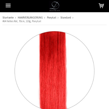
Startseite
HAARVERLÄNGERUNG
Ponytail
Standard
#64 Helles Rot, 70cm, 110g, Ponytail
Das Produkt wurde in Ihren Warenkorb gelegt