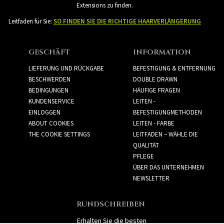
Extensions zu finden.
Leitfaden für Sie:
SO FINDEN SIE DIE RICHTIGE HAARVERLÄNGERUNG
GESCHÄFT
INFORMATION
LIEFERUNG UND RÜCKGABE
BEFESTIGUNG & ENTFERNUNG
BESCHWERDEN
DOUBLE DRAWN
BEDINGUNGEN
HÄUFIGE FRAGEN
KUNDENSERVICE
LEITEN -
EINLOGGEN
BEFESTIGUNGMETHODEN
ABOUT COOKIES
LEITEN - FARBE
THE COOKIE SETTINGS
LEITFADEN – WÄHLE DIE
QUALITÄT
PFLEGE
ÜBER DAS UNTERNEHMEN
NEWSLETTER
RUNDSCHREIBEN
Erhalten Sie die besten