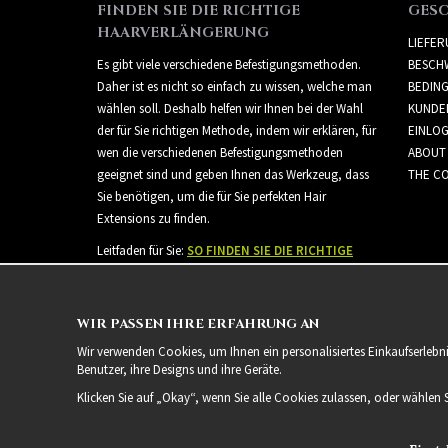
FINDEN SIE DIE RICHTIGE
GES
HAARVERLÄNGERUNG
LIEFE
Es gibt viele verschiedene Befestigungsmethoden.
BESCH
Daher ist es nicht so einfach zu wissen, welche man
BEDIN
wählen soll. Deshalb helfen wir Ihnen bei der Wahl
KUNDE
der für Sie richtigen Methode, indem wir erklären, für
EINLO
wen die verschiedenen Befestigungsmethoden
ABOUT
geeignet sind und geben Ihnen das Werkzeug, dass
THE CO
Sie benötigen, um die für Sie perfekten Hair
Extensions zu finden.
Leitfaden für Sie:
SO FINDEN SIE DIE RICHTIGE
HAARVERLÄNGERUNG
WIR PASSEN IHRE ERFAHRUNG AN
Wir verwenden Cookies, um Ihnen ein personalisiertes Einkaufserlebn
Benutzer, ihre Designs und ihre Geräte.
Klicken Sie auf „Okay“, wenn Sie alle Cookies zulassen, oder wählen 