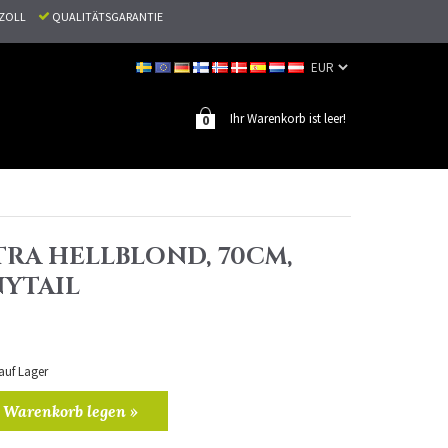
N ZOLL
QUALITÄTSGARANTIE
Ihr Warenkorb ist leer!
0
TRA HELLBLOND, 70CM,
NYTAIL
 auf Lager
 Warenkorb legen »