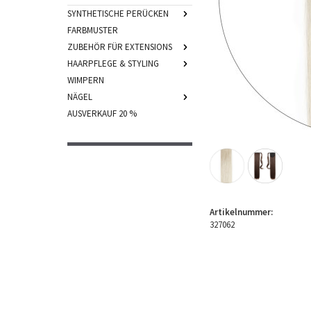
SYNTHETISCHE PERÜCKEN
FARBMUSTER
ZUBEHÖR FÜR EXTENSIONS
HAARPFLEGE & STYLING
WIMPERN
NÄGEL
AUSVERKAUF 20 %
Artikelnummer:
327062