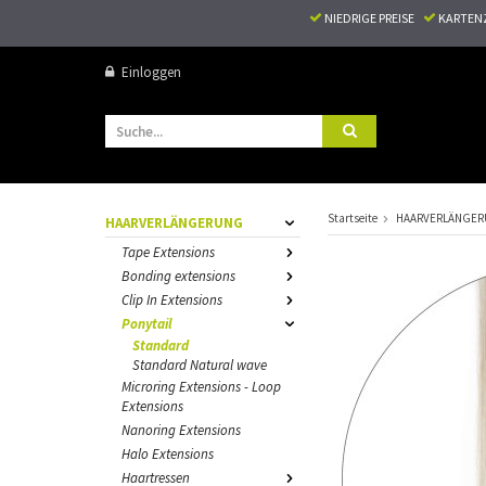
NIEDRIGE PREISE
KARTEN
Einloggen
Startseite
HAARVERLÄNGE
HAARVERLÄNGERUNG
Tape Extensions
Bonding extensions
Clip In Extensions
Ponytail
Standard
Standard Natural wave
Microring Extensions - Loop
Extensions
Nanoring Extensions
Halo Extensions
Haartressen