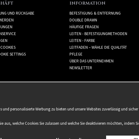
CHÄFT
INFORMATION
RUNG UND RÜCKGABE
BEFESTIGUNG & ENTFERNUNG
WERDEN
DOUBLE DRAWN
GUNGEN
HÄUFIGE FRAGEN
NSERVICE
LEITEN - BEFESTIGUNGMETHODEN
GGEN
LEITEN - FARBE
 COOKIES
LEITFADEN – WÄHLE DIE QUALITÄT
OKIE SETTINGS
PFLEGE
ÜBER DAS UNTERNEHMEN
NEWSLETTER
is und personalisierte Werbung zu bieten und unsere Websites zuverlässig und sich
Sie aus, welche Cookies Sie zulassen und welche Sie deaktivieren möchten, indem Sie