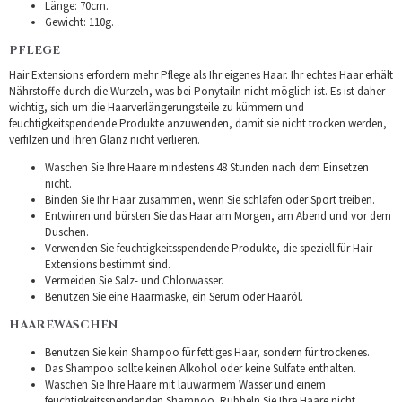
Länge: 70cm.
Gewicht: 110g.
PFLEGE
Hair Extensions erfordern mehr Pflege als Ihr eigenes Haar. Ihr echtes Haar erhält
Nährstoffe durch die Wurzeln, was bei Ponytailn nicht möglich ist. Es ist daher
wichtig, sich um die Haarverlängerungsteile zu kümmern und
feuchtigkeitspendende Produkte anzuwenden, damit sie nicht trocken werden,
verfilzen und ihren Glanz nicht verlieren.
Waschen Sie Ihre Haare mindestens 48 Stunden nach dem Einsetzen
nicht.
Binden Sie Ihr Haar zusammen, wenn Sie schlafen oder Sport treiben.
Entwirren und bürsten Sie das Haar am Morgen, am Abend und vor dem
Duschen.
Verwenden Sie feuchtigkeitsspendende Produkte, die speziell für Hair
Extensions bestimmt sind.
Vermeiden Sie Salz- und Chlorwasser.
Benutzen Sie eine Haarmaske, ein Serum oder Haaröl.
HAAREWASCHEN
Benutzen Sie kein Shampoo für fettiges Haar, sondern für trockenes.
Das Shampoo sollte keinen Alkohol oder keine Sulfate enthalten.
Waschen Sie Ihre Haare mit lauwarmem Wasser und einem
feuchtigkeitsspendenden Shampoo. Rubbeln Sie Ihre Haare nicht.