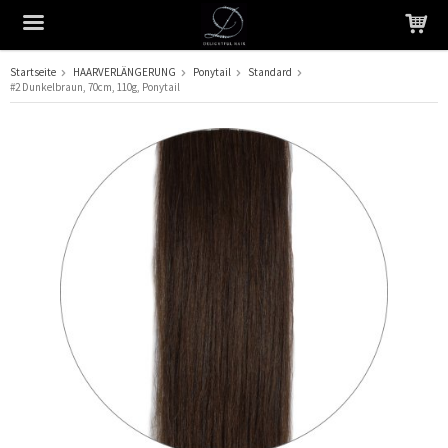
Startseite
HAARVERLÄNGERUNG
Ponytail
Standard
#2 Dunkelbraun, 70cm, 110g, Ponytail
Das Produkt wurde in Ihren Warenkorb gelegt