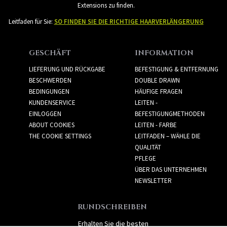
Extensions zu finden.
Leitfaden für Sie:
SO FINDEN SIE DIE RICHTIGE HAARVERLÄNGERUNG
GESCHÄFT
INFORMATION
LIEFERUNG UND RÜCKGABE
BEFESTIGUNG & ENTFERNUNG
BESCHWERDEN
DOUBLE DRAWN
BEDINGUNGEN
HÄUFIGE FRAGEN
KUNDENSERVICE
LEITEN -
EINLOGGEN
BEFESTIGUNGMETHODEN
ABOUT COOKIES
LEITEN - FARBE
THE COOKIE SETTINGS
LEITFADEN – WÄHLE DIE
QUALITÄT
PFLEGE
ÜBER DAS UNTERNEHMEN
NEWSLETTER
RUNDSCHREIBEN
Erhalten Sie die besten