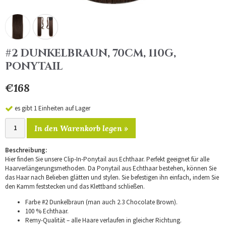
#2 DUNKELBRAUN, 70CM, 110G,
PONYTAIL
€168
es gibt 1 Einheiten auf Lager
In den Warenkorb legen »
Beschreibung:
Hier finden Sie unsere Clip-In-Ponytail aus Echthaar. Perfekt geeignet für alle
Haarverlängerungsmethoden. Da Ponytail aus Echthaar bestehen, können Sie
das Haar nach Belieben glätten und stylen. Sie befestigen ihn einfach, indem Sie
den Kamm feststecken und das Klettband schließen.
Farbe #2 Dunkelbraun (man auch 2.3 Chocolate Brown).
100 % Echthaar.
Remy-Qualität – alle Haare verlaufen in gleicher Richtung.