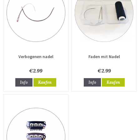
Verbogenen nadel
Faden mit Nadel
€2.99
€2.99
Info
Kaufen
Info
Kaufen