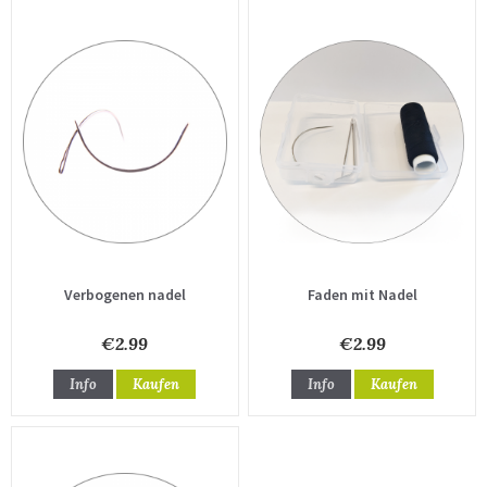
Verbogenen nadel
Faden mit Nadel
€2.99
€2.99
Info
Kaufen
Info
Kaufen