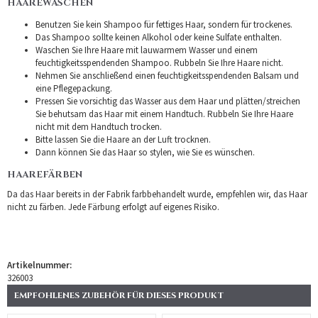
HAAREWASCHEN
Benutzen Sie kein Shampoo für fettiges Haar, sondern für trockenes.
Das Shampoo sollte keinen Alkohol oder keine Sulfate enthalten.
Waschen Sie Ihre Haare mit lauwarmem Wasser und einem
feuchtigkeitsspendenden Shampoo. Rubbeln Sie Ihre Haare nicht.
Nehmen Sie anschließend einen feuchtigkeitsspendenden Balsam und
eine Pflegepackung.
Pressen Sie vorsichtig das Wasser aus dem Haar und plätten/streichen
Sie behutsam das Haar mit einem Handtuch. Rubbeln Sie Ihre Haare
nicht mit dem Handtuch trocken.
Bitte lassen Sie die Haare an der Luft trocknen.
Dann können Sie das Haar so stylen, wie Sie es wünschen.
HAAREFÄRBEN
Da das Haar bereits in der Fabrik farbbehandelt wurde, empfehlen wir, das Haar
nicht zu färben. Jede Färbung erfolgt auf eigenes Risiko.
Artikelnummer:
326003
EMPFOHLENES ZUBEHÖR FÜR DIESES PRODUKT