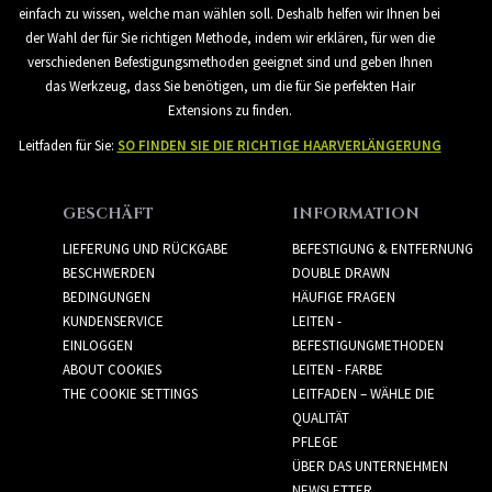
einfach zu wissen, welche man wählen soll. Deshalb helfen wir Ihnen bei
der Wahl der für Sie richtigen Methode, indem wir erklären, für wen die
verschiedenen Befestigungsmethoden geeignet sind und geben Ihnen
das Werkzeug, dass Sie benötigen, um die für Sie perfekten Hair
Extensions zu finden.
Leitfaden für Sie:
SO FINDEN SIE DIE RICHTIGE HAARVERLÄNGERUNG
GESCHÄFT
INFORMATION
LIEFERUNG UND RÜCKGABE
BEFESTIGUNG & ENTFERNUNG
BESCHWERDEN
DOUBLE DRAWN
BEDINGUNGEN
HÄUFIGE FRAGEN
KUNDENSERVICE
LEITEN -
EINLOGGEN
BEFESTIGUNGMETHODEN
ABOUT COOKIES
LEITEN - FARBE
THE COOKIE SETTINGS
LEITFADEN – WÄHLE DIE
QUALITÄT
PFLEGE
ÜBER DAS UNTERNEHMEN
NEWSLETTER