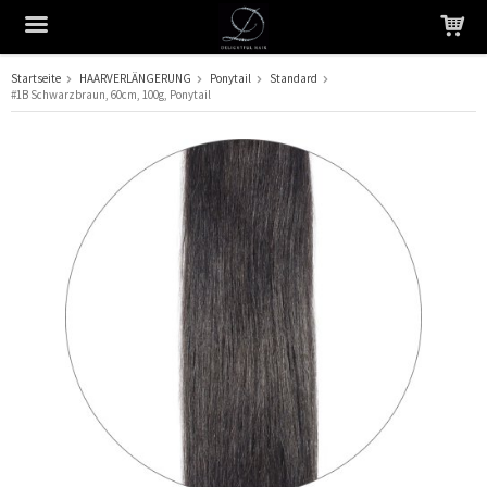
Startseite
HAARVERLÄNGERUNG
Ponytail
Standard
#1B Schwarzbraun, 60cm, 100g, Ponytail
Das Produkt wurde in Ihren Warenkorb gelegt