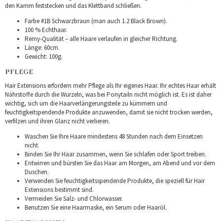
den Kamm feststecken und das Klettband schließen.
Farbe #1B Schwarzbraun (man auch 1.2 Black Brown).
100 % Echthaar.
Remy-Qualität – alle Haare verlaufen in gleicher Richtung.
Länge: 60cm.
Gewicht: 100g.
PFLEGE
Hair Extensions erfordern mehr Pflege als Ihr eigenes Haar. Ihr echtes Haar erhält
Nährstoffe durch die Wurzeln, was bei Ponytailn nicht möglich ist. Es ist daher
wichtig, sich um die Haarverlängerungsteile zu kümmern und
feuchtigkeitspendende Produkte anzuwenden, damit sie nicht trocken werden,
verfilzen und ihren Glanz nicht verlieren.
Waschen Sie Ihre Haare mindestens 48 Stunden nach dem Einsetzen
nicht.
Binden Sie Ihr Haar zusammen, wenn Sie schlafen oder Sport treiben.
Entwirren und bürsten Sie das Haar am Morgen, am Abend und vor dem
Duschen.
Verwenden Sie feuchtigkeitsspendende Produkte, die speziell für Hair
Extensions bestimmt sind.
Vermeiden Sie Salz- und Chlorwasser.
Benutzen Sie eine Haarmaske, ein Serum oder Haaröl.