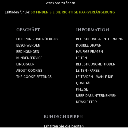
Extensions zu finden.
Leitfaden für Sie:
SO FINDEN SIE DIE RICHTIGE HAARVERLÄNGERUNG
GESCHÄFT
INFORMATION
LIEFERUNG UND RÜCKGABE
BEFESTIGUNG & ENTFERNUNG
BESCHWERDEN
DOUBLE DRAWN
BEDINGUNGEN
HÄUFIGE FRAGEN
KUNDENSERVICE
LEITEN -
EINLOGGEN
BEFESTIGUNGMETHODEN
ABOUT COOKIES
LEITEN - FARBE
THE COOKIE SETTINGS
LEITFADEN – WÄHLE DIE
QUALITÄT
PFLEGE
ÜBER DAS UNTERNEHMEN
NEWSLETTER
RUNDSCHREIBEN
Erhalten Sie die besten