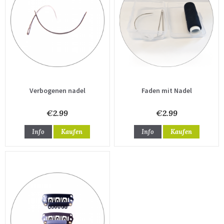
Verbogenen nadel
Faden mit Nadel
€2.99
€2.99
Info
Kaufen
Info
Kaufen