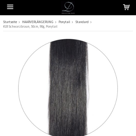
Startseite
HAARVERLÄNGERUNG
Ponytail
Standard
#1B Schwarzbraun, 50cm, 90g, Ponytail
Das Produkt wurde in Ihren Warenkorb gelegt