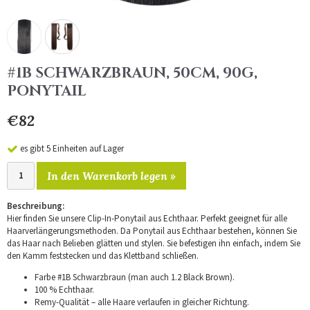
#1B SCHWARZBRAUN, 50CM, 90G,
PONYTAIL
€82
es gibt 5 Einheiten auf Lager
In den Warenkorb legen »
Beschreibung:
Hier finden Sie unsere Clip-In-Ponytail aus Echthaar. Perfekt geeignet für alle
Haarverlängerungsmethoden. Da Ponytail aus Echthaar bestehen, können Sie
das Haar nach Belieben glätten und stylen. Sie befestigen ihn einfach, indem Sie
den Kamm feststecken und das Klettband schließen.
Farbe #1B Schwarzbraun (man auch 1.2 Black Brown).
100 % Echthaar.
Remy-Qualität – alle Haare verlaufen in gleicher Richtung.