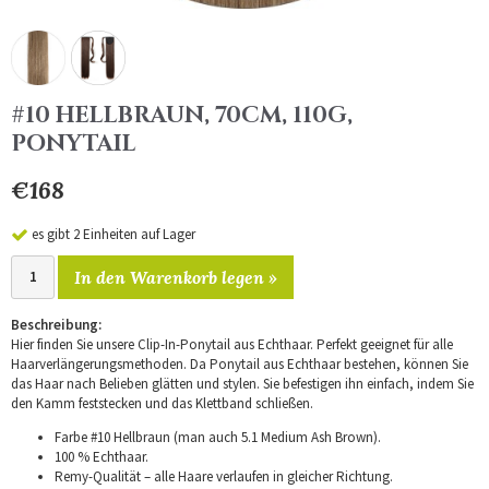
#10 HELLBRAUN, 70CM, 110G,
PONYTAIL
€168
es gibt 2 Einheiten auf Lager
In den Warenkorb legen »
Beschreibung:
Hier finden Sie unsere Clip-In-Ponytail aus Echthaar. Perfekt geeignet für alle
Haarverlängerungsmethoden. Da Ponytail aus Echthaar bestehen, können Sie
das Haar nach Belieben glätten und stylen. Sie befestigen ihn einfach, indem Sie
den Kamm feststecken und das Klettband schließen.
Farbe #10 Hellbraun (man auch 5.1 Medium Ash Brown).
100 % Echthaar.
Remy-Qualität – alle Haare verlaufen in gleicher Richtung.