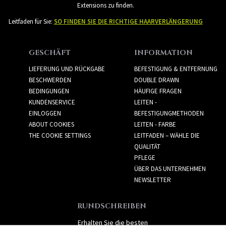
Extensions zu finden.
Leitfaden für Sie:
SO FINDEN SIE DIE RICHTIGE HAARVERLÄNGERUNG
GESCHÄFT
INFORMATION
LIEFERUNG UND RÜCKGABE
BEFESTIGUNG & ENTFERNUNG
BESCHWERDEN
DOUBLE DRAWN
BEDINGUNGEN
HÄUFIGE FRAGEN
KUNDENSERVICE
LEITEN -
EINLOGGEN
BEFESTIGUNGMETHODEN
ABOUT COOKIES
LEITEN - FARBE
THE COOKIE SETTINGS
LEITFADEN – WÄHLE DIE
QUALITÄT
PFLEGE
ÜBER DAS UNTERNEHMEN
NEWSLETTER
RUNDSCHREIBEN
Erhalten Sie die besten