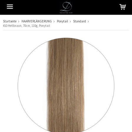
Startseite
HAARVERLÄNGERUNG
Ponytail
Standard
#10 Hellbraun, 70cm, 110g, Ponytail
Das Produkt wurde in Ihren Warenkorb gelegt