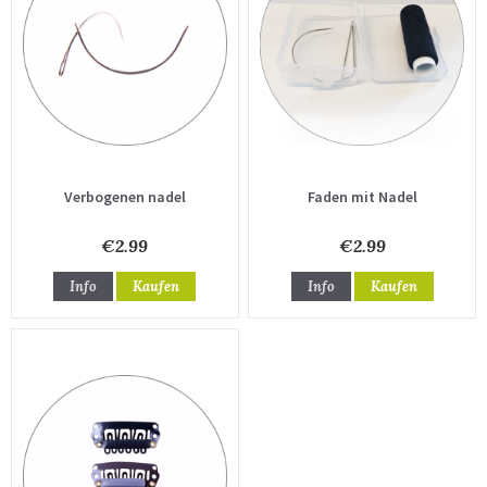
Verbogenen nadel
Faden mit Nadel
€2.99
€2.99
Info
Kaufen
Info
Kaufen