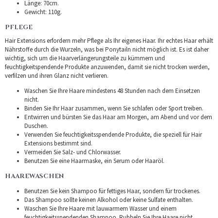
Länge: 70cm.
Gewicht: 110g.
PFLEGE
Hair Extensions erfordern mehr Pflege als Ihr eigenes Haar. Ihr echtes Haar erhält
Nährstoffe durch die Wurzeln, was bei Ponytailn nicht möglich ist. Es ist daher
wichtig, sich um die Haarverlängerungsteile zu kümmern und
feuchtigkeitspendende Produkte anzuwenden, damit sie nicht trocken werden,
verfilzen und ihren Glanz nicht verlieren.
Waschen Sie Ihre Haare mindestens 48 Stunden nach dem Einsetzen
nicht.
Binden Sie Ihr Haar zusammen, wenn Sie schlafen oder Sport treiben.
Entwirren und bürsten Sie das Haar am Morgen, am Abend und vor dem
Duschen.
Verwenden Sie feuchtigkeitsspendende Produkte, die speziell für Hair
Extensions bestimmt sind.
Vermeiden Sie Salz- und Chlorwasser.
Benutzen Sie eine Haarmaske, ein Serum oder Haaröl.
HAAREWASCHEN
Benutzen Sie kein Shampoo für fettiges Haar, sondern für trockenes.
Das Shampoo sollte keinen Alkohol oder keine Sulfate enthalten.
Waschen Sie Ihre Haare mit lauwarmem Wasser und einem
feuchtigkeitsspendenden Shampoo. Rubbeln Sie Ihre Haare nicht.