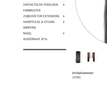
SYNTHETISCHE PERÜCKEN
FARBMUSTER
ZUBEHÖR FÜR EXTENSIONS
HAARPFLEGE & STYLING
WIMPERN
NÄGEL
AUSVERKAUF 20 %
Artikelnummer:
327001