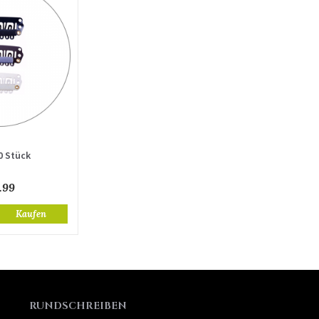
0 Stück
.99
Kaufen
RUNDSCHREIBEN