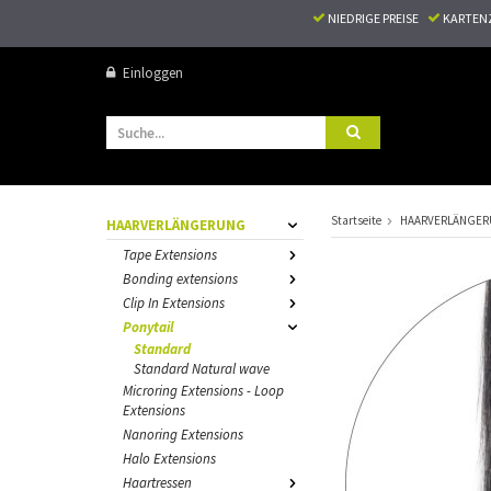
NIEDRIGE PREISE
KARTEN
Einloggen
Startseite
HAARVERLÄNGE
HAARVERLÄNGERUNG
Tape Extensions
Bonding extensions
Clip In Extensions
Ponytail
Standard
Standard Natural wave
Microring Extensions - Loop
Extensions
Nanoring Extensions
Halo Extensions
Haartressen