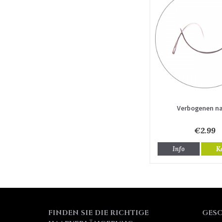
Verbogenen n
€2.99
Info
K
FINDEN SIE DIE RICHTIGE
GES