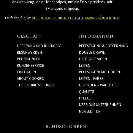
das Werkzeug, dass Sie benötigen, um die für Sie perfekten Hair
Extensions zu finden.
Leitfaden für Sie:
SO FINDEN SIE DIE RICHTIGE HAARVERLÄNGERUNG
GESCHÄFT
INFORMATION
LIEFERUNG UND RÜCKGABE
BEFESTIGUNG & ENTFERNUNG
BESCHWERDEN
DOUBLE DRAWN
BEDINGUNGEN
HÄUFIGE FRAGEN
KUNDENSERVICE
LEITEN -
EINLOGGEN
BEFESTIGUNGMETHODEN
ABOUT COOKIES
LEITEN - FARBE
THE COOKIE SETTINGS
LEITFADEN – WÄHLE DIE
QUALITÄT
PFLEGE
ÜBER DAS UNTERNEHMEN
NEWSLETTER
RUNDSCHREIBEN