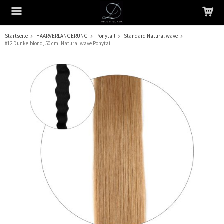
Startseite
HAARVERLÄNGERUNG
Ponytail
Standard Natural wave
#12 Dunkelblond, 50 cm, Natural wave Ponytail
Das Produkt wurde in Ihren Warenkorb gelegt