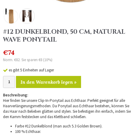
#12 DUNKELBLOND, 50 CM, NATURAL
WAVE PONYTAIL
€74
Norm. €82. Sie sparen €8 (10%)
es gibt 5 Einheiten auf Lager
In den Warenkorb legen »
Beschreibung:
Hier finden Sie unsere Clip-In-Ponytail aus Echthaar. Perfekt geeignet für alle
Haarverlängerungsmethoden. Da Ponytail aus Echthaar bestehen, können Sie
das Haar nach Belieben glätten und stylen. Sie befestigen ihn einfach, indem Sie
den Kamm feststecken und das Klettband schließen.
Farbe #12 Dunkelblond (man auch 5.3 Golden Brown).
100 % Echthaar.