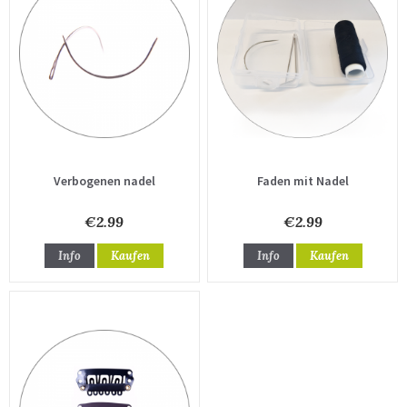
Verbogenen nadel
Faden mit Nadel
€2.99
€2.99
Info
Kaufen
Info
Kaufen