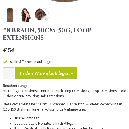
#8 BRAUN, 50CM, 50G, LOOP
EXTENSIONS
€54
es gibt 5 Einheiten auf Lager
In den Warenkorb legen »
Beschreibung:
Microrings Extensions nennt man auch Ring Extensions, Loop Extensions, Cold
Fusion oder Micro Ring Hair Extensions.
Diese Verpackung beinhaltet 50 Strähnen. Es braucht 2-3 dieser Verpackungen
(100-150 Strähnen) für eine vollständige Verlängerung.
100 % Echthaar.
Dauert bis zu 6 Monate, je nach Pflege.
Remy-Qualität – alle Haare verlaufen in gleicher Richtung.