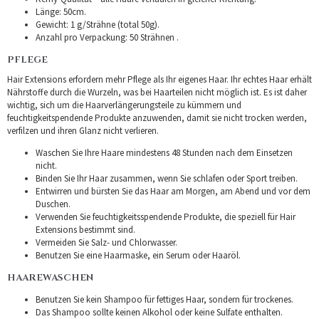
Länge: 50cm.
Gewicht: 1 g/Strähne (total 50g).
Anzahl pro Verpackung: 50 Strähnen .
PFLEGE
Hair Extensions erfordern mehr Pflege als Ihr eigenes Haar. Ihr echtes Haar erhält
Nährstoffe durch die Wurzeln, was bei Haarteilen nicht möglich ist. Es ist daher
wichtig, sich um die Haarverlängerungsteile zu kümmern und
feuchtigkeitspendende Produkte anzuwenden, damit sie nicht trocken werden,
verfilzen und ihren Glanz nicht verlieren.
Waschen Sie Ihre Haare mindestens 48 Stunden nach dem Einsetzen
nicht.
Binden Sie Ihr Haar zusammen, wenn Sie schlafen oder Sport treiben.
Entwirren und bürsten Sie das Haar am Morgen, am Abend und vor dem
Duschen.
Verwenden Sie feuchtigkeitsspendende Produkte, die speziell für Hair
Extensions bestimmt sind.
Vermeiden Sie Salz- und Chlorwasser.
Benutzen Sie eine Haarmaske, ein Serum oder Haaröl.
HAAREWASCHEN
Benutzen Sie kein Shampoo für fettiges Haar, sondern für trockenes.
Das Shampoo sollte keinen Alkohol oder keine Sulfate enthalten.