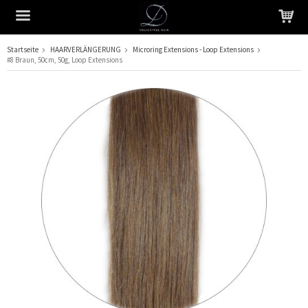
Startseite
HAARVERLÄNGERUNG
Microring Extensions - Loop Extensions
#8 Braun, 50cm, 50g, Loop Extensions
Das Produkt wurde in Ihren Warenkorb gelegt