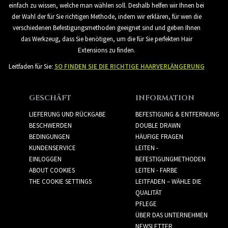
einfach zu wissen, welche man wählen soll. Deshalb helfen wir Ihnen bei
der Wahl der für Sie richtigen Methode, indem wir erklären, für wen die
verschiedenen Befestigungsmethoden geeignet sind und geben Ihnen
das Werkzeug, dass Sie benötigen, um die für Sie perfekten Hair
Extensions zu finden.
Leitfaden für Sie:
SO FINDEN SIE DIE RICHTIGE HAARVERLÄNGERUNG
GESCHÄFT
INFORMATION
LIEFERUNG UND RÜCKGABE
BEFESTIGUNG & ENTFERNUNG
BESCHWERDEN
DOUBLE DRAWN
BEDINGUNGEN
HÄUFIGE FRAGEN
KUNDENSERVICE
LEITEN -
EINLOGGEN
BEFESTIGUNGMETHODEN
ABOUT COOKIES
LEITEN - FARBE
THE COOKIE SETTINGS
LEITFADEN – WÄHLE DIE
QUALITÄT
PFLEGE
ÜBER DAS UNTERNEHMEN
NEWSLETTER