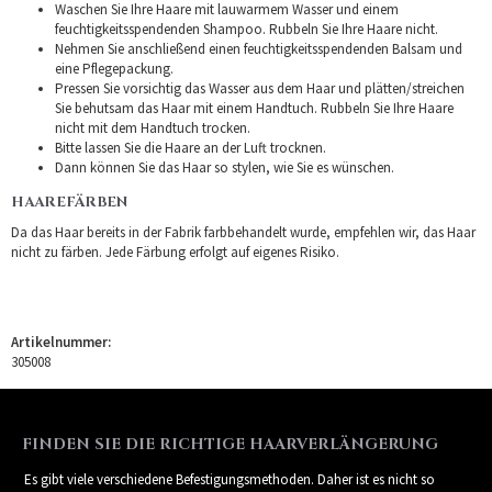
Waschen Sie Ihre Haare mit lauwarmem Wasser und einem
feuchtigkeitsspendenden Shampoo. Rubbeln Sie Ihre Haare nicht.
Nehmen Sie anschließend einen feuchtigkeitsspendenden Balsam und
eine Pflegepackung.
Pressen Sie vorsichtig das Wasser aus dem Haar und plätten/streichen
Sie behutsam das Haar mit einem Handtuch. Rubbeln Sie Ihre Haare
nicht mit dem Handtuch trocken.
Bitte lassen Sie die Haare an der Luft trocknen.
Dann können Sie das Haar so stylen, wie Sie es wünschen.
HAAREFÄRBEN
Da das Haar bereits in der Fabrik farbbehandelt wurde, empfehlen wir, das Haar
nicht zu färben. Jede Färbung erfolgt auf eigenes Risiko.
Artikelnummer:
305008
FINDEN SIE DIE RICHTIGE HAARVERLÄNGERUNG
Es gibt viele verschiedene Befestigungsmethoden. Daher ist es nicht so