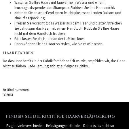
Waschen Sie Ihre Haare mit lauwarmem Wasser und einem
feuchtigkeitsspendenden Shampoo. Rubbeln Sie Ihre Haare nicht.
Nehmen Sie anschließend einen feuchtigkeitsspendenden Balsam und
eine Pflegepackung.
Pressen Sie vorsichtig das Wasser aus dem Haar und plätten/streichen
Sie behutsam das Haar mit einem Handtuch. Rubbeln Sie Ihre Haare
nicht mit dem Handtuch trocken.
Bitte lassen Sie die Haare an der Luft trocknen.
Dann können Sie das Haar so stylen, wie Sie es wünschen.
HAAREFÄRBEN
Da das Haar bereits in der Fabrik farbbehandelt wurde, empfehlen wir, das Haar
nicht zu färben. Jede Färbung erfolgt auf eigenes Risiko.
Artikelnummer:
306061
FINDEN SIE DIE RICHTIGE HAARVERLÄNGERUNG
Es gibt viele verschiedene Befestigungsmethoden. Daher ist es nicht so