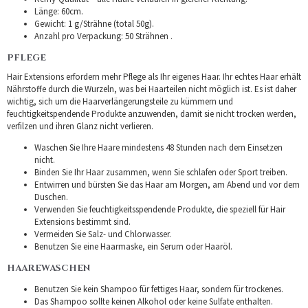
Länge: 60cm.
Gewicht: 1 g/Strähne (total 50g).
Anzahl pro Verpackung: 50 Strähnen .
PFLEGE
Hair Extensions erfordern mehr Pflege als Ihr eigenes Haar. Ihr echtes Haar erhält
Nährstoffe durch die Wurzeln, was bei Haarteilen nicht möglich ist. Es ist daher
wichtig, sich um die Haarverlängerungsteile zu kümmern und
feuchtigkeitspendende Produkte anzuwenden, damit sie nicht trocken werden,
verfilzen und ihren Glanz nicht verlieren.
Waschen Sie Ihre Haare mindestens 48 Stunden nach dem Einsetzen
nicht.
Binden Sie Ihr Haar zusammen, wenn Sie schlafen oder Sport treiben.
Entwirren und bürsten Sie das Haar am Morgen, am Abend und vor dem
Duschen.
Verwenden Sie feuchtigkeitsspendende Produkte, die speziell für Hair
Extensions bestimmt sind.
Vermeiden Sie Salz- und Chlorwasser.
Benutzen Sie eine Haarmaske, ein Serum oder Haaröl.
HAAREWASCHEN
Benutzen Sie kein Shampoo für fettiges Haar, sondern für trockenes.
Das Shampoo sollte keinen Alkohol oder keine Sulfate enthalten.