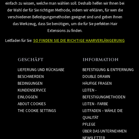
einfach zu wissen, welche man wählen soll. Deshalb helfen wir Ihnen bei
der Wahl der für Sie richtigen Methode, indem wir erklären, für wen die
verschiedenen Befestigungsmethoden geeignet sind und geben Ihnen
das Werkzeug, dass Sie benötigen, um die für Sie perfekten Hair
Extensions zu finden.
Leitfaden für Sie:
SO FINDEN SIE DIE RICHTIGE HAARVERLÄNGERUNG
GESCHÄFT
INFORMATION
LIEFERUNG UND RÜCKGABE
BEFESTIGUNG & ENTFERNUNG
BESCHWERDEN
DOUBLE DRAWN
BEDINGUNGEN
HÄUFIGE FRAGEN
KUNDENSERVICE
LEITEN -
EINLOGGEN
BEFESTIGUNGMETHODEN
ABOUT COOKIES
LEITEN - FARBE
THE COOKIE SETTINGS
LEITFADEN – WÄHLE DIE
QUALITÄT
PFLEGE
ÜBER DAS UNTERNEHMEN
NEWSLETTER