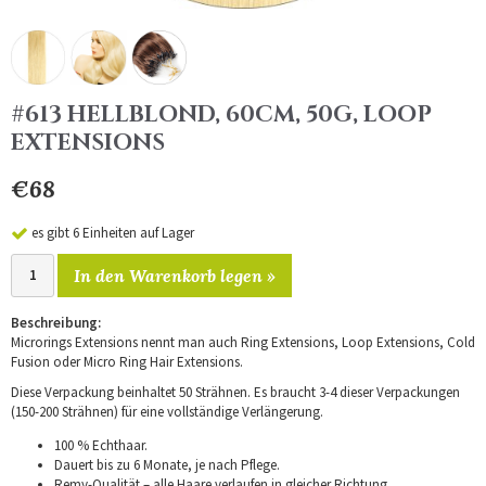
#613 HELLBLOND, 60CM, 50G, LOOP
EXTENSIONS
€68
es gibt 6 Einheiten auf Lager
In den Warenkorb legen »
Beschreibung:
Microrings Extensions nennt man auch Ring Extensions, Loop Extensions, Cold
Fusion oder Micro Ring Hair Extensions.
Diese Verpackung beinhaltet 50 Strähnen. Es braucht 3-4 dieser Verpackungen
(150-200 Strähnen) für eine vollständige Verlängerung.
100 % Echthaar.
Dauert bis zu 6 Monate, je nach Pflege.
Remy-Qualität – alle Haare verlaufen in gleicher Richtung.