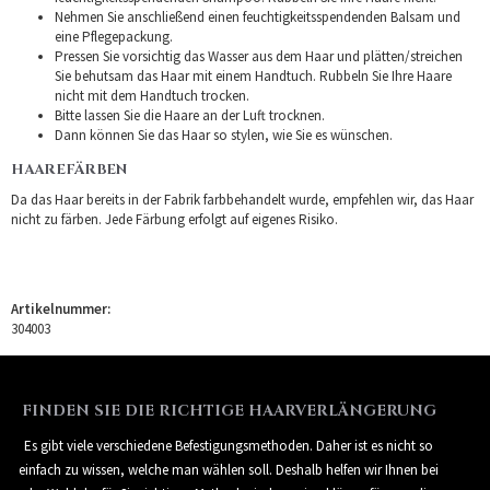
Nehmen Sie anschließend einen feuchtigkeitsspendenden Balsam und
eine Pflegepackung.
Pressen Sie vorsichtig das Wasser aus dem Haar und plätten/streichen
Sie behutsam das Haar mit einem Handtuch. Rubbeln Sie Ihre Haare
nicht mit dem Handtuch trocken.
Bitte lassen Sie die Haare an der Luft trocknen.
Dann können Sie das Haar so stylen, wie Sie es wünschen.
HAAREFÄRBEN
Da das Haar bereits in der Fabrik farbbehandelt wurde, empfehlen wir, das Haar
nicht zu färben. Jede Färbung erfolgt auf eigenes Risiko.
Artikelnummer:
304003
FINDEN SIE DIE RICHTIGE HAARVERLÄNGERUNG
Es gibt viele verschiedene Befestigungsmethoden. Daher ist es nicht so
einfach zu wissen, welche man wählen soll. Deshalb helfen wir Ihnen bei