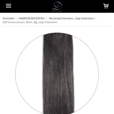
Startseite
HAARVERLÄNGERUNG
Microring Extensions - Loop Extensions
#1B Schwarzbraun, 40cm, 50g, Loop Extensions
Das Produkt wurde in Ihren Warenkorb gelegt