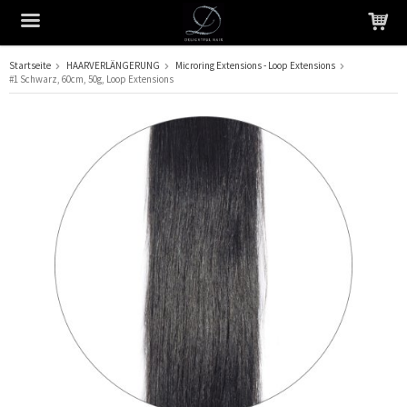
Startseite
HAARVERLÄNGERUNG
Microring Extensions - Loop Extensions
#1 Schwarz, 60cm, 50g, Loop Extensions
Das Produkt wurde in Ihren Warenkorb gelegt