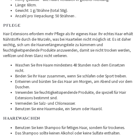
Länge: 60cm.
Gewicht: 1 g/Strähne (total 50g).
Anzahl pro Verpackung: 50 Strähnen .
PFLEGE
Hair Extensions erfordern mehr Pflege als Ihr eigenes Haar. Ihr echtes Haar erhält
Nährstoffe durch die Wurzeln, was bei Haarteilen nicht möglich ist. Es ist daher
wichtig, sich um die Haarverlängerungsteile zu kümmern und
feuchtigkeitspendende Produkte anzuwenden, damit sie nicht trocken werden,
verfilzen und ihren Glanz nicht verlieren.
Waschen Sie Ihre Haare mindestens 48 Stunden nach dem Einsetzen
nicht.
Binden Sie Ihr Haar zusammen, wenn Sie schlafen oder Sport treiben.
Entwirren und bürsten Sie das Haar am Morgen, am Abend und vor dem
Duschen.
Verwenden Sie feuchtigkeitsspendende Produkte, die speziell für Hair
Extensions bestimmt sind.
Vermeiden Sie Salz- und Chlorwasser.
Benutzen Sie eine Haarmaske, ein Serum oder Haaröl.
HAAREWASCHEN
Benutzen Sie kein Shampoo für fettiges Haar, sondern für trockenes.
Das Shampoo sollte keinen Alkohol oder keine Sulfate enthalten.