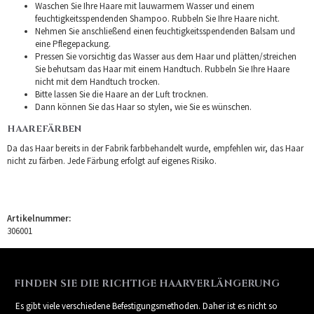
Waschen Sie Ihre Haare mit lauwarmem Wasser und einem
feuchtigkeitsspendenden Shampoo. Rubbeln Sie Ihre Haare nicht.
Nehmen Sie anschließend einen feuchtigkeitsspendenden Balsam und
eine Pflegepackung.
Pressen Sie vorsichtig das Wasser aus dem Haar und plätten/streichen
Sie behutsam das Haar mit einem Handtuch. Rubbeln Sie Ihre Haare
nicht mit dem Handtuch trocken.
Bitte lassen Sie die Haare an der Luft trocknen.
Dann können Sie das Haar so stylen, wie Sie es wünschen.
HAAREFÄRBEN
Da das Haar bereits in der Fabrik farbbehandelt wurde, empfehlen wir, das Haar
nicht zu färben. Jede Färbung erfolgt auf eigenes Risiko.
Artikelnummer:
306001
FINDEN SIE DIE RICHTIGE HAARVERLÄNGERUNG
Es gibt viele verschiedene Befestigungsmethoden. Daher ist es nicht so