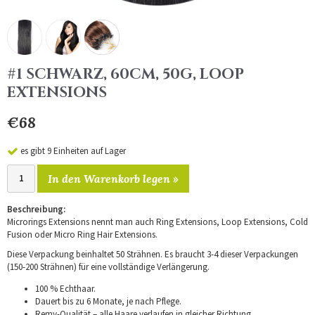
#1 SCHWARZ, 60CM, 50G, LOOP
EXTENSIONS
€68
es gibt 9 Einheiten auf Lager
In den Warenkorb legen »
Beschreibung:
Microrings Extensions nennt man auch Ring Extensions, Loop Extensions, Cold
Fusion oder Micro Ring Hair Extensions.
Diese Verpackung beinhaltet 50 Strähnen. Es braucht 3-4 dieser Verpackungen
(150-200 Strähnen) für eine vollständige Verlängerung.
100 % Echthaar.
Dauert bis zu 6 Monate, je nach Pflege.
Remy-Qualität – alle Haare verlaufen in gleicher Richtung.