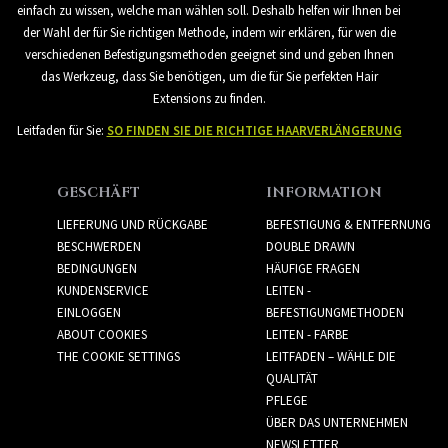
einfach zu wissen, welche man wählen soll. Deshalb helfen wir Ihnen bei
der Wahl der für Sie richtigen Methode, indem wir erklären, für wen die
verschiedenen Befestigungsmethoden geeignet sind und geben Ihnen
das Werkzeug, dass Sie benötigen, um die für Sie perfekten Hair
Extensions zu finden.
Leitfaden für Sie:
SO FINDEN SIE DIE RICHTIGE HAARVERLÄNGERUNG
GESCHÄFT
INFORMATION
LIEFERUNG UND RÜCKGABE
BEFESTIGUNG & ENTFERNUNG
BESCHWERDEN
DOUBLE DRAWN
BEDINGUNGEN
HÄUFIGE FRAGEN
KUNDENSERVICE
LEITEN -
EINLOGGEN
BEFESTIGUNGMETHODEN
ABOUT COOKIES
LEITEN - FARBE
THE COOKIE SETTINGS
LEITFADEN – WÄHLE DIE
QUALITÄT
PFLEGE
ÜBER DAS UNTERNEHMEN
NEWSLETTER