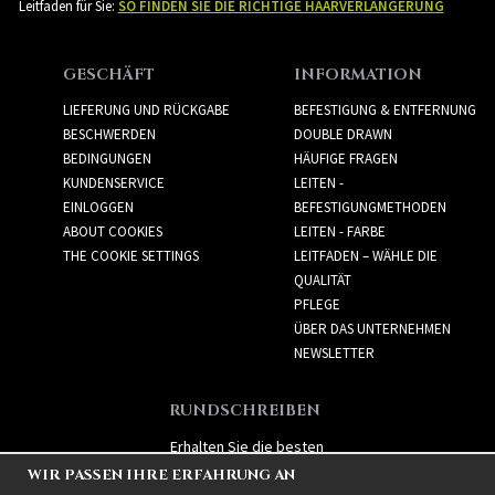
Leitfaden für Sie:
SO FINDEN SIE DIE RICHTIGE HAARVERLÄNGERUNG
GESCHÄFT
INFORMATION
LIEFERUNG UND RÜCKGABE
BEFESTIGUNG & ENTFERNUNG
BESCHWERDEN
DOUBLE DRAWN
BEDINGUNGEN
HÄUFIGE FRAGEN
KUNDENSERVICE
LEITEN -
EINLOGGEN
BEFESTIGUNGMETHODEN
ABOUT COOKIES
LEITEN - FARBE
THE COOKIE SETTINGS
LEITFADEN – WÄHLE DIE
QUALITÄT
PFLEGE
ÜBER DAS UNTERNEHMEN
NEWSLETTER
RUNDSCHREIBEN
Erhalten Sie die besten
Angebote und spannende
WIR PASSEN IHRE ERFAHRUNG AN