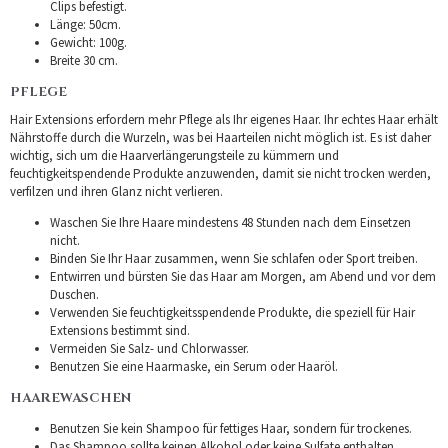
Clips befestigt.
Länge: 50cm.
Gewicht: 100g.
Breite 30 cm.
PFLEGE
Hair Extensions erfordern mehr Pflege als Ihr eigenes Haar. Ihr echtes Haar erhält
Nährstoffe durch die Wurzeln, was bei Haarteilen nicht möglich ist. Es ist daher
wichtig, sich um die Haarverlängerungsteile zu kümmern und
feuchtigkeitspendende Produkte anzuwenden, damit sie nicht trocken werden,
verfilzen und ihren Glanz nicht verlieren.
Waschen Sie Ihre Haare mindestens 48 Stunden nach dem Einsetzen
nicht.
Binden Sie Ihr Haar zusammen, wenn Sie schlafen oder Sport treiben.
Entwirren und bürsten Sie das Haar am Morgen, am Abend und vor dem
Duschen.
Verwenden Sie feuchtigkeitsspendende Produkte, die speziell für Hair
Extensions bestimmt sind.
Vermeiden Sie Salz- und Chlorwasser.
Benutzen Sie eine Haarmaske, ein Serum oder Haaröl.
HAAREWASCHEN
Benutzen Sie kein Shampoo für fettiges Haar, sondern für trockenes.
Das Shampoo sollte keinen Alkohol oder keine Sulfate enthalten.