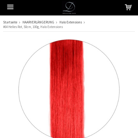
Startseite
HAARVERLÄNGERUNG
Halo Extensions
#64 Helles Rot, 50cm, 100g, Halo Extensions
Das Produkt wurde in Ihren Warenkorb gelegt