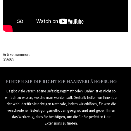
Artikelnummer:
335053
FINDEN SIE DIE RICHTIGE HAARVERLÄNGERUNG
Es gibt viele verschiedene Befestigungsmethoden. Daher ist es nicht so
einfach zu wissen, welche man wählen soll. Deshalb helfen wir Ihnen bei
der Wahl der für Sie richtigen Methode, indem wir erklären, für wen die
verschiedenen Befestigungsmethoden geeignet sind und geben Ihnen
das Werkzeug, dass Sie benötigen, um die für Sie perfekten Hair
Extensions zu finden.