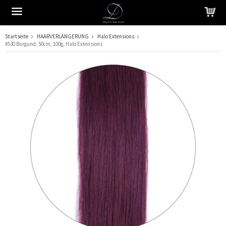
Startseite
HAARVERLÄNGERUNG
Halo Extensions
#530 Burgund, 50cm, 100g, Halo Extensions
Das Produkt wurde in Ihren Warenkorb gelegt