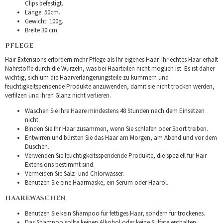
Clips befestigt.
Länge: 50cm.
Gewicht: 100g.
Breite 30 cm.
PFLEGE
Hair Extensions erfordern mehr Pflege als Ihr eigenes Haar. Ihr echtes Haar erhält
Nährstoffe durch die Wurzeln, was bei Haarteilen nicht möglich ist. Es ist daher
wichtig, sich um die Haarverlängerungsteile zu kümmern und
feuchtigkeitspendende Produkte anzuwenden, damit sie nicht trocken werden,
verfilzen und ihren Glanz nicht verlieren.
Waschen Sie Ihre Haare mindestens 48 Stunden nach dem Einsetzen
nicht.
Binden Sie Ihr Haar zusammen, wenn Sie schlafen oder Sport treiben.
Entwirren und bürsten Sie das Haar am Morgen, am Abend und vor dem
Duschen.
Verwenden Sie feuchtigkeitsspendende Produkte, die speziell für Hair
Extensions bestimmt sind.
Vermeiden Sie Salz- und Chlorwasser.
Benutzen Sie eine Haarmaske, ein Serum oder Haaröl.
HAAREWASCHEN
Benutzen Sie kein Shampoo für fettiges Haar, sondern für trockenes.
Das Shampoo sollte keinen Alkohol oder keine Sulfate enthalten.