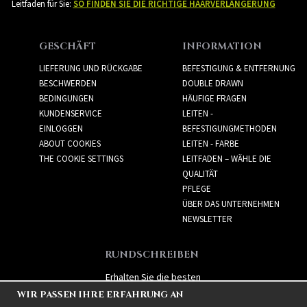
Leitfaden für Sie:
SO FINDEN SIE DIE RICHTIGE HAARVERLÄNGERUNG
GESCHÄFT
INFORMATION
LIEFERUNG UND RÜCKGABE
BEFESTIGUNG & ENTFERNUNG
BESCHWERDEN
DOUBLE DRAWN
BEDINGUNGEN
HÄUFIGE FRAGEN
KUNDENSERVICE
LEITEN -
EINLOGGEN
BEFESTIGUNGMETHODEN
ABOUT COOKIES
LEITEN - FARBE
THE COOKIE SETTINGS
LEITFADEN – WÄHLE DIE
QUALITÄT
PFLEGE
ÜBER DAS UNTERNEHMEN
NEWSLETTER
RUNDSCHREIBEN
Erhalten Sie die besten
Angebote und spannende
WIR PASSEN IHRE ERFAHRUNG AN