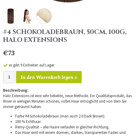
#4 SCHOKOLADEBRAUN, 50CM, 100G,
HALO EXTENSIONS
€73
es gibt 9 Einheiten auf Lager
In den Warenkorb legen »
Beschreibung:
Halo Extensions ist eine sehr beliebte, neue Methode. Ein Qualitätsprodukt, das
Ihnen in wenigen Minuten schönes, volles Haar ermöglicht und von dem Sie
immer geträumt haben.
Farbe #4 Schokoladebraun (man auch 2.0 Dark Brown).
100 % Echthaar.
Remy-Qualität – alle Haare verlaufen in gleicher Richtung.
Das Haar wird mit einem dünnen, starken, transparenten Faden und