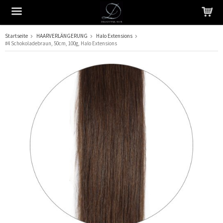
Startseite
HAARVERLÄNGERUNG
Halo Extensions
#4 Schokoladebraun, 50cm, 100g, Halo Extensions
Das Produkt wurde in Ihren Warenkorb gelegt