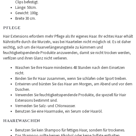
Clips befestigt.
Länge: 50cm.
Gewicht: 100g.
Breite 30 cm.
PFLEGE
Hair Extensions erfordern mehr Pflege als Ihr eigenes Haar. Ihr echtes Haar erhält
Nährstoffe durch die Wurzeln, was bei Haarteilen nicht möglich ist. Es ist daher
wichtig, sich um die Haarverlängerungsteile zu kümmern und
feuchtigkeitspendende Produkte anzuwenden, damit sie nicht trocken werden,
verfilzen und ihren Glanz nicht verlieren.
Waschen Sie Ihre Haare mindestens 48 Stunden nach dem Einsetzen
nicht.
Binden Sie Ihr Haar zusammen, wenn Sie schlafen oder Sport treiben.
Entwirren und bürsten Sie das Haar am Morgen, am Abend und vor dem
Duschen.
Verwenden Sie feuchtigkeitsspendende Produkte, die speziell für Hair
Extensions bestimmt sind.
Vermeiden Sie Salz- und Chlorwasser.
Benutzen Sie eine Haarmaske, ein Serum oder Haaröl.
HAAREWASCHEN
Benutzen Sie kein Shampoo für fettiges Haar, sondern für trockenes.
Das Shampoo sollte keinen Alkohol oder keine Sulfate enthalten.