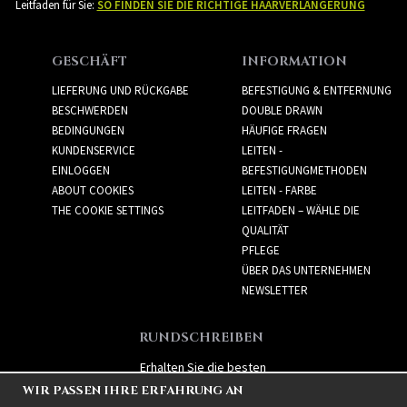
Leitfaden für Sie:
SO FINDEN SIE DIE RICHTIGE HAARVERLÄNGERUNG
GESCHÄFT
INFORMATION
LIEFERUNG UND RÜCKGABE
BEFESTIGUNG & ENTFERNUNG
BESCHWERDEN
DOUBLE DRAWN
BEDINGUNGEN
HÄUFIGE FRAGEN
KUNDENSERVICE
LEITEN -
EINLOGGEN
BEFESTIGUNGMETHODEN
ABOUT COOKIES
LEITEN - FARBE
THE COOKIE SETTINGS
LEITFADEN – WÄHLE DIE
QUALITÄT
PFLEGE
ÜBER DAS UNTERNEHMEN
NEWSLETTER
RUNDSCHREIBEN
Erhalten Sie die besten
Angebote und spannende
WIR PASSEN IHRE ERFAHRUNG AN