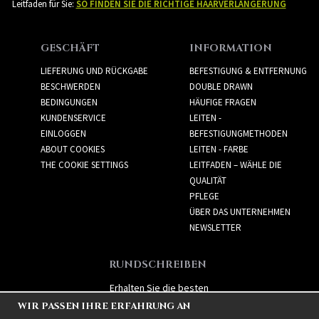
Leitfaden für Sie:
SO FINDEN SIE DIE RICHTIGE HAARVERLÄNGERUNG
GESCHÄFT
INFORMATION
LIEFERUNG UND RÜCKGABE
BEFESTIGUNG & ENTFERNUNG
BESCHWERDEN
DOUBLE DRAWN
BEDINGUNGEN
HÄUFIGE FRAGEN
KUNDENSERVICE
LEITEN -
EINLOGGEN
BEFESTIGUNGMETHODEN
ABOUT COOKIES
LEITEN - FARBE
THE COOKIE SETTINGS
LEITFADEN – WÄHLE DIE
QUALITÄT
PFLEGE
ÜBER DAS UNTERNEHMEN
NEWSLETTER
RUNDSCHREIBEN
Erhalten Sie die besten
Angebote und spannende
WIR PASSEN IHRE ERFAHRUNG AN