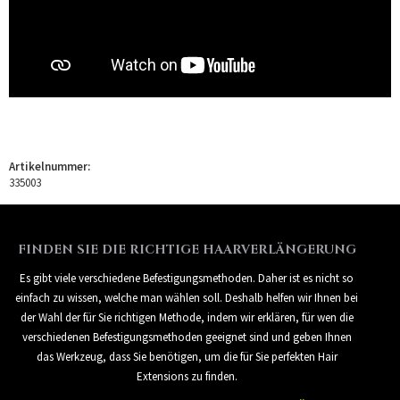
Artikelnummer:
335003
FINDEN SIE DIE RICHTIGE HAARVERLÄNGERUNG
Es gibt viele verschiedene Befestigungsmethoden. Daher ist es nicht so
einfach zu wissen, welche man wählen soll. Deshalb helfen wir Ihnen bei
der Wahl der für Sie richtigen Methode, indem wir erklären, für wen die
verschiedenen Befestigungsmethoden geeignet sind und geben Ihnen
das Werkzeug, dass Sie benötigen, um die für Sie perfekten Hair
Extensions zu finden.