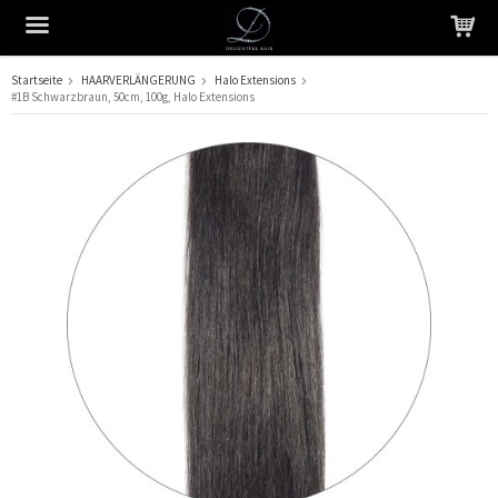
Startseite
HAARVERLÄNGERUNG
Halo Extensions
#1B Schwarzbraun, 50cm, 100g, Halo Extensions
Das Produkt wurde in Ihren Warenkorb gelegt