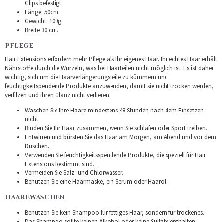
Clips befestigt.
Länge: 50cm.
Gewicht: 100g.
Breite 30 cm.
PFLEGE
Hair Extensions erfordern mehr Pflege als Ihr eigenes Haar. Ihr echtes Haar erhält
Nährstoffe durch die Wurzeln, was bei Haarteilen nicht möglich ist. Es ist daher
wichtig, sich um die Haarverlängerungsteile zu kümmern und
feuchtigkeitspendende Produkte anzuwenden, damit sie nicht trocken werden,
verfilzen und ihren Glanz nicht verlieren.
Waschen Sie Ihre Haare mindestens 48 Stunden nach dem Einsetzen
nicht.
Binden Sie Ihr Haar zusammen, wenn Sie schlafen oder Sport treiben.
Entwirren und bürsten Sie das Haar am Morgen, am Abend und vor dem
Duschen.
Verwenden Sie feuchtigkeitsspendende Produkte, die speziell für Hair
Extensions bestimmt sind.
Vermeiden Sie Salz- und Chlorwasser.
Benutzen Sie eine Haarmaske, ein Serum oder Haaröl.
HAAREWASCHEN
Benutzen Sie kein Shampoo für fettiges Haar, sondern für trockenes.
Das Shampoo sollte keinen Alkohol oder keine Sulfate enthalten.