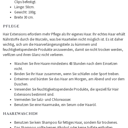
Clips befestigt.
Länge: 50cm.
Gewicht: 100g.
Breite 30 cm.
PFLEGE
Hair Extensions erfordern mehr Pflege als Ihr eigenes Haar. Ihr echtes Haar erhält
Nährstoffe durch die Wurzeln, was bei Haarteilen nicht möglich ist. Es ist daher
wichtig, sich um die Haarverlängerungsteile zu kümmern und
feuchtigkeitspendende Produkte anzuwenden, damit sie nicht trocken werden,
verfilzen und ihren Glanz nicht verlieren.
Waschen Sie Ihre Haare mindestens 48 Stunden nach dem Einsetzen
nicht.
Binden Sie Ihr Haar zusammen, wenn Sie schlafen oder Sport treiben.
Entwirren und bürsten Sie das Haar am Morgen, am Abend und vor dem
Duschen.
Verwenden Sie feuchtigkeitsspendende Produkte, die speziell für Hair
Extensions bestimmt sind.
Vermeiden Sie Salz- und Chlorwasser.
Benutzen Sie eine Haarmaske, ein Serum oder Haaröl.
HAAREWASCHEN
Benutzen Sie kein Shampoo für fettiges Haar, sondern für trockenes.
Das Shampoo sollte keinen Alkohol oder keine Sulfate enthalten.