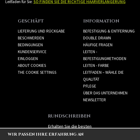
Leitfaden für Sie:
SO FINDEN SIE DIE RICHTIGE HAARVERLÄNGERUNG
GESCHÄFT
INFORMATION
LIEFERUNG UND RÜCKGABE
BEFESTIGUNG & ENTFERNUNG
BESCHWERDEN
DOUBLE DRAWN
BEDINGUNGEN
HÄUFIGE FRAGEN
KUNDENSERVICE
LEITEN -
EINLOGGEN
BEFESTIGUNGMETHODEN
ABOUT COOKIES
LEITEN - FARBE
THE COOKIE SETTINGS
LEITFADEN – WÄHLE DIE
QUALITÄT
PFLEGE
ÜBER DAS UNTERNEHMEN
NEWSLETTER
RUNDSCHREIBEN
Erhalten Sie die besten
Angebote und spannende
WIR PASSEN IHRE ERFAHRUNG AN