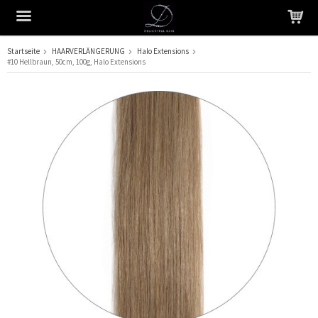
Startseite
HAARVERLÄNGERUNG
Halo Extensions
#10 Hellbraun, 50cm, 100g, Halo Extensions
Das Produkt wurde in Ihren Warenkorb gelegt