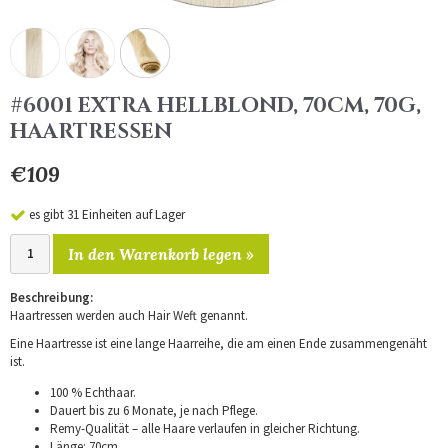
#6001 EXTRA HELLBLOND, 70CM, 70G,
HAARTRESSEN
€109
es gibt 31 Einheiten auf Lager
In den Warenkorb legen »
Beschreibung:
Haartressen werden auch Hair Weft genannt.
Eine Haartresse ist eine lange Haarreihe, die am einen Ende zusammengenäht
ist.
100 % Echthaar.
Dauert bis zu 6 Monate, je nach Pflege.
Remy-Qualität – alle Haare verlaufen in gleicher Richtung.
Länge: 70cm.