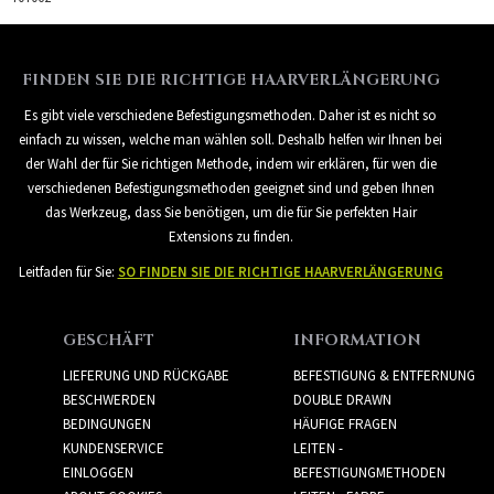
FINDEN SIE DIE RICHTIGE HAARVERLÄNGERUNG
Es gibt viele verschiedene Befestigungsmethoden. Daher ist es nicht so
einfach zu wissen, welche man wählen soll. Deshalb helfen wir Ihnen bei
der Wahl der für Sie richtigen Methode, indem wir erklären, für wen die
verschiedenen Befestigungsmethoden geeignet sind und geben Ihnen
das Werkzeug, dass Sie benötigen, um die für Sie perfekten Hair
Extensions zu finden.
Leitfaden für Sie:
SO FINDEN SIE DIE RICHTIGE HAARVERLÄNGERUNG
GESCHÄFT
INFORMATION
LIEFERUNG UND RÜCKGABE
BEFESTIGUNG & ENTFERNUNG
BESCHWERDEN
DOUBLE DRAWN
BEDINGUNGEN
HÄUFIGE FRAGEN
KUNDENSERVICE
LEITEN -
EINLOGGEN
BEFESTIGUNGMETHODEN