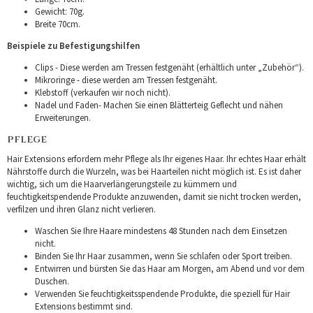
Gewicht: 70g.
Breite 70cm.
Beispiele zu Befestigungshilfen
Clips - Diese werden am Tressen festgenäht (erhältlich unter „Zubehör“).
Mikroringe - diese werden am Tressen festgenäht.
Klebstoff (verkaufen wir noch nicht).
Nadel und Faden- Machen Sie einen Blätterteig Geflecht und nähen
Erweiterungen.
PFLEGE
Hair Extensions erfordern mehr Pflege als Ihr eigenes Haar. Ihr echtes Haar erhält
Nährstoffe durch die Wurzeln, was bei Haarteilen nicht möglich ist. Es ist daher
wichtig, sich um die Haarverlängerungsteile zu kümmern und
feuchtigkeitspendende Produkte anzuwenden, damit sie nicht trocken werden,
verfilzen und ihren Glanz nicht verlieren.
Waschen Sie Ihre Haare mindestens 48 Stunden nach dem Einsetzen
nicht.
Binden Sie Ihr Haar zusammen, wenn Sie schlafen oder Sport treiben.
Entwirren und bürsten Sie das Haar am Morgen, am Abend und vor dem
Duschen.
Verwenden Sie feuchtigkeitsspendende Produkte, die speziell für Hair
Extensions bestimmt sind.