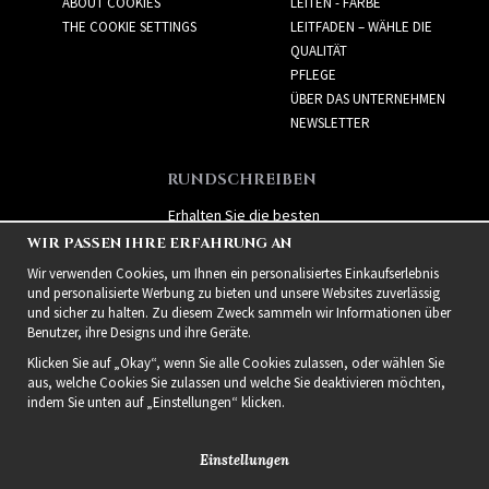
ABOUT COOKIES
LEITEN - FARBE
THE COOKIE SETTINGS
LEITFADEN – WÄHLE DIE
QUALITÄT
PFLEGE
ÜBER DAS UNTERNEHMEN
NEWSLETTER
RUNDSCHREIBEN
Erhalten Sie die besten
Angebote und spannende
WIR PASSEN IHRE ERFAHRUNG AN
neue Produkte!
Wir verwenden Cookies, um Ihnen ein personalisiertes Einkaufserlebnis
und personalisierte Werbung zu bieten und unsere Websites zuverlässig
und sicher zu halten. Zu diesem Zweck sammeln wir Informationen über
Benutzer, ihre Designs und ihre Geräte.
Klicken Sie auf „Okay“, wenn Sie alle Cookies zulassen, oder wählen Sie
aus, welche Cookies Sie zulassen und welche Sie deaktivieren möchten,
indem Sie unten auf „Einstellungen“ klicken.
Einstellungen