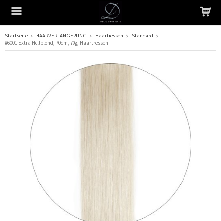
Startseite
HAARVERLÄNGERUNG
Haartressen
Standard
#6001 Extra Hellblond, 70cm, 70g, Haartressen
Das Produkt wurde in Ihren Warenkorb gelegt