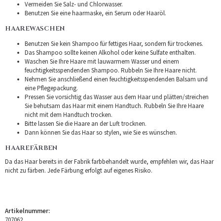
Vermeiden Sie Salz- und Chlorwasser.
Benutzen Sie eine haarmaske, ein Serum oder Haaröl.
HAAREWASCHEN
Benutzen Sie kein Shampoo für fettiges Haar, sondern für trockenes.
Das Shampoo sollte keinen Alkohol oder keine Sulfate enthalten.
Waschen Sie Ihre Haare mit lauwarmem Wasser und einem
feuchtigkeitsspendenden Shampoo. Rubbeln Sie Ihre Haare nicht.
Nehmen Sie anschließend einen feuchtigkeitsspendenden Balsam und
eine Pflegepackung.
Pressen Sie vorsichtig das Wasser aus dem Haar und plätten/streichen
Sie behutsam das Haar mit einem Handtuch. Rubbeln Sie Ihre Haare
nicht mit dem Handtuch trocken.
Bitte lassen Sie die Haare an der Luft trocknen.
Dann können Sie das Haar so stylen, wie Sie es wünschen.
HAAREFÄRBEN
Da das Haar bereits in der Fabrik farbbehandelt wurde, empfehlen wir, das Haar
nicht zu färben. Jede Färbung erfolgt auf eigenes Risiko.
Artikelnummer:
707062