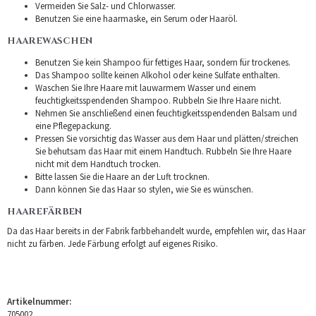
Vermeiden Sie Salz- und Chlorwasser.
Benutzen Sie eine haarmaske, ein Serum oder Haaröl.
HAAREWASCHEN
Benutzen Sie kein Shampoo für fettiges Haar, sondern für trockenes.
Das Shampoo sollte keinen Alkohol oder keine Sulfate enthalten.
Waschen Sie Ihre Haare mit lauwarmem Wasser und einem
feuchtigkeitsspendenden Shampoo. Rubbeln Sie Ihre Haare nicht.
Nehmen Sie anschließend einen feuchtigkeitsspendenden Balsam und
eine Pflegepackung.
Pressen Sie vorsichtig das Wasser aus dem Haar und plätten/streichen
Sie behutsam das Haar mit einem Handtuch. Rubbeln Sie Ihre Haare
nicht mit dem Handtuch trocken.
Bitte lassen Sie die Haare an der Luft trocknen.
Dann können Sie das Haar so stylen, wie Sie es wünschen.
HAAREFÄRBEN
Da das Haar bereits in der Fabrik farbbehandelt wurde, empfehlen wir, das Haar
nicht zu färben. Jede Färbung erfolgt auf eigenes Risiko.
Artikelnummer:
705002