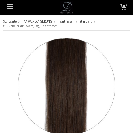
Startseite
HAARVERLÄNGERUNG
Haartressen
Standard
#2 Dunkelbraun, 50cm, 50g, Haartressen
Das Produkt wurde in Ihren Warenkorb gelegt