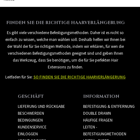
FINDEN SIE DIE RICHTIGE HAARVERLÄNGERUNG
Es gibt viele verschiedene Befestigungsmethoden. Daher ist es nicht so
einfach zu wissen, welche man wählen soll. Deshalb helfen wir Ihnen bei
der Wahl der für Sie richtigen Methode, indem wir erklären, für wen die
verschiedenen Befestigungsmethoden geeignet sind und geben Ihnen
das Werkzeug, dass Sie benötigen, um die für Sie perfekten Hair
Extensions zu finden.
Leitfaden für Sie:
SO FINDEN SIE DIE RICHTIGE HAARVERLÄNGERUNG
GESCHÄFT
INFORMATION
LIEFERUNG UND RÜCKGABE
BEFESTIGUNG & ENTFERNUNG
BESCHWERDEN
DOUBLE DRAWN
BEDINGUNGEN
HÄUFIGE FRAGEN
KUNDENSERVICE
LEITEN -
EINLOGGEN
BEFESTIGUNGMETHODEN