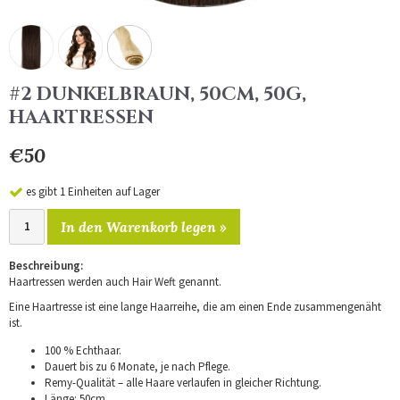
#2 DUNKELBRAUN, 50CM, 50G,
HAARTRESSEN
€50
es gibt 1 Einheiten auf Lager
In den Warenkorb legen »
Beschreibung:
Haartressen werden auch Hair Weft genannt.
Eine Haartresse ist eine lange Haarreihe, die am einen Ende zusammengenäht
ist.
100 % Echthaar.
Dauert bis zu 6 Monate, je nach Pflege.
Remy-Qualität – alle Haare verlaufen in gleicher Richtung.
Länge: 50cm.