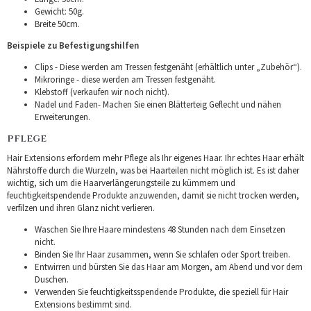
Gewicht: 50g.
Breite 50cm.
Beispiele zu Befestigungshilfen
Clips - Diese werden am Tressen festgenäht (erhältlich unter „Zubehör“).
Mikroringe - diese werden am Tressen festgenäht.
Klebstoff (verkaufen wir noch nicht).
Nadel und Faden- Machen Sie einen Blätterteig Geflecht und nähen
Erweiterungen.
PFLEGE
Hair Extensions erfordern mehr Pflege als Ihr eigenes Haar. Ihr echtes Haar erhält
Nährstoffe durch die Wurzeln, was bei Haarteilen nicht möglich ist. Es ist daher
wichtig, sich um die Haarverlängerungsteile zu kümmern und
feuchtigkeitspendende Produkte anzuwenden, damit sie nicht trocken werden,
verfilzen und ihren Glanz nicht verlieren.
Waschen Sie Ihre Haare mindestens 48 Stunden nach dem Einsetzen
nicht.
Binden Sie Ihr Haar zusammen, wenn Sie schlafen oder Sport treiben.
Entwirren und bürsten Sie das Haar am Morgen, am Abend und vor dem
Duschen.
Verwenden Sie feuchtigkeitsspendende Produkte, die speziell für Hair
Extensions bestimmt sind.