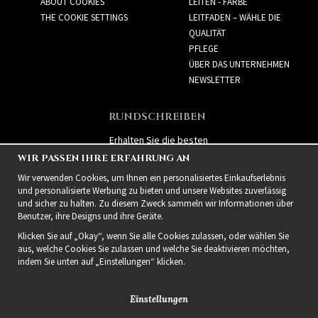
ABOUT COOKIES
LEITEN - FARBE
THE COOKIE SETTINGS
LEITFADEN – WÄHLE DIE
QUALITÄT
PFLEGE
ÜBER DAS UNTERNEHMEN
NEWSLETTER
RUNDSCHREIBEN
Erhalten Sie die besten
Angebote und spannende
WIR PASSEN IHRE ERFAHRUNG AN
neue Produkte!
Wir verwenden Cookies, um Ihnen ein personalisiertes Einkaufserlebnis
und personalisierte Werbung zu bieten und unsere Websites zuverlässig
und sicher zu halten. Zu diesem Zweck sammeln wir Informationen über
Benutzer, ihre Designs und ihre Geräte.
Klicken Sie auf „Okay“, wenn Sie alle Cookies zulassen, oder wählen Sie
aus, welche Cookies Sie zulassen und welche Sie deaktivieren möchten,
indem Sie unten auf „Einstellungen“ klicken.
Einstellungen