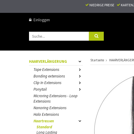
NIEDRIGE PREISE
KARTEN
Einloggen
Startseite
HAARVERLÄNGE
HAARVERLÄNGERUNG
Tape Extensions
Bonding extensions
Clip In Extensions
Ponytail
Microring Extensions - Loop
Extensions
Nanoring Extensions
Halo Extensions
Haartressen
Standard
Long Lasting