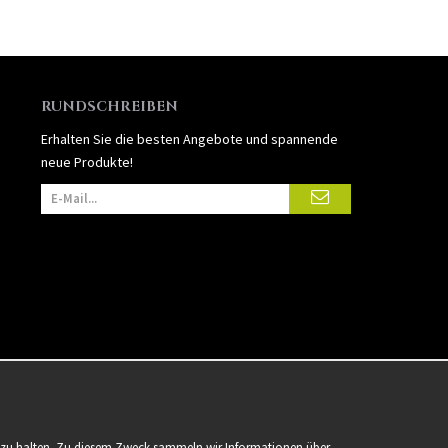
RUNDSCHREIBEN
Erhalten Sie die besten Angebote und spannende
neue Produkte!
er zu halten. Zu diesem Zweck sammeln wir Informationen über