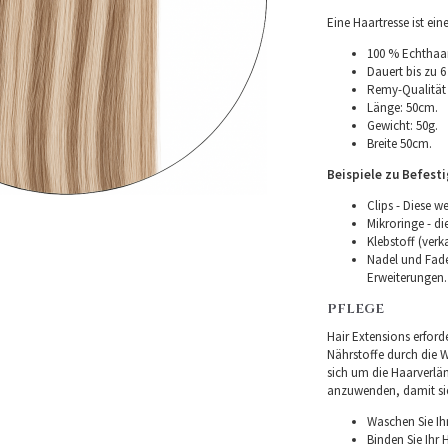
Eine Haartresse ist ei
100 % Echthaar
Dauert bis zu 6
Remy-Qualität –
Länge: 50cm.
Gewicht: 50g.
Breite 50cm.
Beispiele zu Befest
Clips - Diese w
Mikroringe - d
Klebstoff (verk
Nadel und Fade
Erweiterungen.
PFLEGE
Hair Extensions erforde
Nährstoffe durch die Wu
sich um die Haarverlä
anzuwenden, damit sie 
Waschen Sie Ih
Binden Sie Ihr