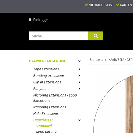
NIEDRIGE PREISE
KARTEN
Einloggen
Startseite
HAARVERLÄNGE
HAARVERLÄNGERUNG
Tape Extensions
Bonding extensions
Clip In Extensions
Ponytail
Microring Extensions - Loop
Extensions
Nanoring Extensions
Halo Extensions
Haartressen
Standard
Long Lasting