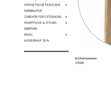
SYNTHETISCHE PERÜCKEN
FARBMUSTER
ZUBEHÖR FÜR EXTENSIONS
HAARPFLEGE & STYLING
WIMPERN
NÄGEL
AUSVERKAUF 20 %
Artikelnummer:
705088