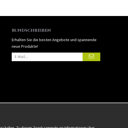
RUNDSCHREIBEN
Erhalten Sie die besten Angebote und spannende
neue Produkte!
er zu halten. Zu diesem Zweck sammeln wir Informationen über