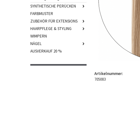
SYNTHETISCHE PERÜCKEN
FARBMUSTER
ZUBEHÖR FÜR EXTENSIONS
HAARPFLEGE & STYLING
WIMPERN
NÄGEL
AUSVERKAUF 20 %
Artikelnummer:
705083