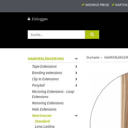
NIEDRIGE PREISE
KARTEN
Einloggen
Startseite
HAARVERLÄNGE
HAARVERLÄNGERUNG
Tape Extensions
Bonding extensions
Clip In Extensions
Ponytail
Microring Extensions - Loop
Extensions
Nanoring Extensions
Halo Extensions
Haartressen
Standard
Long Lasting