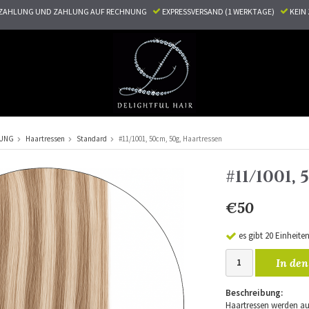
ZAHLUNG UND ZAHLUNG AUF RECHNUNG
EXPRESSVERSAND (1 WERKTAGE)
KEI
RUNG
Haartressen
Standard
#11/1001, 50cm, 50g, Haartressen
#11/1001
€50
es gibt 20 Einheite
In den
Beschreibung:
Haartressen werden au