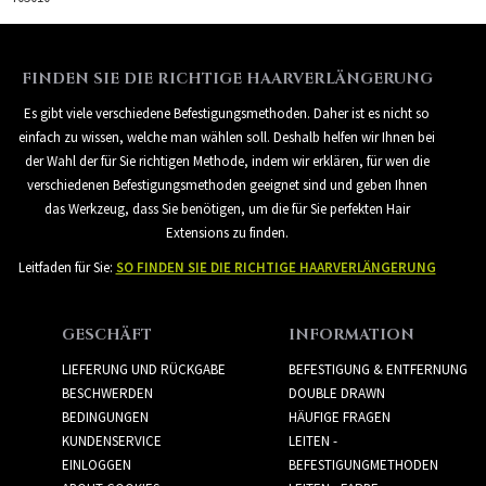
FINDEN SIE DIE RICHTIGE HAARVERLÄNGERUNG
Es gibt viele verschiedene Befestigungsmethoden. Daher ist es nicht so
einfach zu wissen, welche man wählen soll. Deshalb helfen wir Ihnen bei
der Wahl der für Sie richtigen Methode, indem wir erklären, für wen die
verschiedenen Befestigungsmethoden geeignet sind und geben Ihnen
das Werkzeug, dass Sie benötigen, um die für Sie perfekten Hair
Extensions zu finden.
Leitfaden für Sie:
SO FINDEN SIE DIE RICHTIGE HAARVERLÄNGERUNG
GESCHÄFT
INFORMATION
LIEFERUNG UND RÜCKGABE
BEFESTIGUNG & ENTFERNUNG
BESCHWERDEN
DOUBLE DRAWN
BEDINGUNGEN
HÄUFIGE FRAGEN
KUNDENSERVICE
LEITEN -
EINLOGGEN
BEFESTIGUNGMETHODEN