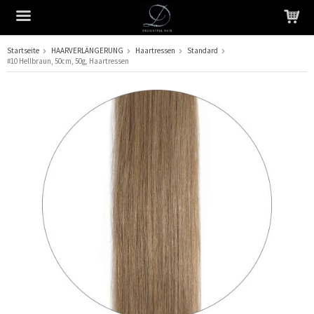
Startseite
HAARVERLÄNGERUNG
Haartressen
Standard
#10 Hellbraun, 50cm, 50g, Haartressen
Das Produkt wurde in Ihren Warenkorb gelegt