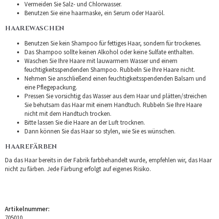
Vermeiden Sie Salz- und Chlorwasser.
Benutzen Sie eine haarmaske, ein Serum oder Haaröl.
HAAREWASCHEN
Benutzen Sie kein Shampoo für fettiges Haar, sondern für trockenes.
Das Shampoo sollte keinen Alkohol oder keine Sulfate enthalten.
Waschen Sie Ihre Haare mit lauwarmem Wasser und einem
feuchtigkeitsspendenden Shampoo. Rubbeln Sie Ihre Haare nicht.
Nehmen Sie anschließend einen feuchtigkeitsspendenden Balsam und
eine Pflegepackung.
Pressen Sie vorsichtig das Wasser aus dem Haar und plätten/streichen
Sie behutsam das Haar mit einem Handtuch. Rubbeln Sie Ihre Haare
nicht mit dem Handtuch trocken.
Bitte lassen Sie die Haare an der Luft trocknen.
Dann können Sie das Haar so stylen, wie Sie es wünschen.
HAAREFÄRBEN
Da das Haar bereits in der Fabrik farbbehandelt wurde, empfehlen wir, das Haar
nicht zu färben. Jede Färbung erfolgt auf eigenes Risiko.
Artikelnummer:
705010