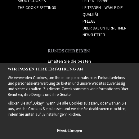
ABOUT COOKIES
LEITEN - FARBE
THE COOKIE SETTINGS
LEITFADEN – WÄHLE DIE
QUALITÄT
PFLEGE
ÜBER DAS UNTERNEHMEN
NEWSLETTER
RUNDSCHREIBEN
Erhalten Sie die besten
Angebote und spannende
WIR PASSEN IHRE ERFAHRUNG AN
neue Produkte!
Wir verwenden Cookies, um Ihnen ein personalisiertes Einkaufserlebnis
und personalisierte Werbung zu bieten und unsere Websites zuverlässig
und sicher zu halten. Zu diesem Zweck sammeln wir Informationen über
Benutzer, ihre Designs und ihre Geräte.
Klicken Sie auf „Okay“, wenn Sie alle Cookies zulassen, oder wählen Sie
aus, welche Cookies Sie zulassen und welche Sie deaktivieren möchten,
indem Sie unten auf „Einstellungen“ klicken.
Einstellungen