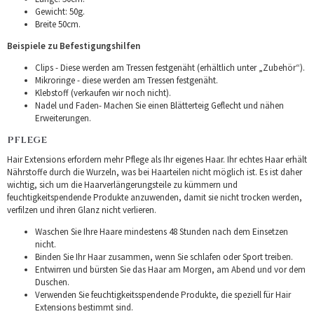
Gewicht: 50g.
Breite 50cm.
Beispiele zu Befestigungshilfen
Clips - Diese werden am Tressen festgenäht (erhältlich unter „Zubehör“).
Mikroringe - diese werden am Tressen festgenäht.
Klebstoff (verkaufen wir noch nicht).
Nadel und Faden- Machen Sie einen Blätterteig Geflecht und nähen
Erweiterungen.
PFLEGE
Hair Extensions erfordern mehr Pflege als Ihr eigenes Haar. Ihr echtes Haar erhält
Nährstoffe durch die Wurzeln, was bei Haarteilen nicht möglich ist. Es ist daher
wichtig, sich um die Haarverlängerungsteile zu kümmern und
feuchtigkeitspendende Produkte anzuwenden, damit sie nicht trocken werden,
verfilzen und ihren Glanz nicht verlieren.
Waschen Sie Ihre Haare mindestens 48 Stunden nach dem Einsetzen
nicht.
Binden Sie Ihr Haar zusammen, wenn Sie schlafen oder Sport treiben.
Entwirren und bürsten Sie das Haar am Morgen, am Abend und vor dem
Duschen.
Verwenden Sie feuchtigkeitsspendende Produkte, die speziell für Hair
Extensions bestimmt sind.