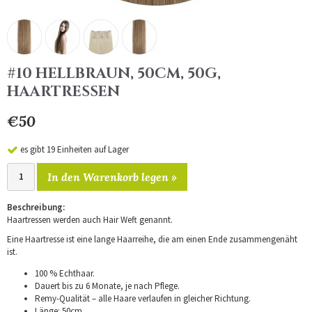
#10 HELLBRAUN, 50CM, 50G,
HAARTRESSEN
€50
es gibt 19 Einheiten auf Lager
In den Warenkorb legen »
Beschreibung:
Haartressen werden auch Hair Weft genannt.
Eine Haartresse ist eine lange Haarreihe, die am einen Ende zusammengenäht
ist.
100 % Echthaar.
Dauert bis zu 6 Monate, je nach Pflege.
Remy-Qualität – alle Haare verlaufen in gleicher Richtung.
Länge: 50cm.