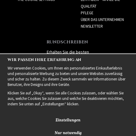
QUALITÄT
PFLEGE
ÜBER DAS UNTERNEHMEN
NEWSLETTER
RUNDSCHREIBEN
Erhalten Sie die besten
Angebote und spannende
WIR PASSEN IHRE ERFAHRUNG AN
neue Produkte!
Wir verwenden Cookies, um Ihnen ein personalisiertes Einkaufserlebnis
und personalisierte Werbung zu bieten und unsere Websites zuverlässig
und sicher zu halten. Zu diesem Zweck sammeln wir Informationen über
Benutzer, ihre Designs und ihre Geräte.
Klicken Sie auf „Okay“, wenn Sie alle Cookies zulassen, oder wählen Sie
aus, welche Cookies Sie zulassen und welche Sie deaktivieren möchten,
indem Sie unten auf „Einstellungen“ klicken.
Einstellungen
Nur notwendig