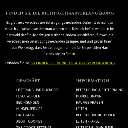
FINDEN SIE DIE RICHTIGE HAARVERLÄNGERUNG
Es gibt viele verschiedene Befestigungsmethoden. Daher ist es nicht so
einfach zu wissen, welche man wählen soll. Deshalb helfen wir Ihnen bei
der Wahl der für Sie richtigen Methode, indem wir erklären, für wen die
verschiedenen Befestigungsmethoden geeignet sind und geben Ihnen
das Werkzeug, dass Sie benötigen, um die für Sie perfekten Hair
Extensions zu finden.
Leitfaden für Sie:
SO FINDEN SIE DIE RICHTIGE HAARVERLÄNGERUNG
GESCHÄFT
INFORMATION
LIEFERUNG UND RÜCKGABE
BEFESTIGUNG & ENTFERNUNG
BESCHWERDEN
DOUBLE DRAWN
BEDINGUNGEN
HÄUFIGE FRAGEN
KUNDENSERVICE
LEITEN -
EINLOGGEN
BEFESTIGUNGMETHODEN
ABOUT COOKIES
LEITEN - FARBE
THE COOKIE SETTINGS
LEITFADEN – WÄHLE DIE