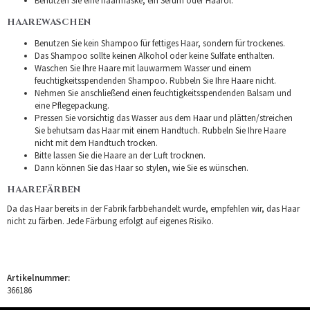
Benutzen Sie eine haarmaske, ein Serum oder Haaröl.
HAAREWASCHEN
Benutzen Sie kein Shampoo für fettiges Haar, sondern für trockenes.
Das Shampoo sollte keinen Alkohol oder keine Sulfate enthalten.
Waschen Sie Ihre Haare mit lauwarmem Wasser und einem
feuchtigkeitsspendenden Shampoo. Rubbeln Sie Ihre Haare nicht.
Nehmen Sie anschließend einen feuchtigkeitsspendenden Balsam und
eine Pflegepackung.
Pressen Sie vorsichtig das Wasser aus dem Haar und plätten/streichen
Sie behutsam das Haar mit einem Handtuch. Rubbeln Sie Ihre Haare
nicht mit dem Handtuch trocken.
Bitte lassen Sie die Haare an der Luft trocknen.
Dann können Sie das Haar so stylen, wie Sie es wünschen.
HAAREFÄRBEN
Da das Haar bereits in der Fabrik farbbehandelt wurde, empfehlen wir, das Haar
nicht zu färben. Jede Färbung erfolgt auf eigenes Risiko.
Artikelnummer:
366186