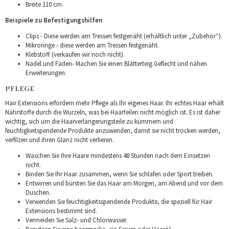
Breite 110 cm.
Beispiele zu Befestigungshilfen
Clips - Diese werden am Tressen festgenäht (erhältlich unter „Zubehör“).
Mikroringe - diese werden am Tressen festgenäht.
Klebstoff (verkaufen wir noch nicht).
Nadel und Faden- Machen Sie einen Blätterteig Geflecht und nähen
Erweiterungen.
PFLEGE
Hair Extensions erfordern mehr Pflege als Ihr eigenes Haar. Ihr echtes Haar erhält
Nährstoffe durch die Wurzeln, was bei Haarteilen nicht möglich ist. Es ist daher
wichtig, sich um die Haarverlängerungsteile zu kümmern und
feuchtigkeitspendende Produkte anzuwenden, damit sie nicht trocken werden,
verfilzen und ihren Glanz nicht verlieren.
Waschen Sie Ihre Haare mindestens 48 Stunden nach dem Einsetzen
nicht.
Binden Sie Ihr Haar zusammen, wenn Sie schlafen oder Sport treiben.
Entwirren und bürsten Sie das Haar am Morgen, am Abend und vor dem
Duschen.
Verwenden Sie feuchtigkeitsspendende Produkte, die speziell für Hair
Extensions bestimmt sind.
Vermeiden Sie Salz- und Chlorwasser.