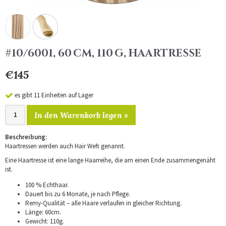
#10/6001, 60 CM, 110 G, HAARTRESSE
€145
es gibt 11 Einheiten auf Lager
In den Warenkorb legen »
Beschreibung:
Haartressen werden auch Hair Weft genannt.
Eine Haartresse ist eine lange Haarreihe, die am einen Ende zusammengenäht
ist.
100 % Echthaar.
Dauert bis zu 6 Monate, je nach Pflege.
Remy-Qualität – alle Haare verlaufen in gleicher Richtung.
Länge: 60cm.
Gewicht: 110g.