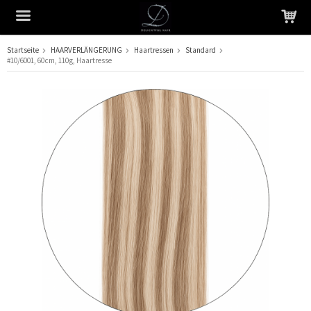
Startseite
HAARVERLÄNGERUNG
Haartressen
Standard
#10/6001, 60 cm, 110 g, Haartresse
Das Produkt wurde in Ihren Warenkorb gelegt