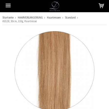
Startseite
HAARVERLÄNGERUNG
Haartressen
Standard
#10/18, 50 cm, 110 g, Haartresse
Das Produkt wurde in Ihren Warenkorb gelegt