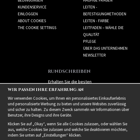
BEDINGUNGEN
HÄUFIGE FRAGEN
KUNDENSERVICE
LEITEN -
EINLOGGEN
BEFESTIGUNGMETHODEN
ABOUT COOKIES
LEITEN - FARBE
THE COOKIE SETTINGS
LEITFADEN – WÄHLE DIE
QUALITÄT
PFLEGE
ÜBER DAS UNTERNEHMEN
NEWSLETTER
RUNDSCHREIBEN
Erhalten Sie die besten
Angebote und spannende
WIR PASSEN IHRE ERFAHRUNG AN
neue Produkte!
Wir verwenden Cookies, um Ihnen ein personalisiertes Einkaufserlebnis
und personalisierte Werbung zu bieten und unsere Websites zuverlässig
und sicher zu halten. Zu diesem Zweck sammeln wir Informationen über
Benutzer, ihre Designs und ihre Geräte.
Klicken Sie auf „Okay“, wenn Sie alle Cookies zulassen, oder wählen Sie
aus, welche Cookies Sie zulassen und welche Sie deaktivieren möchten,
indem Sie unten auf „Einstellungen“ klicken.