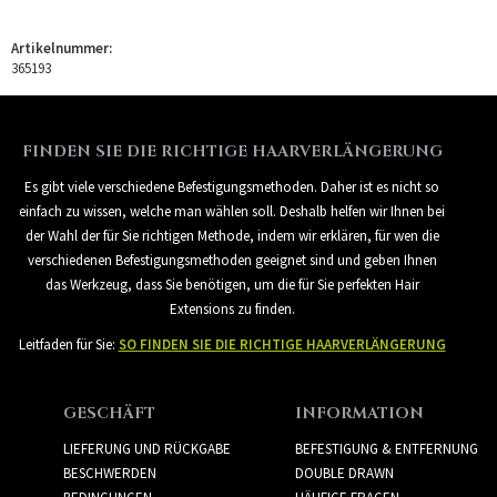
Artikelnummer:
365193
FINDEN SIE DIE RICHTIGE HAARVERLÄNGERUNG
Es gibt viele verschiedene Befestigungsmethoden. Daher ist es nicht so
einfach zu wissen, welche man wählen soll. Deshalb helfen wir Ihnen bei
der Wahl der für Sie richtigen Methode, indem wir erklären, für wen die
verschiedenen Befestigungsmethoden geeignet sind und geben Ihnen
das Werkzeug, dass Sie benötigen, um die für Sie perfekten Hair
Extensions zu finden.
Leitfaden für Sie:
SO FINDEN SIE DIE RICHTIGE HAARVERLÄNGERUNG
GESCHÄFT
INFORMATION
LIEFERUNG UND RÜCKGABE
BEFESTIGUNG & ENTFERNUNG
BESCHWERDEN
DOUBLE DRAWN