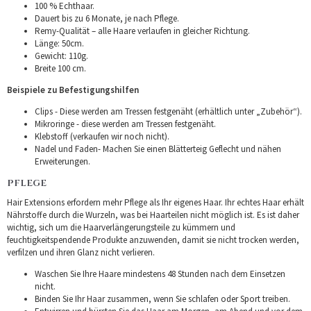
100 % Echthaar.
Dauert bis zu 6 Monate, je nach Pflege.
Remy-Qualität – alle Haare verlaufen in gleicher Richtung.
Länge: 50cm.
Gewicht: 110g.
Breite 100 cm.
Beispiele zu Befestigungshilfen
Clips - Diese werden am Tressen festgenäht (erhältlich unter „Zubehör“).
Mikroringe - diese werden am Tressen festgenäht.
Klebstoff (verkaufen wir noch nicht).
Nadel und Faden- Machen Sie einen Blätterteig Geflecht und nähen
Erweiterungen.
PFLEGE
Hair Extensions erfordern mehr Pflege als Ihr eigenes Haar. Ihr echtes Haar erhält
Nährstoffe durch die Wurzeln, was bei Haarteilen nicht möglich ist. Es ist daher
wichtig, sich um die Haarverlängerungsteile zu kümmern und
feuchtigkeitspendende Produkte anzuwenden, damit sie nicht trocken werden,
verfilzen und ihren Glanz nicht verlieren.
Waschen Sie Ihre Haare mindestens 48 Stunden nach dem Einsetzen
nicht.
Binden Sie Ihr Haar zusammen, wenn Sie schlafen oder Sport treiben.