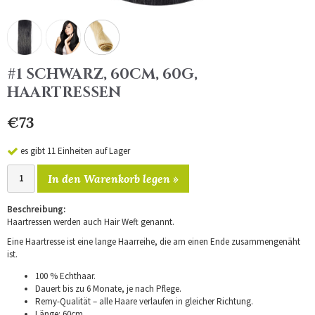
#1 SCHWARZ, 60CM, 60G,
HAARTRESSEN
€73
es gibt 11 Einheiten auf Lager
In den Warenkorb legen »
Beschreibung:
Haartressen werden auch Hair Weft genannt.
Eine Haartresse ist eine lange Haarreihe, die am einen Ende zusammengenäht
ist.
100 % Echthaar.
Dauert bis zu 6 Monate, je nach Pflege.
Remy-Qualität – alle Haare verlaufen in gleicher Richtung.
Länge: 60cm.