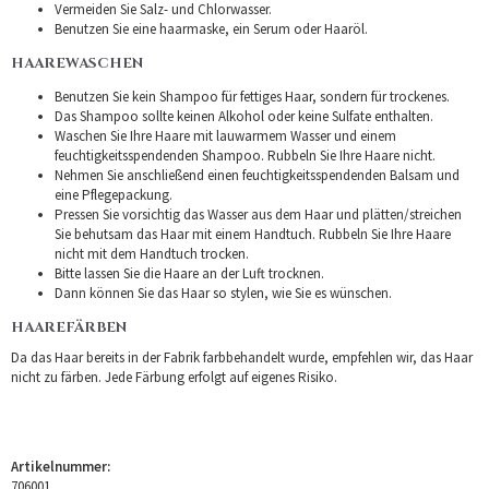
Vermeiden Sie Salz- und Chlorwasser.
Benutzen Sie eine haarmaske, ein Serum oder Haaröl.
HAAREWASCHEN
Benutzen Sie kein Shampoo für fettiges Haar, sondern für trockenes.
Das Shampoo sollte keinen Alkohol oder keine Sulfate enthalten.
Waschen Sie Ihre Haare mit lauwarmem Wasser und einem
feuchtigkeitsspendenden Shampoo. Rubbeln Sie Ihre Haare nicht.
Nehmen Sie anschließend einen feuchtigkeitsspendenden Balsam und
eine Pflegepackung.
Pressen Sie vorsichtig das Wasser aus dem Haar und plätten/streichen
Sie behutsam das Haar mit einem Handtuch. Rubbeln Sie Ihre Haare
nicht mit dem Handtuch trocken.
Bitte lassen Sie die Haare an der Luft trocknen.
Dann können Sie das Haar so stylen, wie Sie es wünschen.
HAAREFÄRBEN
Da das Haar bereits in der Fabrik farbbehandelt wurde, empfehlen wir, das Haar
nicht zu färben. Jede Färbung erfolgt auf eigenes Risiko.
Artikelnummer:
706001