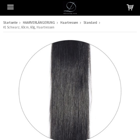
Startseite
HAARVERLÄNGERUNG
Haartressen
Standard
#1 Schwarz, 60cm, 60g, Haartressen
Das Produkt wurde in Ihren Warenkorb gelegt