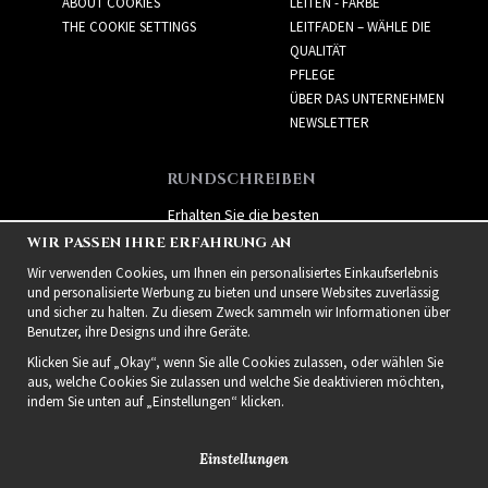
ABOUT COOKIES
LEITEN - FARBE
THE COOKIE SETTINGS
LEITFADEN – WÄHLE DIE
QUALITÄT
PFLEGE
ÜBER DAS UNTERNEHMEN
NEWSLETTER
RUNDSCHREIBEN
Erhalten Sie die besten
Angebote und spannende
WIR PASSEN IHRE ERFAHRUNG AN
neue Produkte!
Wir verwenden Cookies, um Ihnen ein personalisiertes Einkaufserlebnis
und personalisierte Werbung zu bieten und unsere Websites zuverlässig
und sicher zu halten. Zu diesem Zweck sammeln wir Informationen über
Benutzer, ihre Designs und ihre Geräte.
Klicken Sie auf „Okay“, wenn Sie alle Cookies zulassen, oder wählen Sie
aus, welche Cookies Sie zulassen und welche Sie deaktivieren möchten,
indem Sie unten auf „Einstellungen“ klicken.
Einstellungen