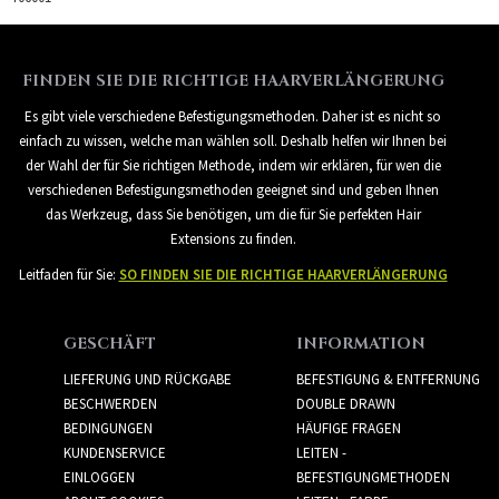
FINDEN SIE DIE RICHTIGE HAARVERLÄNGERUNG
Es gibt viele verschiedene Befestigungsmethoden. Daher ist es nicht so
einfach zu wissen, welche man wählen soll. Deshalb helfen wir Ihnen bei
der Wahl der für Sie richtigen Methode, indem wir erklären, für wen die
verschiedenen Befestigungsmethoden geeignet sind und geben Ihnen
das Werkzeug, dass Sie benötigen, um die für Sie perfekten Hair
Extensions zu finden.
Leitfaden für Sie:
SO FINDEN SIE DIE RICHTIGE HAARVERLÄNGERUNG
GESCHÄFT
INFORMATION
LIEFERUNG UND RÜCKGABE
BEFESTIGUNG & ENTFERNUNG
BESCHWERDEN
DOUBLE DRAWN
BEDINGUNGEN
HÄUFIGE FRAGEN
KUNDENSERVICE
LEITEN -
EINLOGGEN
BEFESTIGUNGMETHODEN