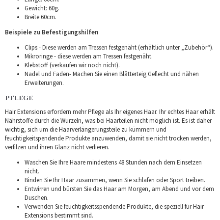
Gewicht: 60g.
Breite 60cm.
Beispiele zu Befestigungshilfen
Clips - Diese werden am Tressen festgenäht (erhältlich unter „Zubehör“).
Mikroringe - diese werden am Tressen festgenäht.
Klebstoff (verkaufen wir noch nicht).
Nadel und Faden- Machen Sie einen Blätterteig Geflecht und nähen
Erweiterungen.
PFLEGE
Hair Extensions erfordern mehr Pflege als Ihr eigenes Haar. Ihr echtes Haar erhält
Nährstoffe durch die Wurzeln, was bei Haarteilen nicht möglich ist. Es ist daher
wichtig, sich um die Haarverlängerungsteile zu kümmern und
feuchtigkeitspendende Produkte anzuwenden, damit sie nicht trocken werden,
verfilzen und ihren Glanz nicht verlieren.
Waschen Sie Ihre Haare mindestens 48 Stunden nach dem Einsetzen
nicht.
Binden Sie Ihr Haar zusammen, wenn Sie schlafen oder Sport treiben.
Entwirren und bürsten Sie das Haar am Morgen, am Abend und vor dem
Duschen.
Verwenden Sie feuchtigkeitsspendende Produkte, die speziell für Hair
Extensions bestimmt sind.