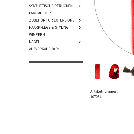
SYNTHETISCHE PERÜCKEN
FARBMUSTER
ZUBEHÖR FÜR EXTENSIONS
HAARPFLEGE & STYLING
WIMPERN
NÄGEL
AUSVERKAUF 20 %
Artikelnummer:
107064