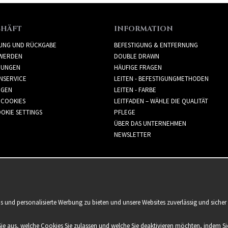
CHÄFT
INFORMATION
RUNG UND RÜCKGABE
BEFESTIGUNG & ENTFERNUNG
WERDEN
DOUBLE DRAWN
GUNGEN
HÄUFIGE FRAGEN
NSERVICE
LEITEN - BEFESTIGUNGMETHODEN
GGEN
LEITEN - FARBE
 COOKIES
LEITFADEN – WÄHLE DIE QUALITÄT
OKIE SETTINGS
PFLEGE
ÜBER DAS UNTERNEHMEN
NEWSLETTER
is und personalisierte Werbung zu bieten und unsere Websites zuverlässig und sich
Sie aus, welche Cookies Sie zulassen und welche Sie deaktivieren möchten, indem Sie