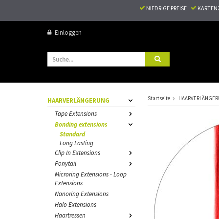
NIEDRIGE PREISE
KARTEN
Einloggen
Startseite
HAARVERLÄNGE
HAARVERLÄNGERUNG
Tape Extensions
Bonding extensions
Standard
Long Lasting
Clip In Extensions
Ponytail
Microring Extensions - Loop
Extensions
Nanoring Extensions
Halo Extensions
Haartressen