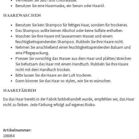
Vermeiden Sie Salz- und Chlorwasser.
Benutzen Sie eine Haarmaske, ein Serum oder Haaröl.
HAAREWASCHEN
Benutzen Sie kein Shampoo für fettiges Haar, sondern für trockenes.
Das Shampoo sollte keinen Alkohol oder keine Sulfate enthalten.
Waschen Sie Ihre Haare mit lauwarmem Wasser und einem
feuchtigkeitsspendenden Shampoo. Rubbeln Sie Ihre Haare nicht.
Nehmen Sie anschließend einen feuchtigkeitsspendenden Balsam und
eine Pflegepackung.
Pressen Sie vorsichtig das Wasser aus dem Haar und plätten/streichen
Sie behutsam das Haar mit einem Handtuch. Rubbeln Sie Ihre Haare
nicht mit dem Handtuch trocken.
Bitte lassen Sie die Haare an der Luft trocknen.
Dann können Sie das Haar so stylen, wie Sie es wünschen.
HAAREFÄRBEN
Da das Haar bereits in der Fabrik farbbehandelt wurde, empfehlen wir, das Haar
nicht zu färben. Jede Färbung erfolgt auf eigenes Risiko.
Artikelnummer:
106064