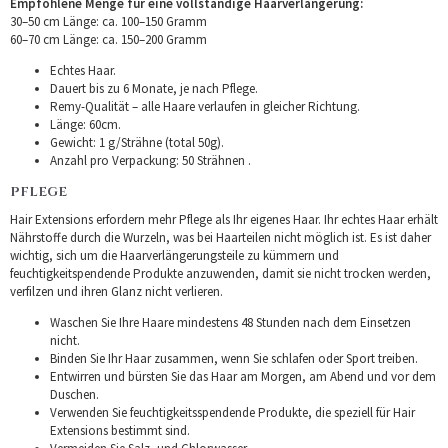
Empfohlene Menge für eine vollständige Haarverlängerung:
30–50 cm Länge: ca. 100–150 Gramm
60–70 cm Länge: ca. 150–200 Gramm
Echtes Haar.
Dauert bis zu 6 Monate, je nach Pflege.
Remy-Qualität – alle Haare verlaufen in gleicher Richtung.
Länge: 60cm.
Gewicht: 1 g/Strähne (total 50g).
Anzahl pro Verpackung: 50 Strähnen .
PFLEGE
Hair Extensions erfordern mehr Pflege als Ihr eigenes Haar. Ihr echtes Haar erhält
Nährstoffe durch die Wurzeln, was bei Haarteilen nicht möglich ist. Es ist daher
wichtig, sich um die Haarverlängerungsteile zu kümmern und
feuchtigkeitspendende Produkte anzuwenden, damit sie nicht trocken werden,
verfilzen und ihren Glanz nicht verlieren.
Waschen Sie Ihre Haare mindestens 48 Stunden nach dem Einsetzen
nicht.
Binden Sie Ihr Haar zusammen, wenn Sie schlafen oder Sport treiben.
Entwirren und bürsten Sie das Haar am Morgen, am Abend und vor dem
Duschen.
Verwenden Sie feuchtigkeitsspendende Produkte, die speziell für Hair
Extensions bestimmt sind.