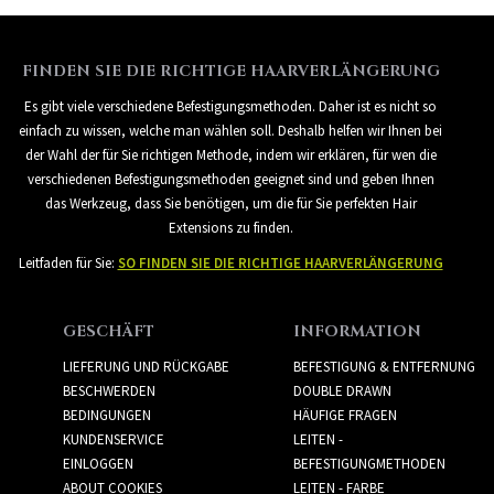
FINDEN SIE DIE RICHTIGE HAARVERLÄNGERUNG
Es gibt viele verschiedene Befestigungsmethoden. Daher ist es nicht so
einfach zu wissen, welche man wählen soll. Deshalb helfen wir Ihnen bei
der Wahl der für Sie richtigen Methode, indem wir erklären, für wen die
verschiedenen Befestigungsmethoden geeignet sind und geben Ihnen
das Werkzeug, dass Sie benötigen, um die für Sie perfekten Hair
Extensions zu finden.
Leitfaden für Sie:
SO FINDEN SIE DIE RICHTIGE HAARVERLÄNGERUNG
GESCHÄFT
INFORMATION
LIEFERUNG UND RÜCKGABE
BEFESTIGUNG & ENTFERNUNG
BESCHWERDEN
DOUBLE DRAWN
BEDINGUNGEN
HÄUFIGE FRAGEN
KUNDENSERVICE
LEITEN -
EINLOGGEN
BEFESTIGUNGMETHODEN
ABOUT COOKIES
LEITEN - FARBE