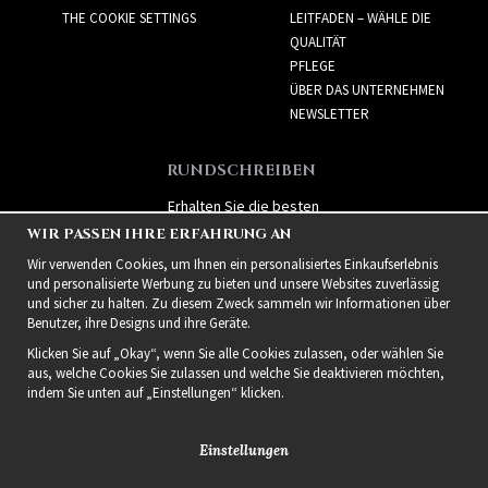
THE COOKIE SETTINGS
LEITFADEN – WÄHLE DIE
QUALITÄT
PFLEGE
ÜBER DAS UNTERNEHMEN
NEWSLETTER
RUNDSCHREIBEN
Erhalten Sie die besten
Angebote und spannende
WIR PASSEN IHRE ERFAHRUNG AN
neue Produkte!
Wir verwenden Cookies, um Ihnen ein personalisiertes Einkaufserlebnis
und personalisierte Werbung zu bieten und unsere Websites zuverlässig
und sicher zu halten. Zu diesem Zweck sammeln wir Informationen über
Benutzer, ihre Designs und ihre Geräte.
Klicken Sie auf „Okay“, wenn Sie alle Cookies zulassen, oder wählen Sie
aus, welche Cookies Sie zulassen und welche Sie deaktivieren möchten,
indem Sie unten auf „Einstellungen“ klicken.
Einstellungen