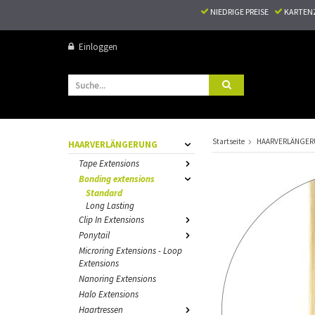
NIEDRIGE PREISE
KARTEN
Einloggen
Startseite
HAARVERLÄNGE
HAARVERLÄNGERUNG
Tape Extensions
Bonding extensions
Standard
Long Lasting
Clip In Extensions
Ponytail
Microring Extensions - Loop
Extensions
Nanoring Extensions
Halo Extensions
Haartressen