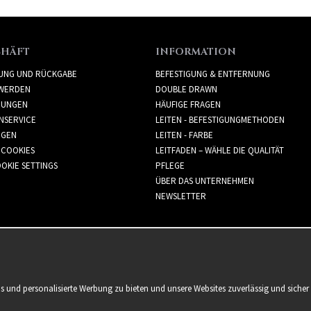
CHÄFT
INFORMATION
RUNG UND RÜCKGABE
BEFESTIGUNG & ENTFERNUNG
WERDEN
DOUBLE DRAWN
GUNGEN
HÄUFIGE FRAGEN
NSERVICE
LEITEN - BEFESTIGUNGMETHODEN
GGEN
LEITEN - FARBE
 COOKIES
LEITFADEN – WÄHLE DIE QUALITÄT
OKIE SETTINGS
PFLEGE
ÜBER DAS UNTERNEHMEN
NEWSLETTER
is und personalisierte Werbung zu bieten und unsere Websites zuverlässig und sich