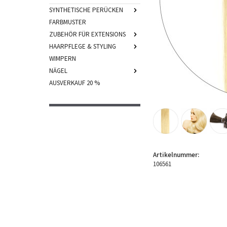
SYNTHETISCHE PERÜCKEN
FARBMUSTER
ZUBEHÖR FÜR EXTENSIONS
HAARPFLEGE & STYLING
WIMPERN
NÄGEL
AUSVERKAUF 20 %
Artikelnummer:
106561