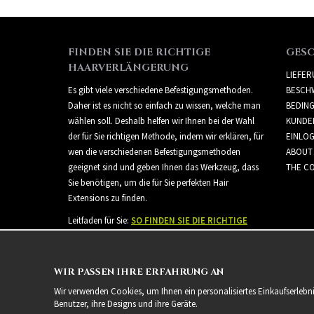
FINDEN SIE DIE RICHTIGE
GES
HAARVERLÄNGERUNG
LIEFE
Es gibt viele verschiedene Befestigungsmethoden.
BESCH
Daher ist es nicht so einfach zu wissen, welche man
BEDIN
wählen soll. Deshalb helfen wir Ihnen bei der Wahl
KUNDE
der für Sie richtigen Methode, indem wir erklären, für
EINLO
wen die verschiedenen Befestigungsmethoden
ABOUT
geeignet sind und geben Ihnen das Werkzeug, dass
THE CO
Sie benötigen, um die für Sie perfekten Hair
Extensions zu finden.
Leitfaden für Sie:
SO FINDEN SIE DIE RICHTIGE
HAARVERLÄNGERUNG
WIR PASSEN IHRE ERFAHRUNG AN
Wir verwenden Cookies, um Ihnen ein personalisiertes Einkaufserlebn
Benutzer, ihre Designs und ihre Geräte.