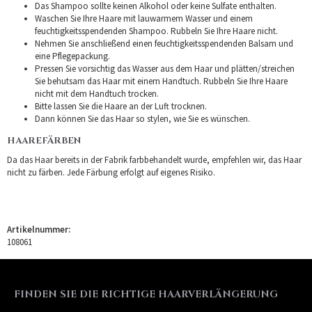
Das Shampoo sollte keinen Alkohol oder keine Sulfate enthalten.
Waschen Sie Ihre Haare mit lauwarmem Wasser und einem
feuchtigkeitsspendenden Shampoo. Rubbeln Sie Ihre Haare nicht.
Nehmen Sie anschließend einen feuchtigkeitsspendenden Balsam und
eine Pflegepackung.
Pressen Sie vorsichtig das Wasser aus dem Haar und plätten/streichen
Sie behutsam das Haar mit einem Handtuch. Rubbeln Sie Ihre Haare
nicht mit dem Handtuch trocken.
Bitte lassen Sie die Haare an der Luft trocknen.
Dann können Sie das Haar so stylen, wie Sie es wünschen.
HAAREFÄRBEN
Da das Haar bereits in der Fabrik farbbehandelt wurde, empfehlen wir, das Haar
nicht zu färben. Jede Färbung erfolgt auf eigenes Risiko.
Artikelnummer:
108061
FINDEN SIE DIE RICHTIGE HAARVERLÄNGERUNG