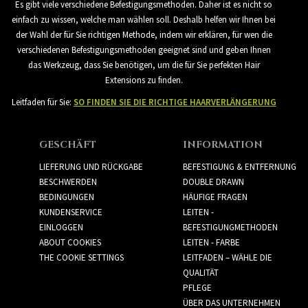
Es gibt viele verschiedene Befestigungsmethoden. Daher ist es nicht so
einfach zu wissen, welche man wählen soll. Deshalb helfen wir Ihnen bei
der Wahl der für Sie richtigen Methode, indem wir erklären, für wen die
verschiedenen Befestigungsmethoden geeignet sind und geben Ihnen
das Werkzeug, dass Sie benötigen, um die für Sie perfekten Hair
Extensions zu finden.
Leitfaden für Sie:
SO FINDEN SIE DIE RICHTIGE HAARVERLÄNGERUNG
GESCHÄFT
INFORMATION
LIEFERUNG UND RÜCKGABE
BEFESTIGUNG & ENTFERNUNG
BESCHWERDEN
DOUBLE DRAWN
BEDINGUNGEN
HÄUFIGE FRAGEN
KUNDENSERVICE
LEITEN -
EINLOGGEN
BEFESTIGUNGMETHODEN
ABOUT COOKIES
LEITEN - FARBE
THE COOKIE SETTINGS
LEITFADEN – WÄHLE DIE
QUALITÄT
PFLEGE
ÜBER DAS UNTERNEHMEN