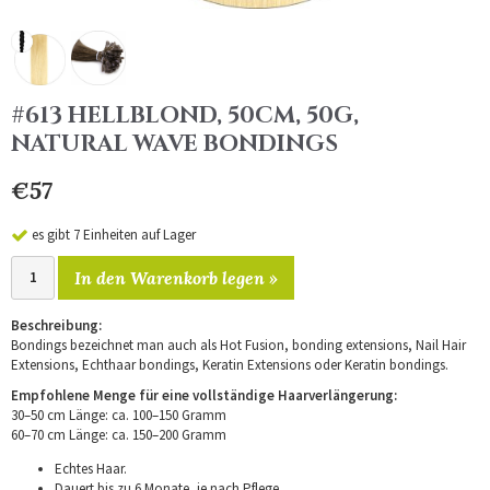
#613 HELLBLOND, 50CM, 50G,
NATURAL WAVE BONDINGS
€57
es gibt 7 Einheiten auf Lager
In den Warenkorb legen »
Beschreibung:
Bondings bezeichnet man auch als Hot Fusion, bonding extensions, Nail Hair
Extensions, Echthaar bondings, Keratin Extensions oder Keratin bondings.
Empfohlene Menge für eine vollständige Haarverlängerung:
30–50 cm Länge: ca. 100–150 Gramm
60–70 cm Länge: ca. 150–200 Gramm
Echtes Haar.
Dauert bis zu 6 Monate, je nach Pflege.