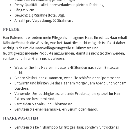
Remy-Qualität – alle Haare verlaufen in gleicher Richtung.
Länge: 50cm.
Gewicht: 1 g/Strähne (total 50g).
Anzahl pro Verpackung: 50 Strähnen .
PFLEGE
Hair Extensions erfordern mehr Pflege als Ihr eigenes Haar. Ihr echtes Haar erhält
Nährstoffe durch die Wurzeln, was bei Haarteilen nicht möglich ist. Es ist daher
wichtig, sich um die Haarverlängerungsteile zu kümmern und
feuchtigkeitspendende Produkte anzuwenden, damit sie nicht trocken werden,
verfilzen und ihren Glanz nicht verlieren.
Waschen Sie Ihre Haare mindestens 48 Stunden nach dem Einsetzen
nicht.
Binden Sie Ihr Haar zusammen, wenn Sie schlafen oder Sport treiben.
Entwirren und bürsten Sie das Haar am Morgen, am Abend und vor dem
Duschen.
Verwenden Sie feuchtigkeitsspendende Produkte, die speziell für Hair
Extensions bestimmt sind.
Vermeiden Sie Salz- und Chlorwasser.
Benutzen Sie eine Haarmaske, ein Serum oder Haaröl.
HAAREWASCHEN
Benutzen Sie kein Shampoo für fettiges Haar, sondern für trockenes.