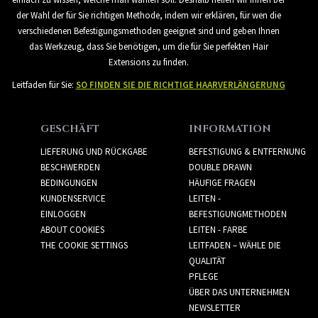
der Wahl der für Sie richtigen Methode, indem wir erklären, für wen die
verschiedenen Befestigungsmethoden geeignet sind und geben Ihnen
das Werkzeug, dass Sie benötigen, um die für Sie perfekten Hair
Extensions zu finden.
Leitfaden für Sie:
SO FINDEN SIE DIE RICHTIGE HAARVERLÄNGERUNG
GESCHÄFT
INFORMATION
LIEFERUNG UND RÜCKGABE
BEFESTIGUNG & ENTFERNUNG
BESCHWERDEN
DOUBLE DRAWN
BEDINGUNGEN
HÄUFIGE FRAGEN
KUNDENSERVICE
LEITEN -
EINLOGGEN
BEFESTIGUNGMETHODEN
ABOUT COOKIES
LEITEN - FARBE
THE COOKIE SETTINGS
LEITFADEN – WÄHLE DIE
QUALITÄT
PFLEGE
ÜBER DAS UNTERNEHMEN
NEWSLETTER