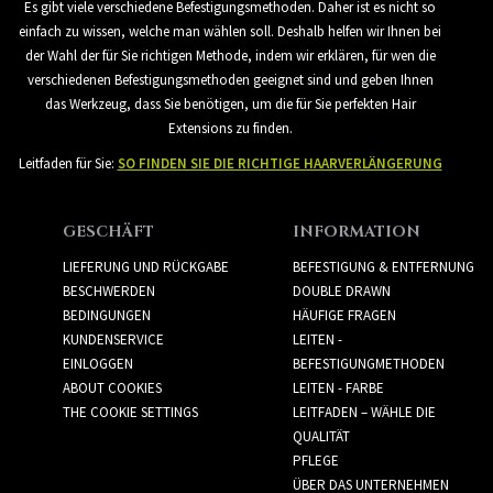
Es gibt viele verschiedene Befestigungsmethoden. Daher ist es nicht so
einfach zu wissen, welche man wählen soll. Deshalb helfen wir Ihnen bei
der Wahl der für Sie richtigen Methode, indem wir erklären, für wen die
verschiedenen Befestigungsmethoden geeignet sind und geben Ihnen
das Werkzeug, dass Sie benötigen, um die für Sie perfekten Hair
Extensions zu finden.
Leitfaden für Sie:
SO FINDEN SIE DIE RICHTIGE HAARVERLÄNGERUNG
GESCHÄFT
INFORMATION
LIEFERUNG UND RÜCKGABE
BEFESTIGUNG & ENTFERNUNG
BESCHWERDEN
DOUBLE DRAWN
BEDINGUNGEN
HÄUFIGE FRAGEN
KUNDENSERVICE
LEITEN -
EINLOGGEN
BEFESTIGUNGMETHODEN
ABOUT COOKIES
LEITEN - FARBE
THE COOKIE SETTINGS
LEITFADEN – WÄHLE DIE
QUALITÄT
PFLEGE
ÜBER DAS UNTERNEHMEN