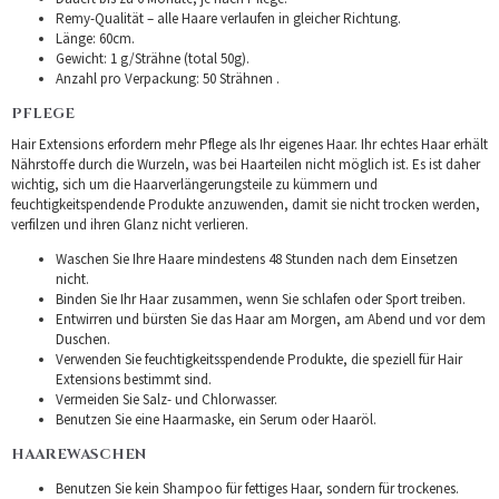
Remy-Qualität – alle Haare verlaufen in gleicher Richtung.
Länge: 60cm.
Gewicht: 1 g/Strähne (total 50g).
Anzahl pro Verpackung: 50 Strähnen .
PFLEGE
Hair Extensions erfordern mehr Pflege als Ihr eigenes Haar. Ihr echtes Haar erhält
Nährstoffe durch die Wurzeln, was bei Haarteilen nicht möglich ist. Es ist daher
wichtig, sich um die Haarverlängerungsteile zu kümmern und
feuchtigkeitspendende Produkte anzuwenden, damit sie nicht trocken werden,
verfilzen und ihren Glanz nicht verlieren.
Waschen Sie Ihre Haare mindestens 48 Stunden nach dem Einsetzen
nicht.
Binden Sie Ihr Haar zusammen, wenn Sie schlafen oder Sport treiben.
Entwirren und bürsten Sie das Haar am Morgen, am Abend und vor dem
Duschen.
Verwenden Sie feuchtigkeitsspendende Produkte, die speziell für Hair
Extensions bestimmt sind.
Vermeiden Sie Salz- und Chlorwasser.
Benutzen Sie eine Haarmaske, ein Serum oder Haaröl.
HAAREWASCHEN
Benutzen Sie kein Shampoo für fettiges Haar, sondern für trockenes.