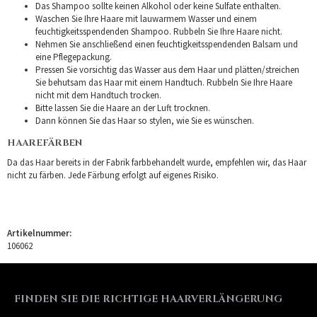
Das Shampoo sollte keinen Alkohol oder keine Sulfate enthalten.
Waschen Sie Ihre Haare mit lauwarmem Wasser und einem
feuchtigkeitsspendenden Shampoo. Rubbeln Sie Ihre Haare nicht.
Nehmen Sie anschließend einen feuchtigkeitsspendenden Balsam und
eine Pflegepackung.
Pressen Sie vorsichtig das Wasser aus dem Haar und plätten/streichen
Sie behutsam das Haar mit einem Handtuch. Rubbeln Sie Ihre Haare
nicht mit dem Handtuch trocken.
Bitte lassen Sie die Haare an der Luft trocknen.
Dann können Sie das Haar so stylen, wie Sie es wünschen.
HAAREFÄRBEN
Da das Haar bereits in der Fabrik farbbehandelt wurde, empfehlen wir, das Haar
nicht zu färben. Jede Färbung erfolgt auf eigenes Risiko.
Artikelnummer:
106062
FINDEN SIE DIE RICHTIGE HAARVERLÄNGERUNG