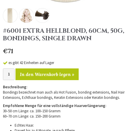
#6001 EXTRA HELLBLOND, 60CM, 50G,
BONDINGS, SINGLE DRAWN
€71
es gibt 42 Einheiten auf Lager
In den Warenkorb legen »
Beschreibung:
Bondings bezeichnet man auch als Hot Fusion, bonding extensions, Nail Hair
Extensions, Echthaar bondings, Keratin Extensions oder Keratin bondings.
Empfohlene Menge für eine vollständige Haarverlängerung:
30–50 cm Länge: ca. 100–150 Gramm
60–70 cm Länge: ca. 150–200 Gramm
Echtes Haar.
Dauert bis zu 6 Monate, je nach Pflege.