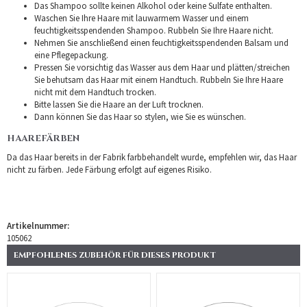
Das Shampoo sollte keinen Alkohol oder keine Sulfate enthalten.
Waschen Sie Ihre Haare mit lauwarmem Wasser und einem
feuchtigkeitsspendenden Shampoo. Rubbeln Sie Ihre Haare nicht.
Nehmen Sie anschließend einen feuchtigkeitsspendenden Balsam und
eine Pflegepackung.
Pressen Sie vorsichtig das Wasser aus dem Haar und plätten/streichen
Sie behutsam das Haar mit einem Handtuch. Rubbeln Sie Ihre Haare
nicht mit dem Handtuch trocken.
Bitte lassen Sie die Haare an der Luft trocknen.
Dann können Sie das Haar so stylen, wie Sie es wünschen.
HAAREFÄRBEN
Da das Haar bereits in der Fabrik farbbehandelt wurde, empfehlen wir, das Haar
nicht zu färben. Jede Färbung erfolgt auf eigenes Risiko.
Artikelnummer:
105062
EMPFOHLENES ZUBEHÖR FÜR DIESES PRODUKT