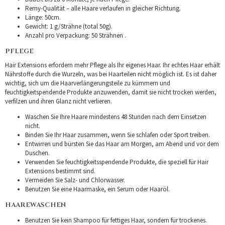
Remy-Qualität – alle Haare verlaufen in gleicher Richtung.
Länge: 50cm.
Gewicht: 1 g/Strähne (total 50g).
Anzahl pro Verpackung: 50 Strähnen .
PFLEGE
Hair Extensions erfordern mehr Pflege als Ihr eigenes Haar. Ihr echtes Haar erhält
Nährstoffe durch die Wurzeln, was bei Haarteilen nicht möglich ist. Es ist daher
wichtig, sich um die Haarverlängerungsteile zu kümmern und
feuchtigkeitspendende Produkte anzuwenden, damit sie nicht trocken werden,
verfilzen und ihren Glanz nicht verlieren.
Waschen Sie Ihre Haare mindestens 48 Stunden nach dem Einsetzen
nicht.
Binden Sie Ihr Haar zusammen, wenn Sie schlafen oder Sport treiben.
Entwirren und bürsten Sie das Haar am Morgen, am Abend und vor dem
Duschen.
Verwenden Sie feuchtigkeitsspendende Produkte, die speziell für Hair
Extensions bestimmt sind.
Vermeiden Sie Salz- und Chlorwasser.
Benutzen Sie eine Haarmaske, ein Serum oder Haaröl.
HAAREWASCHEN
Benutzen Sie kein Shampoo für fettiges Haar, sondern für trockenes.