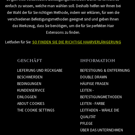
einfach zu wissen, welche man wählen soll. Deshalb helfen wir Ihnen bei
der Wahl der für Sie richtigen Methode, indem wir erklären, für wen die
verschiedenen Befestigungsmethoden geeignet sind und geben Ihnen
das Werkzeug, dass Sie benötigen, um die für Sie perfekten Hair
Extensions zu finden.
Leitfaden für Sie:
SO FINDEN SIE DIE RICHTIGE HAARVERLÄNGERUNG
GESCHÄFT
INFORMATION
LIEFERUNG UND RÜCKGABE
BEFESTIGUNG & ENTFERNUNG
BESCHWERDEN
DOUBLE DRAWN
BEDINGUNGEN
HÄUFIGE FRAGEN
KUNDENSERVICE
LEITEN -
EINLOGGEN
BEFESTIGUNGMETHODEN
ABOUT COOKIES
LEITEN - FARBE
THE COOKIE SETTINGS
LEITFADEN – WÄHLE DIE
QUALITÄT
PFLEGE
ÜBER DAS UNTERNEHMEN