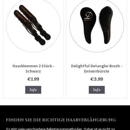
Haarklemmen 2 Stück -
Delightful Detangler Brush -
Schwarz
Entwirrbürste
€1.99
€3.99
Info
Info
FINDEN SIE DIE RICHTIGE HAARVERLÄNGERUNG
Es gibt viele verschiedene Befestigungsmethoden. Daher ist es nicht so