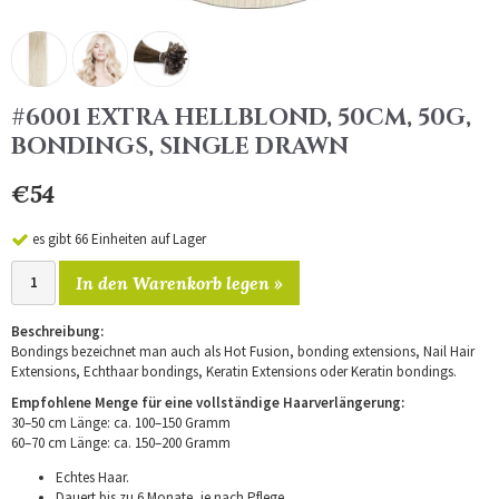
#6001 EXTRA HELLBLOND, 50CM, 50G,
BONDINGS, SINGLE DRAWN
€54
es gibt 66 Einheiten auf Lager
In den Warenkorb legen »
Beschreibung:
Bondings bezeichnet man auch als Hot Fusion, bonding extensions, Nail Hair
Extensions, Echthaar bondings, Keratin Extensions oder Keratin bondings.
Empfohlene Menge für eine vollständige Haarverlängerung:
30–50 cm Länge: ca. 100–150 Gramm
60–70 cm Länge: ca. 150–200 Gramm
Echtes Haar.
Dauert bis zu 6 Monate, je nach Pflege.