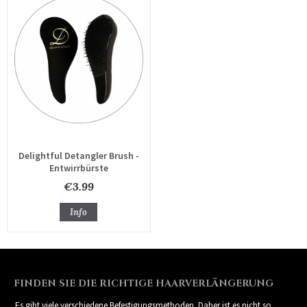
Delightful Detangler Brush -
Entwirrbürste
€3.99
Info
FINDEN SIE DIE RICHTIGE HAARVERLÄNGERUNG
Es gibt viele verschiedene Befestigungsmethoden. Daher ist es nicht so