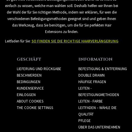
einfach zu wissen, welche man wählen soll. Deshalb helfen wir Ihnen bei
der Wahl der für Sie richtigen Methode, indem wir erklären, für wen die
verschiedenen Befestigungsmethoden geeignet sind und geben Ihnen
das Werkzeug, dass Sie benötigen, um die für Sie perfekten Hair
Extensions zu finden.
Leitfaden für Sie:
SO FINDEN SIE DIE RICHTIGE HAARVERLÄNGERUNG
GESCHÄFT
INFORMATION
LIEFERUNG UND RÜCKGABE
BEFESTIGUNG & ENTFERNUNG
BESCHWERDEN
DOUBLE DRAWN
BEDINGUNGEN
HÄUFIGE FRAGEN
KUNDENSERVICE
LEITEN -
EINLOGGEN
BEFESTIGUNGMETHODEN
ABOUT COOKIES
LEITEN - FARBE
THE COOKIE SETTINGS
LEITFADEN – WÄHLE DIE
QUALITÄT
PFLEGE
ÜBER DAS UNTERNEHMEN