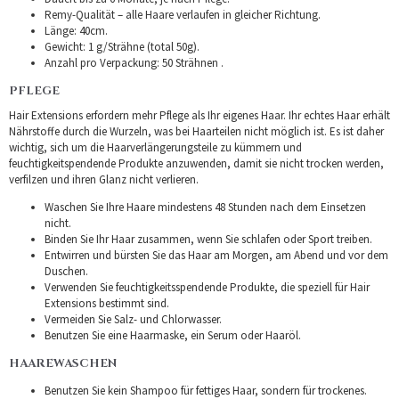
Remy-Qualität – alle Haare verlaufen in gleicher Richtung.
Länge: 40cm.
Gewicht: 1 g/Strähne (total 50g).
Anzahl pro Verpackung: 50 Strähnen .
PFLEGE
Hair Extensions erfordern mehr Pflege als Ihr eigenes Haar. Ihr echtes Haar erhält
Nährstoffe durch die Wurzeln, was bei Haarteilen nicht möglich ist. Es ist daher
wichtig, sich um die Haarverlängerungsteile zu kümmern und
feuchtigkeitspendende Produkte anzuwenden, damit sie nicht trocken werden,
verfilzen und ihren Glanz nicht verlieren.
Waschen Sie Ihre Haare mindestens 48 Stunden nach dem Einsetzen
nicht.
Binden Sie Ihr Haar zusammen, wenn Sie schlafen oder Sport treiben.
Entwirren und bürsten Sie das Haar am Morgen, am Abend und vor dem
Duschen.
Verwenden Sie feuchtigkeitsspendende Produkte, die speziell für Hair
Extensions bestimmt sind.
Vermeiden Sie Salz- und Chlorwasser.
Benutzen Sie eine Haarmaske, ein Serum oder Haaröl.
HAAREWASCHEN
Benutzen Sie kein Shampoo für fettiges Haar, sondern für trockenes.