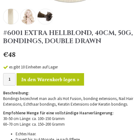
#6001 EXTRA HELLBLOND, 40CM, 50G,
BONDINGS, DOUBLE DRAWN
€48
es gibt 10 Einheiten auf Lager
In den Warenkorb legen »
Beschreibung:
Bondings bezeichnet man auch als Hot Fusion, bonding extensions, Nail Hair
Extensions, Echthaar bondings, Keratin Extensions oder Keratin bondings.
Empfohlene Menge für eine vollständige Haarverlängerung:
30–50 cm Länge: ca. 100–150 Gramm
60–70 cm Länge: ca. 150–200 Gramm
Echtes Haar.
Dauert bis zu 6 Monate, je nach Pflege.