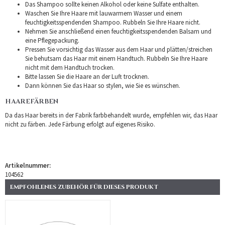
Das Shampoo sollte keinen Alkohol oder keine Sulfate enthalten.
Waschen Sie Ihre Haare mit lauwarmem Wasser und einem
feuchtigkeitsspendenden Shampoo. Rubbeln Sie Ihre Haare nicht.
Nehmen Sie anschließend einen feuchtigkeitsspendenden Balsam und
eine Pflegepackung.
Pressen Sie vorsichtig das Wasser aus dem Haar und plätten/streichen
Sie behutsam das Haar mit einem Handtuch. Rubbeln Sie Ihre Haare
nicht mit dem Handtuch trocken.
Bitte lassen Sie die Haare an der Luft trocknen.
Dann können Sie das Haar so stylen, wie Sie es wünschen.
HAAREFÄRBEN
Da das Haar bereits in der Fabrik farbbehandelt wurde, empfehlen wir, das Haar
nicht zu färben. Jede Färbung erfolgt auf eigenes Risiko.
Artikelnummer:
104562
EMPFOHLENES ZUBEHÖR FÜR DIESES PRODUKT