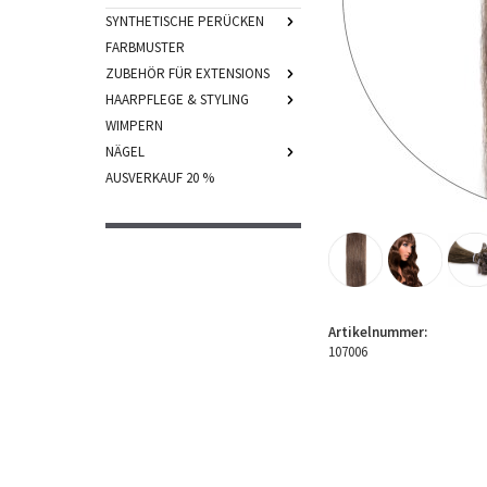
SYNTHETISCHE PERÜCKEN
FARBMUSTER
ZUBEHÖR FÜR EXTENSIONS
HAARPFLEGE & STYLING
WIMPERN
NÄGEL
AUSVERKAUF 20 %
Artikelnummer:
107006