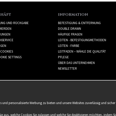
CHÄFT
INFORMATION
RUNG UND RÜCKGABE
BEFESTIGUNG & ENTFERNUNG
WERDEN
DOUBLE DRAWN
GUNGEN
HÄUFIGE FRAGEN
NSERVICE
LEITEN - BEFESTIGUNGMETHODEN
GGEN
LEITEN - FARBE
 COOKIES
LEITFADEN – WÄHLE DIE QUALITÄT
OKIE SETTINGS
PFLEGE
ÜBER DAS UNTERNEHMEN
NEWSLETTER
is und personalisierte Werbung zu bieten und unsere Websites zuverlässig und sich
Sie aus, welche Cookies Sie zulassen und welche Sie deaktivieren möchten, indem Sie