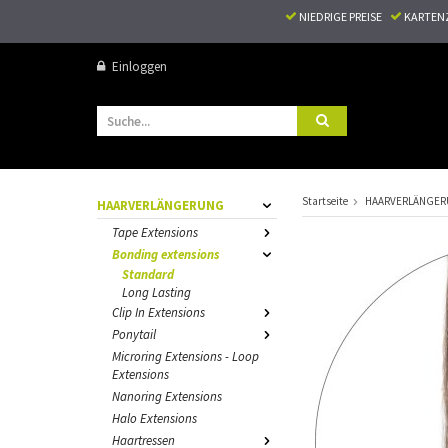
NIEDRIGE PREISE
KARTEN
Einloggen
Startseite
HAARVERLÄNGE
HAARVERLÄNGERUNG
Tape Extensions
Bonding extensions
Standard
Long Lasting
Clip In Extensions
Ponytail
Microring Extensions - Loop
Extensions
Nanoring Extensions
Halo Extensions
Haartressen