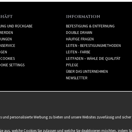
CHÄFT
INFORMATION
RUNG UND RÜCKGABE
BEFESTIGUNG & ENTFERNUNG
WERDEN
DOUBLE DRAWN
GUNGEN
HÄUFIGE FRAGEN
NSERVICE
LEITEN - BEFESTIGUNGMETHODEN
GGEN
LEITEN - FARBE
 COOKIES
LEITFADEN – WÄHLE DIE QUALITÄT
OKIE SETTINGS
PFLEGE
ÜBER DAS UNTERNEHMEN
NEWSLETTER
is und personalisierte Werbung zu bieten und unsere Websites zuverlässig und sich
Sie aus, welche Cookies Sie zulassen und welche Sie deaktivieren möchten, indem Sie