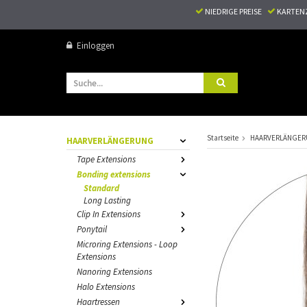
NIEDRIGE PREISE
KARTEN
Einloggen
Startseite
HAARVERLÄNGE
HAARVERLÄNGERUNG
Tape Extensions
Bonding extensions
Standard
Long Lasting
Clip In Extensions
Ponytail
Microring Extensions - Loop
Extensions
Nanoring Extensions
Halo Extensions
Haartressen