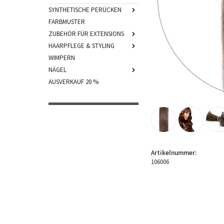
SYNTHETISCHE PERÜCKEN
FARBMUSTER
ZUBEHÖR FÜR EXTENSIONS
HAARPFLEGE & STYLING
WIMPERN
NÄGEL
AUSVERKAUF 20 %
Artikelnummer:
106006