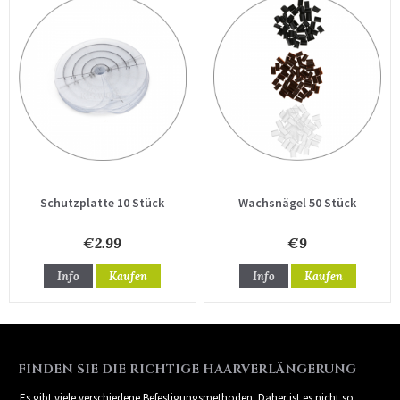
Schutzplatte 10 Stück
Wachsnägel 50 Stück
€2.99
€9
Info
Kaufen
Info
Kaufen
FINDEN SIE DIE RICHTIGE HAARVERLÄNGERUNG
Es gibt viele verschiedene Befestigungsmethoden. Daher ist es nicht so