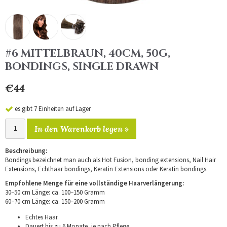
#6 MITTELBRAUN, 40CM, 50G,
BONDINGS, SINGLE DRAWN
€44
es gibt 7 Einheiten auf Lager
In den Warenkorb legen »
Beschreibung:
Bondings bezeichnet man auch als Hot Fusion, bonding extensions, Nail Hair
Extensions, Echthaar bondings, Keratin Extensions oder Keratin bondings.
Empfohlene Menge für eine vollständige Haarverlängerung:
30–50 cm Länge: ca. 100–150 Gramm
60–70 cm Länge: ca. 150–200 Gramm
Echtes Haar.
Dauert bis zu 6 Monate, je nach Pflege.