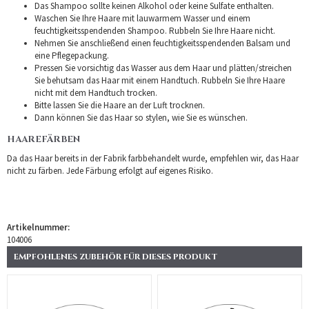
Das Shampoo sollte keinen Alkohol oder keine Sulfate enthalten.
Waschen Sie Ihre Haare mit lauwarmem Wasser und einem
feuchtigkeitsspendenden Shampoo. Rubbeln Sie Ihre Haare nicht.
Nehmen Sie anschließend einen feuchtigkeitsspendenden Balsam und
eine Pflegepackung.
Pressen Sie vorsichtig das Wasser aus dem Haar und plätten/streichen
Sie behutsam das Haar mit einem Handtuch. Rubbeln Sie Ihre Haare
nicht mit dem Handtuch trocken.
Bitte lassen Sie die Haare an der Luft trocknen.
Dann können Sie das Haar so stylen, wie Sie es wünschen.
HAAREFÄRBEN
Da das Haar bereits in der Fabrik farbbehandelt wurde, empfehlen wir, das Haar
nicht zu färben. Jede Färbung erfolgt auf eigenes Risiko.
Artikelnummer:
104006
EMPFOHLENES ZUBEHÖR FÜR DIESES PRODUKT