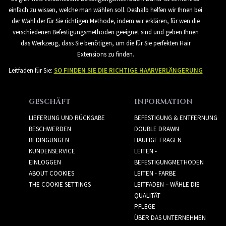
einfach zu wissen, welche man wählen soll. Deshalb helfen wir Ihnen bei
der Wahl der für Sie richtigen Methode, indem wir erklären, für wen die
verschiedenen Befestigungsmethoden geeignet sind und geben Ihnen
das Werkzeug, dass Sie benötigen, um die für Sie perfekten Hair
Extensions zu finden.
Leitfaden für Sie:
SO FINDEN SIE DIE RICHTIGE HAARVERLÄNGERUNG
GESCHÄFT
INFORMATION
LIEFERUNG UND RÜCKGABE
BEFESTIGUNG & ENTFERNUNG
BESCHWERDEN
DOUBLE DRAWN
BEDINGUNGEN
HÄUFIGE FRAGEN
KUNDENSERVICE
LEITEN -
EINLOGGEN
BEFESTIGUNGMETHODEN
ABOUT COOKIES
LEITEN - FARBE
THE COOKIE SETTINGS
LEITFADEN – WÄHLE DIE
QUALITÄT
PFLEGE
ÜBER DAS UNTERNEHMEN