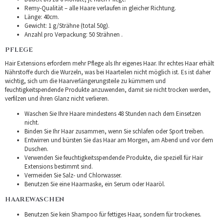
Remy-Qualität – alle Haare verlaufen in gleicher Richtung.
Länge: 40cm.
Gewicht: 1 g/Strähne (total 50g).
Anzahl pro Verpackung: 50 Strähnen .
PFLEGE
Hair Extensions erfordern mehr Pflege als Ihr eigenes Haar. Ihr echtes Haar erhält
Nährstoffe durch die Wurzeln, was bei Haarteilen nicht möglich ist. Es ist daher
wichtig, sich um die Haarverlängerungsteile zu kümmern und
feuchtigkeitspendende Produkte anzuwenden, damit sie nicht trocken werden,
verfilzen und ihren Glanz nicht verlieren.
Waschen Sie Ihre Haare mindestens 48 Stunden nach dem Einsetzen
nicht.
Binden Sie Ihr Haar zusammen, wenn Sie schlafen oder Sport treiben.
Entwirren und bürsten Sie das Haar am Morgen, am Abend und vor dem
Duschen.
Verwenden Sie feuchtigkeitsspendende Produkte, die speziell für Hair
Extensions bestimmt sind.
Vermeiden Sie Salz- und Chlorwasser.
Benutzen Sie eine Haarmaske, ein Serum oder Haaröl.
HAAREWASCHEN
Benutzen Sie kein Shampoo für fettiges Haar, sondern für trockenes.