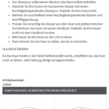
Das Shampoo sollte keinen Alkohol oder keine Sulfate enthalten.
Waschen Sie Ihre Haare mit lauwarmem Wasser und einem
feuchtigkeitsspendenden Shampoo. Rubbeln Sie Ihre Haare nicht.
Nehmen Sie anschließend einen feuchtigkeitsspendenden Balsam und
eine Pflegepackung.
Pressen Sie vorsichtig das Wasser aus dem Haar und plätten/streichen
Sie behutsam das Haar mit einem Handtuch. Rubbeln Sie Ihre Haare
nicht mit dem Handtuch trocken.
Bitte lassen Sie die Haare an der Luft trocknen.
Dann können Sie das Haar so stylen, wie Sie es wünschen.
HAAREFÄRBEN
Da das Haar bereits in der Fabrik farbbehandelt wurde, empfehlen wir, das Haar
nicht zu färben. Jede Färbung erfolgt auf eigenes Risiko.
Artikelnummer:
104506
EMPFOHLENES ZUBEHÖR FÜR DIESES PRODUKT