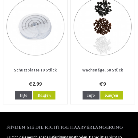
Schutzplatte 10 Stück
Wachsnägel 50 Stück
€2.99
€9
Info
Kaufen
Info
Kaufen
FINDEN SIE DIE RICHTIGE HAARVERLÄNGERUNG
Es gibt viele verschiedene Befestigungsmethoden. Daher ist es nicht so