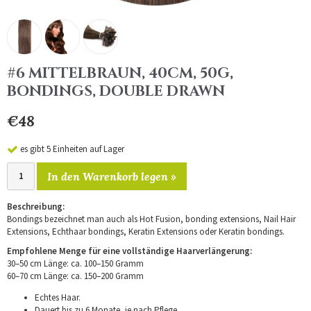
#6 MITTELBRAUN, 40CM, 50G,
BONDINGS, DOUBLE DRAWN
€48
es gibt 5 Einheiten auf Lager
In den Warenkorb legen »
Beschreibung:
Bondings bezeichnet man auch als Hot Fusion, bonding extensions, Nail Hair
Extensions, Echthaar bondings, Keratin Extensions oder Keratin bondings.
Empfohlene Menge für eine vollständige Haarverlängerung:
30–50 cm Länge: ca. 100–150 Gramm
60–70 cm Länge: ca. 150–200 Gramm
Echtes Haar.
Dauert bis zu 6 Monate, je nach Pflege.