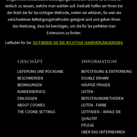
einfach zu wissen, welche man wählen soll. Deshalb helfen wir Ihnen bei
der Wahl der für Sie richtigen Methode, indem wir erklären, für wen die
verschiedenen Befestigungsmethoden geeignet sind und geben Ihnen
das Werkzeug, dass Sie benötigen, um die für Sie perfekten Hair
Extensions zu finden.
Leitfaden für Sie:
SO FINDEN SIE DIE RICHTIGE HAARVERLÄNGERUNG
GESCHÄFT
INFORMATION
LIEFERUNG UND RÜCKGABE
BEFESTIGUNG & ENTFERNUNG
BESCHWERDEN
DOUBLE DRAWN
BEDINGUNGEN
HÄUFIGE FRAGEN
KUNDENSERVICE
LEITEN -
EINLOGGEN
BEFESTIGUNGMETHODEN
ABOUT COOKIES
LEITEN - FARBE
THE COOKIE SETTINGS
LEITFADEN – WÄHLE DIE
QUALITÄT
PFLEGE
ÜBER DAS UNTERNEHMEN