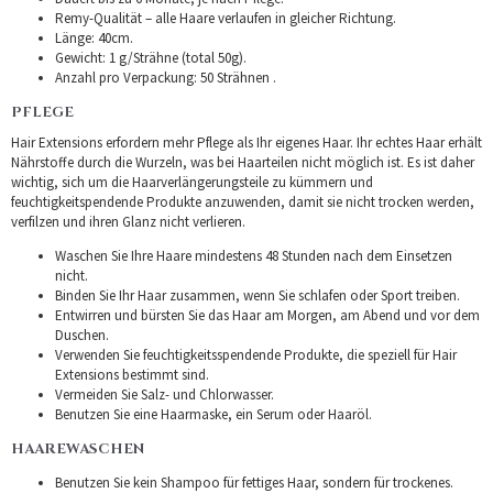
Remy-Qualität – alle Haare verlaufen in gleicher Richtung.
Länge: 40cm.
Gewicht: 1 g/Strähne (total 50g).
Anzahl pro Verpackung: 50 Strähnen .
PFLEGE
Hair Extensions erfordern mehr Pflege als Ihr eigenes Haar. Ihr echtes Haar erhält
Nährstoffe durch die Wurzeln, was bei Haarteilen nicht möglich ist. Es ist daher
wichtig, sich um die Haarverlängerungsteile zu kümmern und
feuchtigkeitspendende Produkte anzuwenden, damit sie nicht trocken werden,
verfilzen und ihren Glanz nicht verlieren.
Waschen Sie Ihre Haare mindestens 48 Stunden nach dem Einsetzen
nicht.
Binden Sie Ihr Haar zusammen, wenn Sie schlafen oder Sport treiben.
Entwirren und bürsten Sie das Haar am Morgen, am Abend und vor dem
Duschen.
Verwenden Sie feuchtigkeitsspendende Produkte, die speziell für Hair
Extensions bestimmt sind.
Vermeiden Sie Salz- und Chlorwasser.
Benutzen Sie eine Haarmaske, ein Serum oder Haaröl.
HAAREWASCHEN
Benutzen Sie kein Shampoo für fettiges Haar, sondern für trockenes.