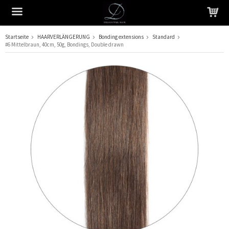
Startseite
HAARVERLÄNGERUNG
Bonding extensions
Standard
#6 Mittelbraun, 40cm, 50g, Bondings, Double drawn
Das Produkt wurde in Ihren Warenkorb gelegt