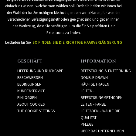
einfach zu wissen, welche man wählen soll. Deshalb helfen wir Ihnen bei
der Wahl der für Sie richtigen Methode, indem wir erklären, für wen die
verschiedenen Befestigungsmethoden geeignet sind und geben Ihnen
das Werkzeug, dass Sie benötigen, um die für Sie perfekten Hair
Extensions zu finden.
Leitfaden für Sie:
SO FINDEN SIE DIE RICHTIGE HAARVERLÄNGERUNG
GESCHÄFT
INFORMATION
LIEFERUNG UND RÜCKGABE
BEFESTIGUNG & ENTFERNUNG
BESCHWERDEN
DOUBLE DRAWN
BEDINGUNGEN
HÄUFIGE FRAGEN
KUNDENSERVICE
LEITEN -
EINLOGGEN
BEFESTIGUNGMETHODEN
ABOUT COOKIES
LEITEN - FARBE
THE COOKIE SETTINGS
LEITFADEN – WÄHLE DIE
QUALITÄT
PFLEGE
ÜBER DAS UNTERNEHMEN