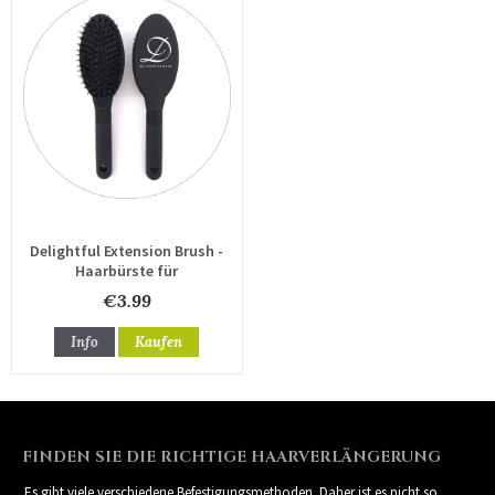
Delightful Extension Brush -
Haarbürste für
Haarverlängerungen
€3.99
Info
Kaufen
FINDEN SIE DIE RICHTIGE HAARVERLÄNGERUNG
Es gibt viele verschiedene Befestigungsmethoden. Daher ist es nicht so