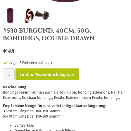
#530 BURGUND, 40CM, 50G,
BONDINGS, DOUBLE DRAWN
€48
es gibt 5 Einheiten auf Lager
In den Warenkorb legen »
Beschreibung:
Bondings bezeichnet man auch als Hot Fusion, bonding extensions, Nail Hair
Extensions, Echthaar bondings, Keratin Extensions oder Keratin bondings.
Empfohlene Menge für eine vollständige Haarverlängerung:
30–50 cm Länge: ca. 100–150 Gramm
60–70 cm Länge: ca. 150–200 Gramm
Echtes Haar.
Dauert bis zu 6 Monate, je nach Pflege.