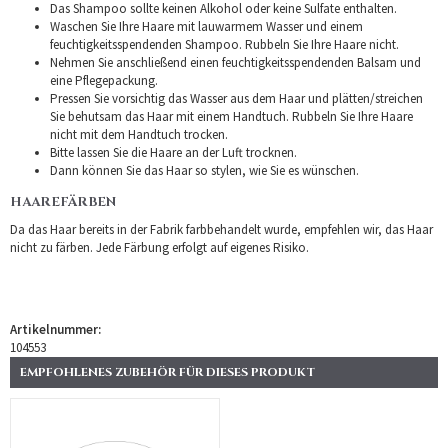
Das Shampoo sollte keinen Alkohol oder keine Sulfate enthalten.
Waschen Sie Ihre Haare mit lauwarmem Wasser und einem
feuchtigkeitsspendenden Shampoo. Rubbeln Sie Ihre Haare nicht.
Nehmen Sie anschließend einen feuchtigkeitsspendenden Balsam und
eine Pflegepackung.
Pressen Sie vorsichtig das Wasser aus dem Haar und plätten/streichen
Sie behutsam das Haar mit einem Handtuch. Rubbeln Sie Ihre Haare
nicht mit dem Handtuch trocken.
Bitte lassen Sie die Haare an der Luft trocknen.
Dann können Sie das Haar so stylen, wie Sie es wünschen.
HAAREFÄRBEN
Da das Haar bereits in der Fabrik farbbehandelt wurde, empfehlen wir, das Haar
nicht zu färben. Jede Färbung erfolgt auf eigenes Risiko.
Artikelnummer:
104553
EMPFOHLENES ZUBEHÖR FÜR DIESES PRODUKT