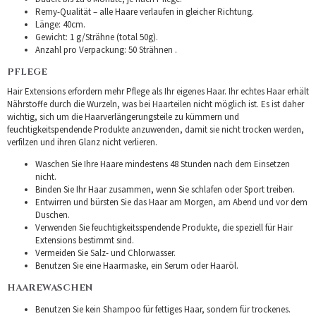
Remy-Qualität – alle Haare verlaufen in gleicher Richtung.
Länge: 40cm.
Gewicht: 1 g/Strähne (total 50g).
Anzahl pro Verpackung: 50 Strähnen .
PFLEGE
Hair Extensions erfordern mehr Pflege als Ihr eigenes Haar. Ihr echtes Haar erhält
Nährstoffe durch die Wurzeln, was bei Haarteilen nicht möglich ist. Es ist daher
wichtig, sich um die Haarverlängerungsteile zu kümmern und
feuchtigkeitspendende Produkte anzuwenden, damit sie nicht trocken werden,
verfilzen und ihren Glanz nicht verlieren.
Waschen Sie Ihre Haare mindestens 48 Stunden nach dem Einsetzen
nicht.
Binden Sie Ihr Haar zusammen, wenn Sie schlafen oder Sport treiben.
Entwirren und bürsten Sie das Haar am Morgen, am Abend und vor dem
Duschen.
Verwenden Sie feuchtigkeitsspendende Produkte, die speziell für Hair
Extensions bestimmt sind.
Vermeiden Sie Salz- und Chlorwasser.
Benutzen Sie eine Haarmaske, ein Serum oder Haaröl.
HAAREWASCHEN
Benutzen Sie kein Shampoo für fettiges Haar, sondern für trockenes.